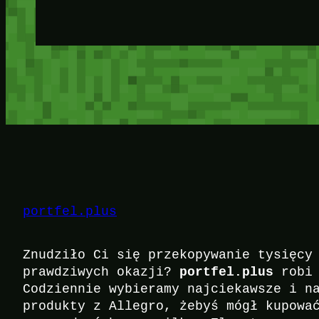
portfel.plus
Znudziło Ci się przekopywanie tysięcy
portfel.plus
prawdziwych okazji?
robi 
Codziennie wybieramy najciekawsze i n
produkty z Allegro, żebyś mógł kupowa