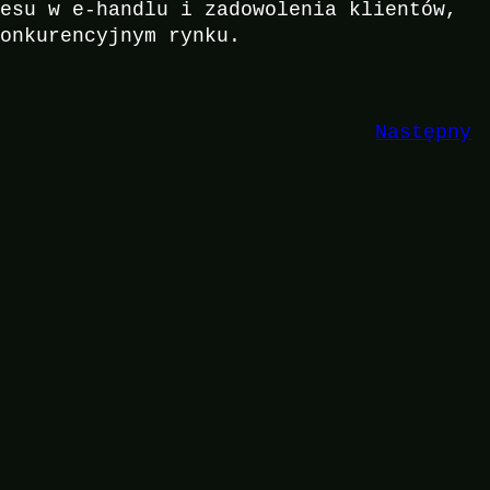
cesu w e-handlu i zadowolenia klientów,
konkurencyjnym rynku.
Następny