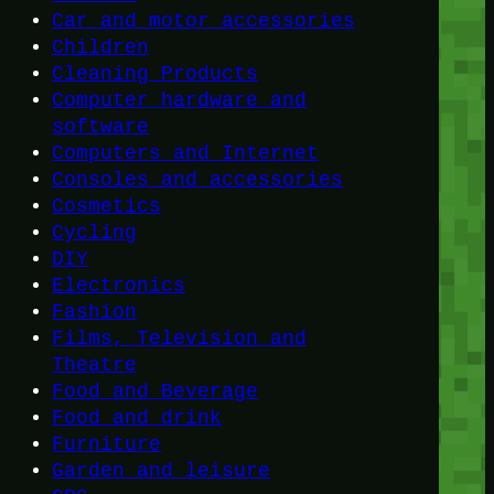
Car and motor accessories
Children
Cleaning Products
Computer hardware and
software
Computers and Internet
Consoles and accessories
Cosmetics
Cycling
DIY
Electronics
Fashion
Films, Television and
Theatre
Food and Beverage
Food and drink
Furniture
Garden and leisure