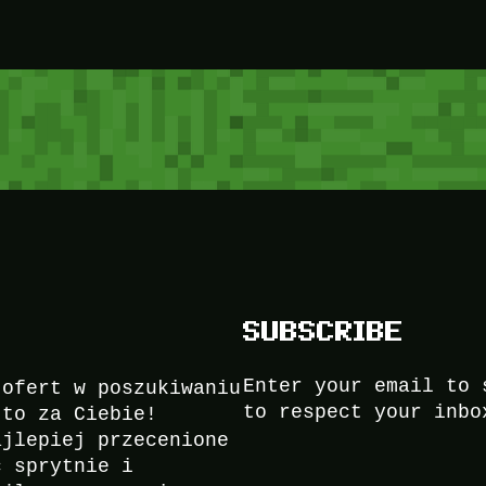
SUBSCRIBE
Enter your email to 
 ofert w poszukiwaniu
to respect your inbo
to za Ciebie!
ajlepiej przecenione
ć sprytnie i