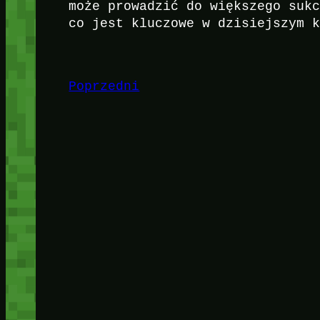
może prowadzić do większego suk
co jest kluczowe w dzisiejszym 
Poprzedni