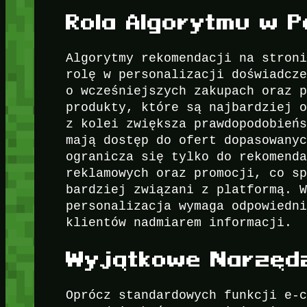
Rola Algorytmu w P
Algorytmy rekomendacji na stron
rolę w personalizacji doświadcz
o wcześniejszych zakupach oraz 
produkty, które są najbardziej 
z kolei zwiększa prawdopodobień
mają dostęp do ofert dopasowany
ogranicza się tylko do rekomend
reklamowych oraz promocji, co s
bardziej związani z platformą. 
personalizacja wymaga odpowiedn
klientów nadmiarem informacji.
Wyjątkowe Narzędzi
Oprócz standardowych funkcji e-