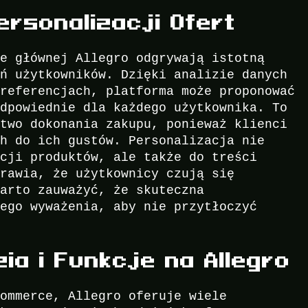
ersonalizacji Ofert
ie głównej Allegro odgrywają istotną
eń użytkowników. Dzięki analizie danych
preferencjach, platforma może proponować
odpowiednie dla każdego użytkownika. To
stwo dokonania zakupu, ponieważ klienci
ch do ich gustów. Personalizacja nie
acji produktów, ale także do treści
prawia, że użytkownicy czują się
Warto zauważyć, że skuteczna
iego wyważenia, aby nie przytłoczyć
a i Funkcje na Allegro
commerce, Allegro oferuje wiele