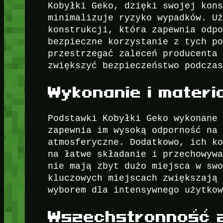
Kobyłki Geko, dzięki swojej kon
minimalizuje ryzyko wypadków. U
konstrukcji, która zapewnia odp
bezpieczne korzystanie z tych p
przestrzegać zaleceń producenta
zwiększyć bezpieczeństwo podcza
Wykonanie i materi
Podstawki Kobyłki Geko wykonane
zapewnia im wysoką odporność na
atmosferyczne. Dodatkowo, ich k
na łatwe składanie i przechowyw
nie mają zbyt dużo miejsca w sw
kluczowych miejscach zwiększają
wyborem dla intensywnego użytko
Wszechstronność 