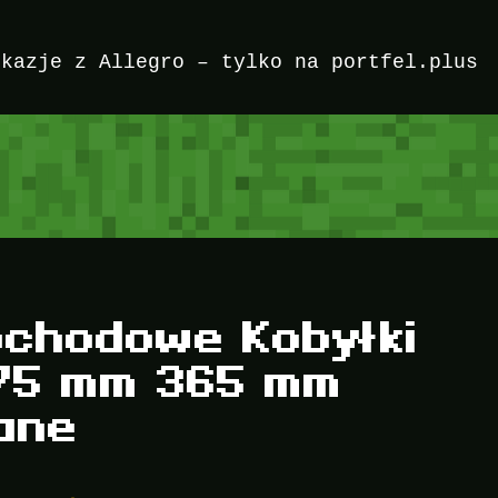
okazje z Allegro – tylko na portfel.plus
ochodowe Kobyłki
275 mm 365 mm
ane