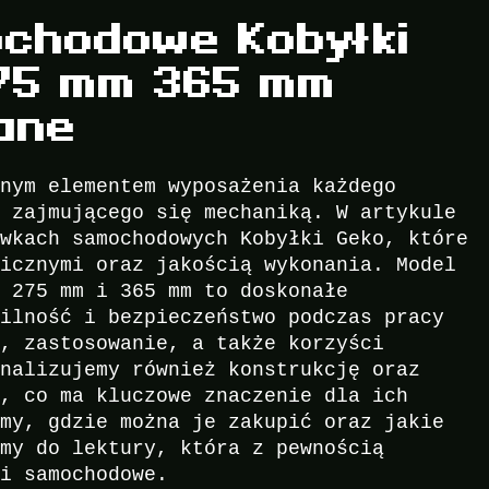
ochodowe Kobyłki
275 mm 365 mm
ane
dnym elementem wyposażenia każdego
y zajmującego się mechaniką. W artykule
awkach samochodowych Kobyłki Geko, które
nicznymi oraz jakością wykonania. Model
i 275 mm i 365 mm to doskonałe
bilność i bezpieczeństwo podczas pracy
y, zastosowanie, a także korzyści
analizujemy również konstrukcję oraz
e, co ma kluczowe znaczenie dla ich
emy, gdzie można je zakupić oraz jakie
amy do lektury, która z pewnością
ki samochodowe.