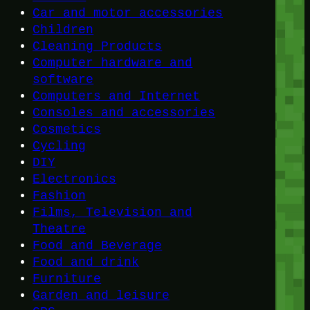
Car and motor accessories
Children
Cleaning Products
Computer hardware and
software
Computers and Internet
Consoles and accessories
Cosmetics
Cycling
DIY
Electronics
Fashion
Films, Television and
Theatre
Food and Beverage
Food and drink
Furniture
Garden and leisure