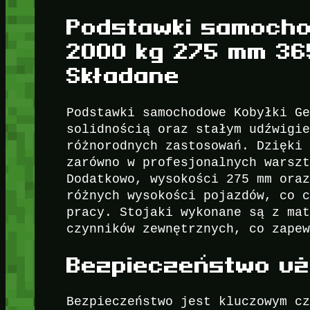
Podstawki samocho
2000 kg 275 mm 3
Składane
Podstawki samochodowe Kobyłki G
solidnością oraz stałym udźwigi
różnorodnych zastosowań. Dzięki
zarówno w profesjonalnych warsz
Dodatkowo, wysokości 275 mm ora
różnych wysokości pojazdów, co 
pracy. Stojaki wykonane są z ma
czynników zewnętrznych, co zape
Bezpieczeństwo uż
Bezpieczeństwo jest kluczowym c