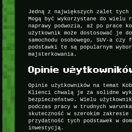
Jedną z największych zalet tych
Mogą być wykorzystane do wielu 
naprawy podwozia, aż po prace k
użytkownik może dostosować je d
samochodu osobowego, SUV-a czy 
podstawki te są popularnym wybo
majsterkowania.
Opinie użytkownikó
Opinie użytkowników na temat Ko
Klienci chwalą je za solidne wy
bezpieczeństwo. Wielu użytkowni
podczas pracy w trudnych warunk
skuteczność w szerokim zakresie
przydatność tych podstawek w do
inwestycją.