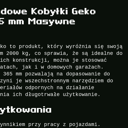
dowe Kobyłki Geko
65 mm Masywne
eko to produkt, który wyróżnia się swoją
em 2000 kg, co sprawia, że są idealne do
 ich konstrukcji, można je stosować
tatach, jak i w domowych garażach.
z 365 mm pozwalają na dopasowanie do
czyni je wszechstronnym narzędziem do
teriałów odpornych na działanie
wnia ich długotrwałe użytkowanie.
ytkowania
zynnikiem przy pracy z pojazdami.