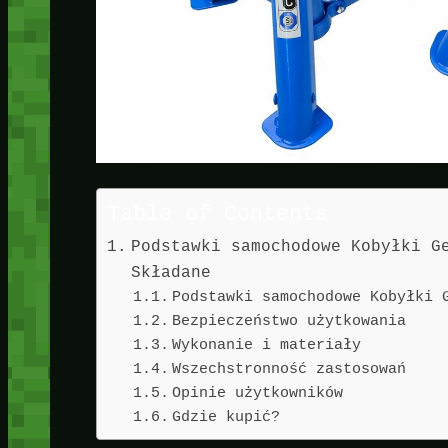
Table of Contents
Podstawki samochodowe Kobyłki G
Składane
Podstawki samochodowe Kobyłki 
Bezpieczeństwo użytkowania
Wykonanie i materiały
Wszechstronność zastosowań
Opinie użytkowników
Gdzie kupić?