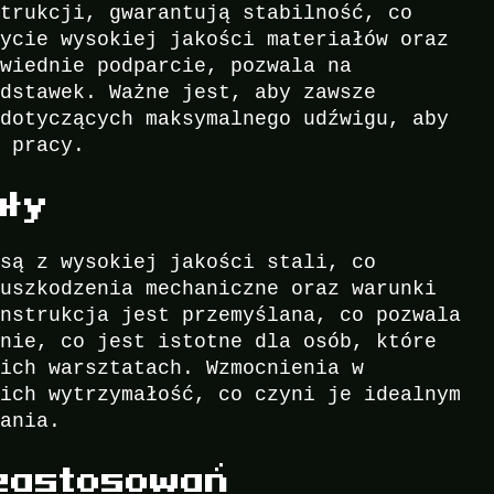
strukcji, gwarantują stabilność, co
życie wysokiej jakości materiałów oraz
owiednie podparcie, pozwala na
odstawek. Ważne jest, aby zawsze
 dotyczących maksymalnego udźwigu, aby
s pracy.
ały
 są z wysokiej jakości stali, co
 uszkodzenia mechaniczne oraz warunki
onstrukcja jest przemyślana, co pozwala
anie, co jest istotne dla osób, które
oich warsztatach. Wzmocnienia w
 ich wytrzymałość, co czyni je idealnym
wania.
zastosowań