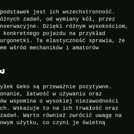
 podstawek jest ich wszechstronność.
różnych zadań, od wymiany kół, przez
onserwacyjne. Dzięki różnym wysokościom,
o konkretnego pojazdu na przykład
furgonetki. Ta elastyczność sprawia, że
rem wśród mechaników i amatorów
w
byłek Geko są przeważnie pozytywne.
konanie, łatwość w używaniu oraz
ków wspomina o wysokiej niezawodności
ach. Wskazuje to na ich trwałość oraz
 zadań. Warto również zwrócić uwagę na
mowym użytku, co czyni je świetną