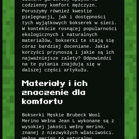
codzienny komfort mężczyzn.
Poruszymy również kwestie
pielęgnacji, jak i dostępności
tych wyjątkowych bokserek w sieci.
W kontekście rosnącej popularności
ekologicznych i naturalnych
materiałów, bokserki te stają się
coraz bardziej doceniane. Jakie
korzyści przynoszą i jakie są ich
najważniejsze zalety? Odpowiedzi
na te pytania znajdują się w
dalszej części artykułu.
Materiały i ich
znaczenie dla
komfortu
Bokserki Męskie Brubeck Wool
Merino Wełna Jean L wykonane są z
wysokiej jakości wełny merino,
znanej z niezwykłych właściwości.
Wełna merino to naturalny