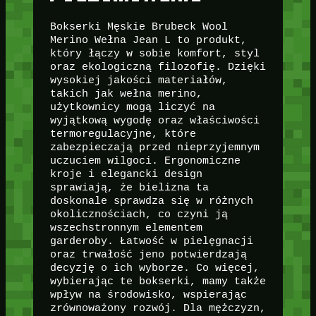
Bokserki Męskie Brubeck Wool
Merino Wełna Jean L to produkt,
który łączy w sobie komfort, styl
oraz ekologiczną filozofię. Dzięki
wysokiej jakości materiałów,
takich jak wełna merino,
użytkownicy mogą liczyć na
wyjątkową wygodę oraz właściwości
termoregulacyjne, które
zabezpieczają przed nieprzyjemnym
uczuciem wilgoci. Ergonomiczne
kroje i elegancki design
sprawiają, że bielizna ta
doskonale sprawdza się w różnych
okolicznościach, co czyni ją
wszechstronnym elementem
garderoby. Łatwość w pielęgnacji
oraz trwałość jeno potwierdzają
decyzję o ich wyborze. Co więcej,
wybierając te bokserki, mamy także
wpływ na środowisko, wspierając
zrównoważony rozwój. Dla mężczyzn,