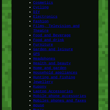
Cosmetics
Cycling
DIY
Electronics
Fashion
Films, Television and
Theatre
Food and Beverage
Food and drink
Furniture
Garden and leisure
GPS
Headphones
Health and beauty
Home and garden
Household appliances
Hunting and Fishing
Jewellery
Kupony
Laptop Accessories
Mobile phone accessories
Mobiles phones and faxes
mouse
Music