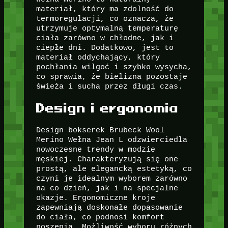
materiał, który ma zdolność do
termoregulacji, co oznacza, że
utrzymuje optymalną temperaturę
ciała zarówno w chłodne, jak i
ciepłe dni. Dodatkowo, jest to
materiał oddychający, który
pochłania wilgoć i szybko wysycha,
co sprawia, że bielizna pozostaje
świeża i sucha przez długi czas.
Design i ergonomia
Design bokserek Brubeck Wool
Merino Wełna Jean L odzwierciedla
nowoczesne trendy w modzie
męskiej. Charakteryzują się one
prostą, ale elegancką estetyką, co
czyni je idealnym wyborem zarówno
na co dzień, jak i na specjalne
okazje. Ergonomiczne kroje
zapewniają doskonałe dopasowanie
do ciała, co podnosi komfort
noszenia. Możliwość wyboru różnych