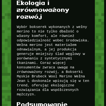
Ekologia i
zrównoważony
rozwój
Wybór bokserek wykonanych z wełny
merino to nie tylko dbałość o
własny komfort, ale również
odpowiedzialność wobec środowiska.
Wełna merino jest materiałem
odnawialnym, a jej produkcja
generuje mniejszy ślad węglowy w
porównaniu z syntetycznymi
tkaninami. Coraz więcej
konsumentów zwraca uwagę na
zrównoważony rozwój, a Bokserki
Męskie Brubeck Wool Merino Wełna
Jean L doskonale wpisują się w ten
trend, oferując ekologiczne
rozwiązania dla współczesnych
mężczyzn.
Podsumowanie