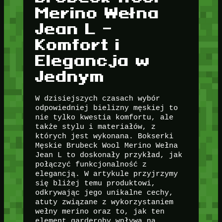
Merino Wełna
Jean L –
Komfort i
Elegancja w
Jednym
W dzisiejszych czasach wybór
odpowiedniej bielizny męskiej to
nie tylko kwestia komfortu, ale
także stylu i materiałów, z
których jest wykonana. Bokserki
Męskie Brubeck Wool Merino Wełna
Jean L to doskonały przykład, jak
połączyć funkcjonalność z
elegancją. W artykule przyjrzymy
się bliżej temu produktowi,
odkrywając jego unikalne cechy,
atuty związane z wykorzystaniem
wełny merino oraz to, jak ten
element garderoby wpływa na