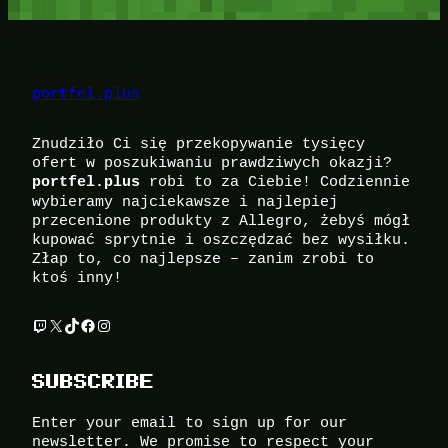
portfel.plus
Znudziło Ci się przekopywanie tysięcy
ofert w poszukiwaniu prawdziwych okazji?
robi to za Ciebie! Codziennie
portfel.plus
wybieramy najciekawsze i najlepiej
przecenione produkty z Allegro, żebyś mógł
kupować sprytnie i oszczędzać bez wysiłku.
Złap to, co najlepsze – zanim zrobi to
ktoś inny!
Twitch
X
TikTok
Facebook
Instagram
SUBSCRIBE
Enter your email to sign up for our
newsletter. We promise to respect your