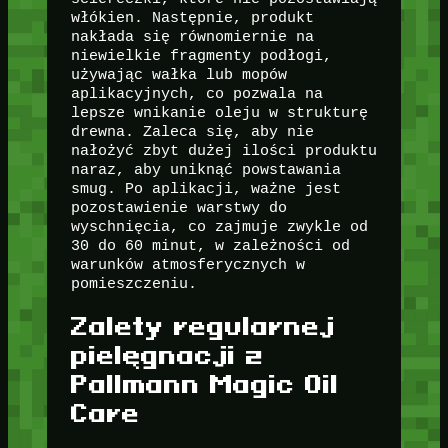
włókien. Następnie, produkt
nakłada się równomiernie na
niewielkie fragmenty podłogi,
używając wałka lub mopów
aplikacyjnych, co pozwala na
lepsze wnikanie oleju w strukturę
drewna. Zaleca się, aby nie
nałożyć zbyt dużej ilości produktu
naraz, aby uniknąć powstawania
smug. Po aplikacji, ważne jest
pozostawienie warstwy do
wyschnięcia, co zajmuje zwykle od
30 do 60 minut, w zależności od
warunków atmosferycznych w
pomieszczeniu.
Zalety regularnej
pielęgnacji z
Pallmann Magic Oil
Care