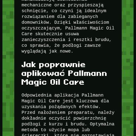
mechaniczne oraz przyspieszają
schnięcie, co czyni ją idealnym
rozwiązaniem dla zabieganych
domowników. Dzięki właściwościom
oczyszczającym, Pallmann Magic Oil
Care skutecznie usuwa
zanieczyszczenia i resztki brudu,
co sprawia, że podłogi zawsze
wyglądają jak nowe.
Jak poprawnie
aplikować Pallmann
Magic Oil Care
Odpowiednia aplikacja Pallmann
Magic Oil Care jest kluczowa dla
uzyskania pożądanych efektów.
Przed nałożeniem preparatu, należy
dokładnie oczyścić powierzchnię
podłogi z kurzu i brudu. Optymalna
metoda to użycie mopa lub
ściereczki, które nie pozostawiają