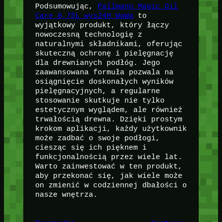
Podsumowując,
Pallmann Magic Oil
Care 0,75L wys24H WaWa
to
wyjątkowy produkt, który łączy
nowoczesną technologię z
naturalnymi składnikami, oferując
skuteczną ochronę i pielęgnację
dla drewnianych podłóg. Jego
zaawansowana formuła pozwala na
osiągnięcie doskonałych wyników
pielęgnacyjnych, a regularne
stosowanie skutkuje nie tylko
estetycznym wyglądem, ale również
trwałością drewna. Dzięki prostym
krokom aplikacji, każdy użytkownik
może zadbać o swoje podłogi,
ciesząc się ich pięknem i
funkcjonalnością przez wiele lat.
Warto zainwestować w ten produkt,
aby przekonać się, jak wiele może
on zmienić w codziennej dbałości o
nasze wnętrza.