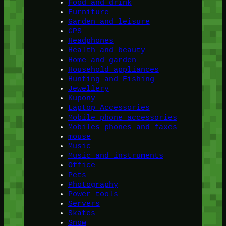
Food and drink
Furniture
Garden and leisure
GPS
Headphones
Health and beauty
Home and garden
Household appliances
Hunting and Fishing
Jewellery
Kupony
Laptop Accessories
Mobile phone accessories
Mobiles phones and faxes
mouse
Music
Music and instruments
Office
Pets
Photography
Power tools
Servers
Skates
Snow