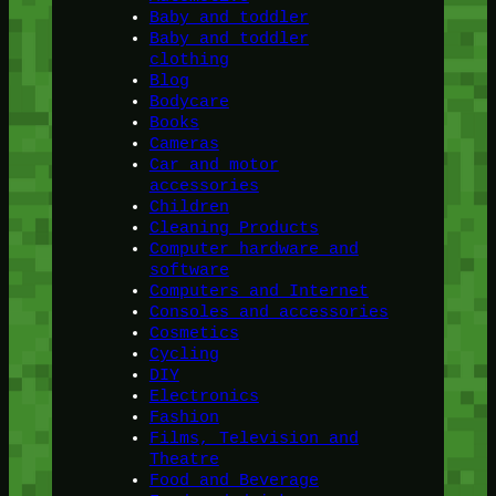
Baby and toddler
Baby and toddler
clothing
Blog
Bodycare
Books
Cameras
Car and motor
accessories
Children
Cleaning Products
Computer hardware and
software
Computers and Internet
Consoles and accessories
Cosmetics
Cycling
DIY
Electronics
Fashion
Films, Television and
Theatre
Food and Beverage