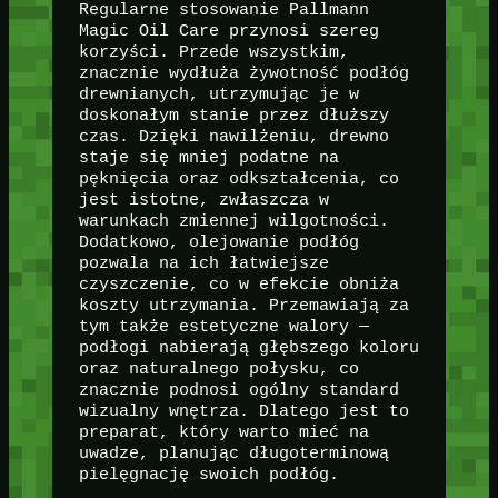
Regularne stosowanie Pallmann
Magic Oil Care przynosi szereg
korzyści. Przede wszystkim,
znacznie wydłuża żywotność podłóg
drewnianych, utrzymując je w
doskonałym stanie przez dłuższy
czas. Dzięki nawilżeniu, drewno
staje się mniej podatne na
pęknięcia oraz odkształcenia, co
jest istotne, zwłaszcza w
warunkach zmiennej wilgotności.
Dodatkowo, olejowanie podłóg
pozwala na ich łatwiejsze
czyszczenie, co w efekcie obniża
koszty utrzymania. Przemawiają za
tym także estetyczne walory —
podłogi nabierają głębszego koloru
oraz naturalnego połysku, co
znacznie podnosi ogólny standard
wizualny wnętrza. Dlatego jest to
preparat, który warto mieć na
uwadze, planując długoterminową
pielęgnację swoich podłóg.