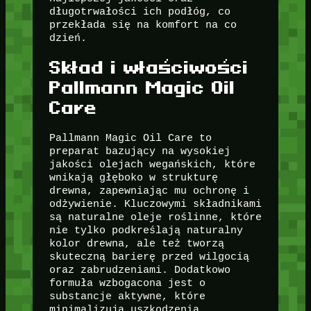
długotrwałości ich podłóg, co
przekłada się na komfort na co
dzień.
Skład i właściwości
Pallmann Magic Oil
Care
Pallmann Magic Oil Care to
preparat bazujący na wysokiej
jakości olejach wegańskich, które
wnikają głęboko w strukturę
drewna, zapewniając mu ochronę i
odżywienie. Kluczowymi składnikami
są naturalne oleje roślinne, które
nie tylko podkreślają naturalny
kolor drewna, ale też tworzą
skuteczną barierę przed wilgocią
oraz zabrudzeniami. Dodatkowo
formuła wzbogacona jest o
substancje aktywne, które
minimalizują uszkodzenia