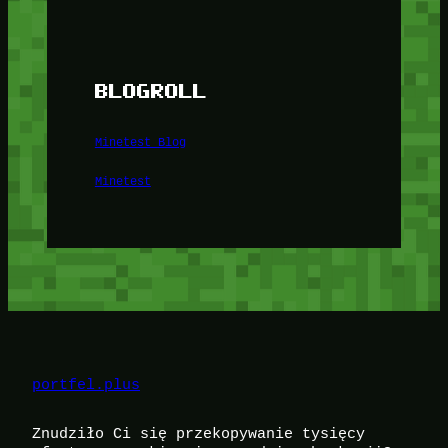
BLOGROLL
Minetest Blog
Minetest
portfel.plus
Znudziło Ci się przekopywanie tysięcy