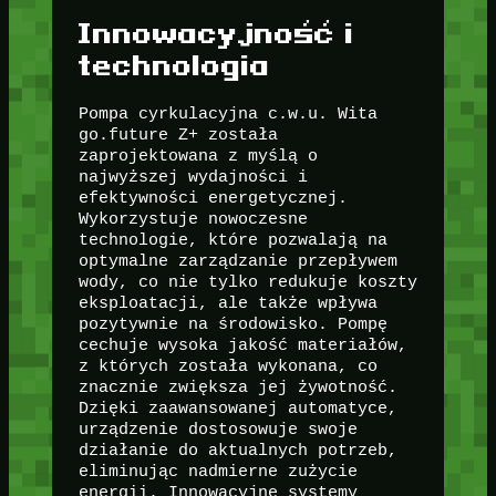
Innowacyjność i
technologia
Pompa cyrkulacyjna c.w.u. Wita
go.future Z+ została
zaprojektowana z myślą o
najwyższej wydajności i
efektywności energetycznej.
Wykorzystuje nowoczesne
technologie, które pozwalają na
optymalne zarządzanie przepływem
wody, co nie tylko redukuje koszty
eksploatacji, ale także wpływa
pozytywnie na środowisko. Pompę
cechuje wysoka jakość materiałów,
z których została wykonana, co
znacznie zwiększa jej żywotność.
Dzięki zaawansowanej automatyce,
urządzenie dostosowuje swoje
działanie do aktualnych potrzeb,
eliminując nadmierne zużycie
energii. Innowacyjne systemy