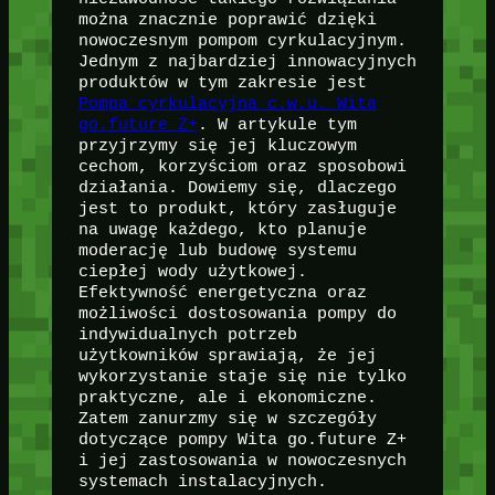
można znacznie poprawić dzięki
nowoczesnym pompom cyrkulacyjnym.
Jednym z najbardziej innowacyjnych
produktów w tym zakresie jest
Pompa cyrkulacyjna c.w.u. Wita
go.future Z+
. W artykule tym
przyjrzymy się jej kluczowym
cechom, korzyściom oraz sposobowi
działania. Dowiemy się, dlaczego
jest to produkt, który zasługuje
na uwagę każdego, kto planuje
moderację lub budowę systemu
ciepłej wody użytkowej.
Efektywność energetyczna oraz
możliwości dostosowania pompy do
indywidualnych potrzeb
użytkowników sprawiają, że jej
wykorzystanie staje się nie tylko
praktyczne, ale i ekonomiczne.
Zatem zanurzmy się w szczegóły
dotyczące pompy Wita go.future Z+
i jej zastosowania w nowoczesnych
systemach instalacyjnych.