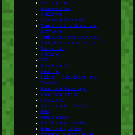
Car and motor
accessories
Children
Cleaning Products
Computer hardware and
software
Computers and Internet
Consoles and accessories
Cosmetics
Cycling
DIY
Electronics
Fashion
Films, Television and
Theatre
Food and Beverage
Food and drink
Furniture
Garden and leisure
GPS
Headphones
Health and beauty
Home and garden
Household appliances