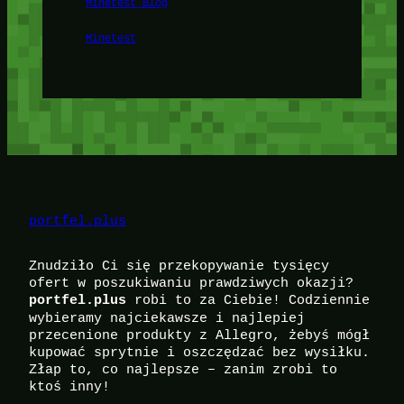
Minetest Blog
Minetest
portfel.plus
Znudziło Ci się przekopywanie tysięcy
ofert w poszukiwaniu prawdziwych okazji?
robi to za Ciebie! Codziennie
portfel.plus
wybieramy najciekawsze i najlepiej
przecenione produkty z Allegro, żebyś mógł
kupować sprytnie i oszczędzać bez wysiłku.
Złap to, co najlepsze – zanim zrobi to
ktoś inny!