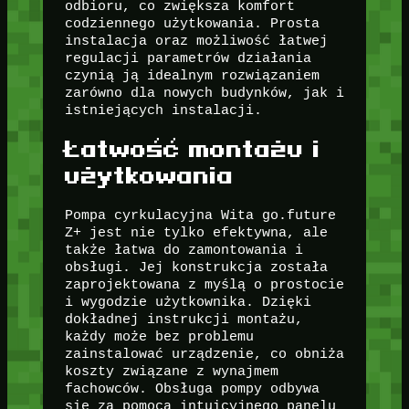
odbioru, co zwiększa komfort
codziennego użytkowania. Prosta
instalacja oraz możliwość łatwej
regulacji parametrów działania
czynią ją idealnym rozwiązaniem
zarówno dla nowych budynków, jak i
istniejących instalacji.
Łatwość montażu i
użytkowania
Pompa cyrkulacyjna Wita go.future
Z+ jest nie tylko efektywna, ale
także łatwa do zamontowania i
obsługi. Jej konstrukcja została
zaprojektowana z myślą o prostocie
i wygodzie użytkownika. Dzięki
dokładnej instrukcji montażu,
każdy może bez problemu
zainstalować urządzenie, co obniża
koszty związane z wynajmem
fachowców. Obsługa pompy odbywa
się za pomocą intuicyjnego panelu