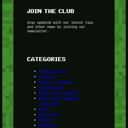
JOIN THE CLUB
Stay updated with our latest tips
and other news by joining our
newsletter.
CATEGORIES
Accessories
Allegro
Audio systems
Automotive
Baby and toddler
Baby and toddler
clothing
Blog
Bodycare
Books
Cameras