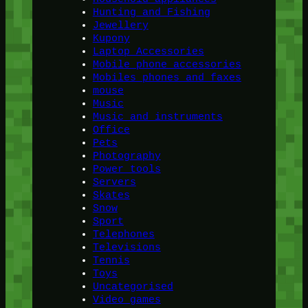
Hunting and Fishing
Jewellery
Kupony
Laptop Accessories
Mobile phone accessories
Mobiles phones and faxes
mouse
Music
Music and instruments
Office
Pets
Photography
Power tools
Servers
Skates
Snow
Sport
Telephones
Televisions
Tennis
Toys
Uncategorised
Video games