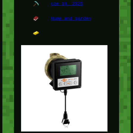
cze 14, 2025
Home and garden