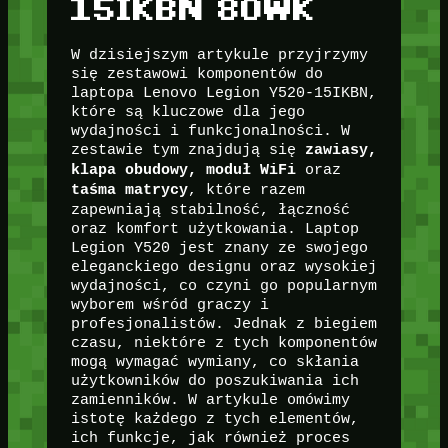
15IKBN 80WK
W dzisiejszym artykule przyjrzymy
się zestawowi komponentów do
laptopa Lenovo Legion Y520-15IKBN,
które są kluczowe dla jego
wydajności i funkcjonalności. W
zestawie tym znajdują się
zawiasy,
oraz
klapa obudowy, moduł WiFi
, które razem
taśma matrycy
zapewniają stabilność, łączność
oraz komfort użytkowania. Laptop
Legion Y520 jest znany ze swojego
eleganckiego designu oraz wysokiej
wydajności, co czyni go popularnym
wyborem wśród graczy i
profesjonalistów. Jednak z biegiem
czasu, niektóre z tych komponentów
mogą wymagać wymiany, co skłania
użytkowników do poszukiwania ich
zamienników. W artykule omówimy
istotę każdego z tych elementów,
ich funkcje, jak również proces