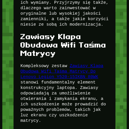
ich wymiany. Przyjrzymy się także,
dlaczego warto zainwestować w
oryginalne lub wysokiej jakości
zamienniki, a także jakie korzyści
niesie ze sobą ich modernizacja.
Zawiasy Klapa
Obudowa Wifi Taśma
Matrycy
Kompleksowy zestaw
Zawiasy Klapa
Obudowa Wifi Taśma Matrycy Do
Lenovo Legion Y520-15IKBN 80WK
stanowi fundamentalny element
konstrukcyjny laptopa. Zawiasy
odpowiadają za umożliwienie
otwierania i zamykania ekranu, a
ich uszkodzenie może prowadzić do
poważnych problemów, takich jak
luz ekranu czy uszkodzenie
matrycy.