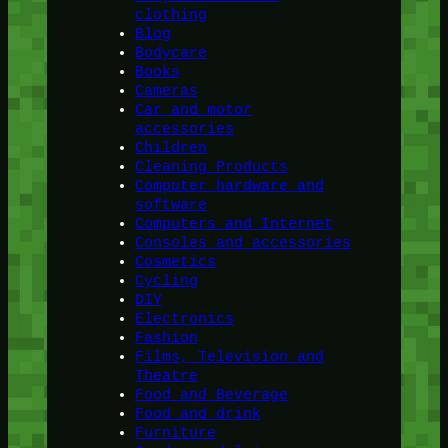
clothing
Blog
Bodycare
Books
Cameras
Car and motor
accessories
Children
Cleaning Products
Computer hardware and
software
Computers and Internet
Consoles and accessories
Cosmetics
Cycling
DIY
Electronics
Fashion
Films, Television and
Theatre
Food and Beverage
Food and drink
Furniture