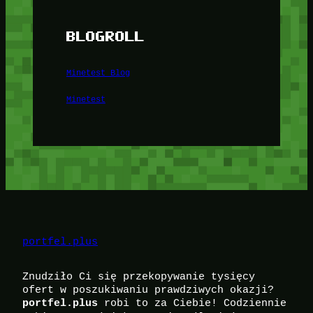
BLOGROLL
Minetest Blog
Minetest
portfel.plus
Znudziło Ci się przekopywanie tysięcy
ofert w poszukiwaniu prawdziwych okazji?
robi to za Ciebie! Codziennie
portfel.plus