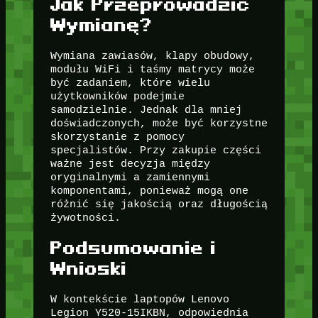
Jak Przeprowadzić
Wymianę?
Wymiana zawiasów, klapy obudowy,
modułu WiFi i taśmy matrycy może
być zadaniem, które wielu
użytkowników podejmie
samodzielnie. Jednak dla mniej
doświadczonych, może być korzystne
skorzystanie z pomocy
specjalistów. Przy zakupie części
ważne jest decyzja między
oryginalnymi a zamiennymi
komponentami, ponieważ mogą one
różnić się jakością oraz długością
żywotności.
Podsumowanie i
Wnioski
W kontekście laptopów Lenovo
Legion Y520-15IKBN, odpowiednia