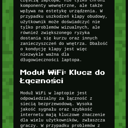
częścią laptopa, nie tylko chroni
komponenty wewnętrzne, ale także
wpływa na estetykę urządzenia. W
przypadku uszkodzeń klapy obudowy,
użytkownik może doświadczyć nie
tylko problemów wizualnych, ale
również zwiększonego ryzyka
dostania się kurzu oraz innych
zanieczyszczeń do wnętrza. Dbałość
o kondycję klapy jest więc
niezwykle ważna dla
długowieczności laptopa.
Moduł WiFi: Klucz do
Łączności
Moduł WiFi w laptopie jest
odpowiedzialny za łączność z
siecią bezprzewodową. Wysoka
jakość sygnału oraz szybkość
internetu mają kluczowe znaczenie
dla wielu użytkowników, zwłaszcza
graczy. W przypadku problemów z