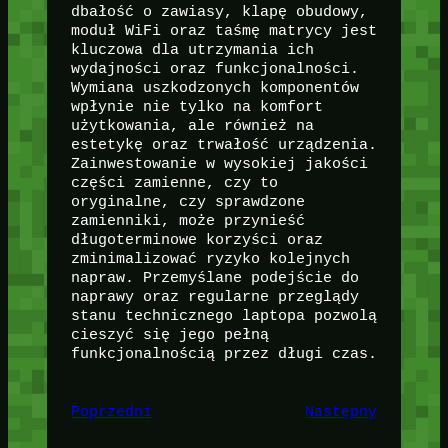
dbałość o zawiasy, klapę obudowy,
moduł WiFi oraz taśmę matrycy jest
kluczowa dla utrzymania ich
wydajności oraz funkcjonalności.
Wymiana uszkodzonych komponentów
wpłynie nie tylko na komfort
użytkowania, ale również na
estetykę oraz trwałość urządzenia.
Zainwestowanie w wysokiej jakości
części zamienne, czy to
oryginalne, czy sprawdzone
zamienniki, może przynieść
długoterminowe korzyści oraz
zminimalizować ryzyko kolejnych
napraw. Przemyślane podejście do
naprawy oraz regularne przeglądy
stanu technicznego laptopa pozwolą
cieszyć się jego pełną
funkcjonalnością przez długi czas.
Poprzedni
Następny