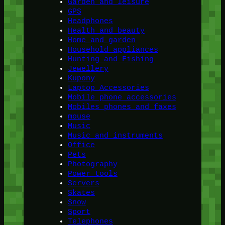
Garden and leisure
GPS
Headphones
Health and beauty
Home and garden
Household appliances
Hunting and Fishing
Jewellery
Kupony
Laptop Accessories
Mobile phone accessories
Mobiles phones and faxes
mouse
Music
Music and instruments
Office
Pets
Photography
Power tools
Servers
Skates
Snow
Sport
Telephones