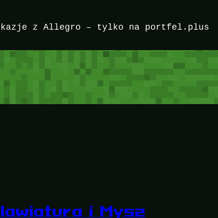
okazje z Allegro – tylko na portfel.plus
lawiatura i Mysz