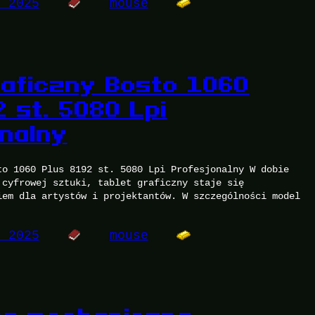
, 2025
mouse
raficzny Bosto 1060
 st. 5080 Lpi
nalny
to 1060 Plus 8192 st. 5080 Lpi Profesjonalny W dobie
 cyfrowej sztuki, tablet graficzny staje się
iem dla artystów i projektantów. W szczególności model
, 2025
mouse