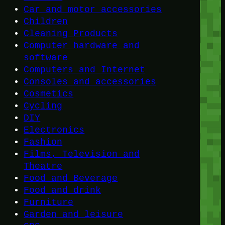
Car and motor accessories
Children
Cleaning Products
Computer hardware and
software
Computers and Internet
Consoles and accessories
Cosmetics
Cycling
DIY
Electronics
Fashion
Films, Television and
Theatre
Food and Beverage
Food and drink
Furniture
Garden and leisure