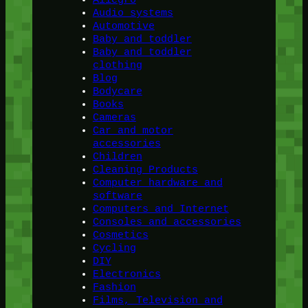
Audio systems
Automotive
Baby and toddler
Baby and toddler
clothing
Blog
Bodycare
Books
Cameras
Car and motor
accessories
Children
Cleaning Products
Computer hardware and
software
Computers and Internet
Consoles and accessories
Cosmetics
Cycling
DIY
Electronics
Fashion
Films, Television and