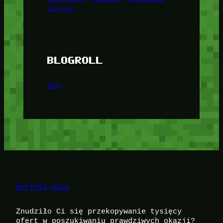
Zderzaki
BLOGROLL
Blog
portfel.plus
Znudziło Ci się przekopywanie tysięcy
ofert w poszukiwaniu prawdziwych okazji?