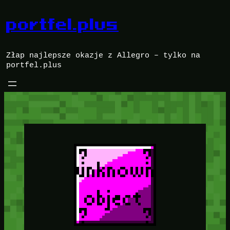
Przejdź
do
portfel.plus
treści
Złap najlepsze okazje z Allegro – tylko na
portfel.plus