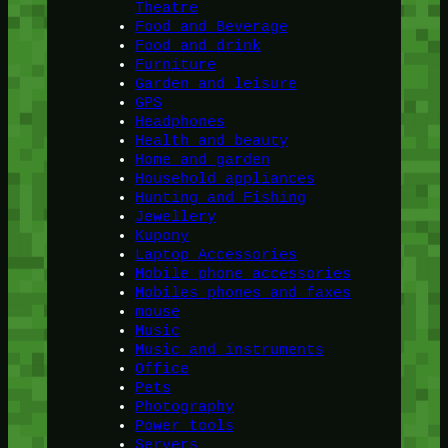
Theatre
Food and Beverage
Food and drink
Furniture
Garden and leisure
GPS
Headphones
Health and beauty
Home and garden
Household appliances
Hunting and Fishing
Jewellery
Kupony
Laptop Accessories
Mobile phone accessories
Mobiles phones and faxes
mouse
Music
Music and instruments
Office
Pets
Photography
Power tools
Servers