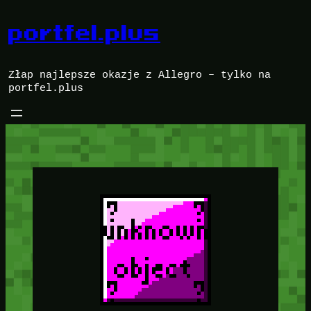
Przejdź
do
portfel.plus
treści
Złap najlepsze okazje z Allegro – tylko na
portfel.plus