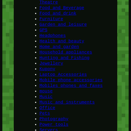
Theatre
Food and Beverage
Food and drink
Furniture
Garden and leisure
GPS
Headphones
Health and beauty
Home and garden
Household appliances
Hunting and Fishing
Jewellery
Kupony
Laptop Accessories
Mobile phone accessories
Mobiles phones and faxes
mouse
Music
Music and instruments
Office
Pets
Photography
Power tools
Servers