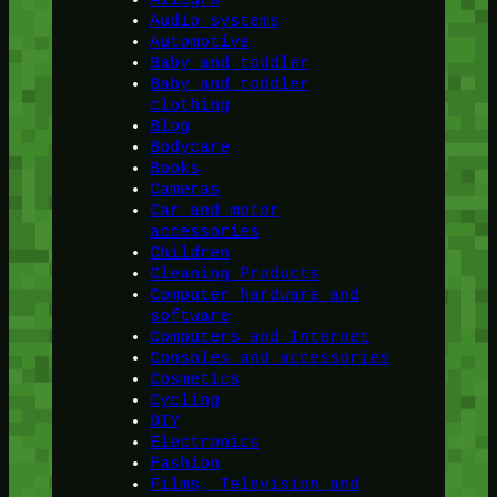
Audio systems
Automotive
Baby and toddler
Baby and toddler
clothing
Blog
Bodycare
Books
Cameras
Car and motor
accessories
Children
Cleaning Products
Computer hardware and
software
Computers and Internet
Consoles and accessories
Cosmetics
Cycling
DIY
Electronics
Fashion
Films, Television and