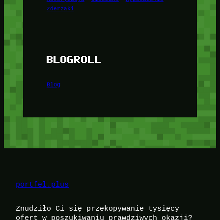
Zderzaki
BLOGROLL
Blog
portfel.plus
Znudziło Ci się przekopywanie tysięcy
ofert w poszukiwaniu prawdziwych okazji?