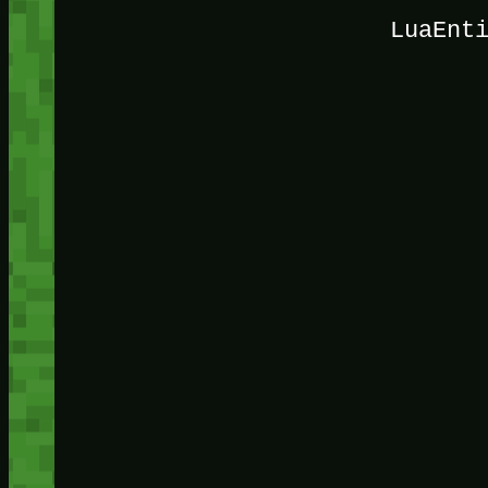
LuaEnt