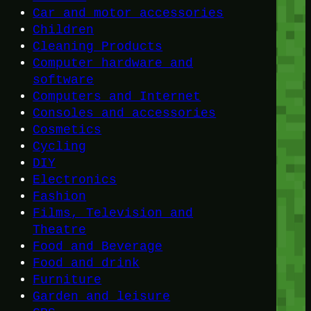
Car and motor accessories
Children
Cleaning Products
Computer hardware and
software
Computers and Internet
Consoles and accessories
Cosmetics
Cycling
DIY
Electronics
Fashion
Films, Television and
Theatre
Food and Beverage
Food and drink
Furniture
Garden and leisure