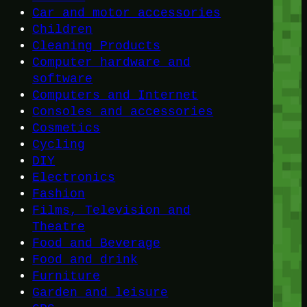
Car and motor accessories
Children
Cleaning Products
Computer hardware and
software
Computers and Internet
Consoles and accessories
Cosmetics
Cycling
DIY
Electronics
Fashion
Films, Television and
Theatre
Food and Beverage
Food and drink
Furniture
Garden and leisure