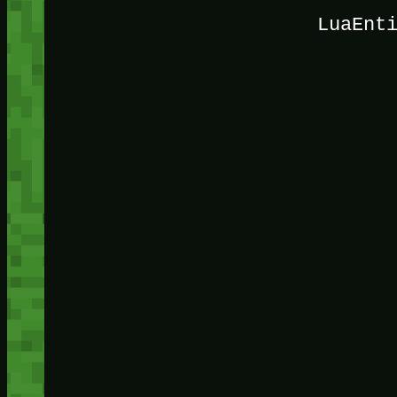
LuaEnt