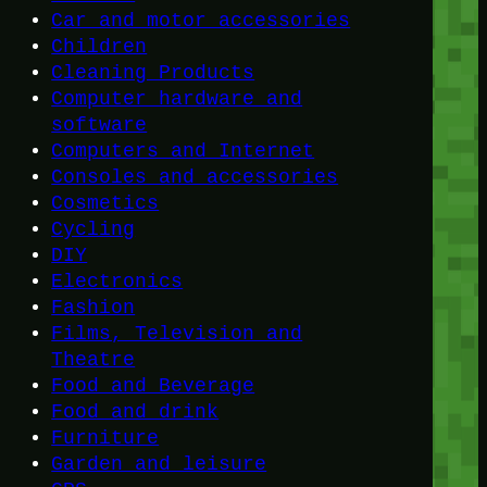
Car and motor accessories
Children
Cleaning Products
Computer hardware and
software
Computers and Internet
Consoles and accessories
Cosmetics
Cycling
DIY
Electronics
Fashion
Films, Television and
Theatre
Food and Beverage
Food and drink
Furniture
Garden and leisure