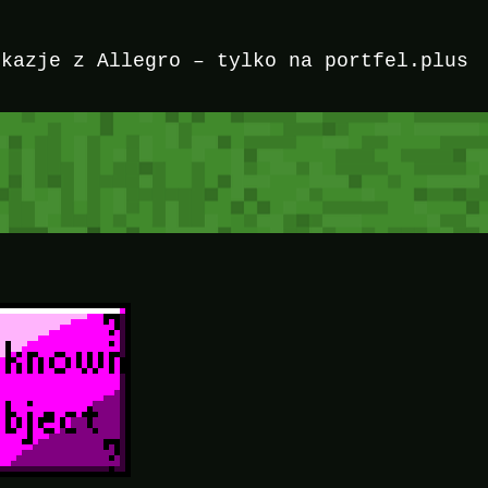
okazje z Allegro – tylko na portfel.plus