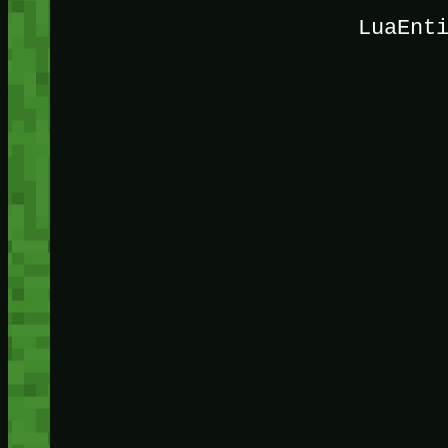
LuaEnt