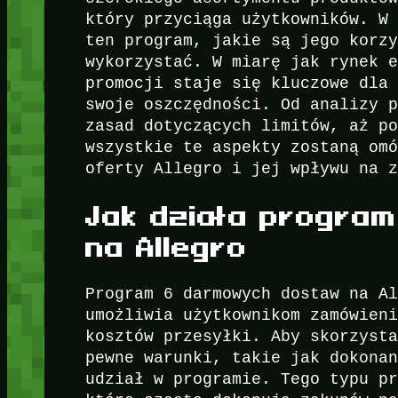
który przyciąga użytkowników. W
ten program, jakie są jego korz
wykorzystać. W miarę jak rynek 
promocji staje się kluczowe dla
swoje oszczędności. Od analizy 
zasad dotyczących limitów, aż p
wszystkie te aspekty zostaną om
oferty Allegro i jej wpływu na 
Jak działa progra
na Allegro
Program 6 darmowych dostaw na A
umożliwia użytkownikom zamówien
kosztów przesyłki. Aby skorzyst
pewne warunki, takie jak dokona
udział w programie. Tego typu p