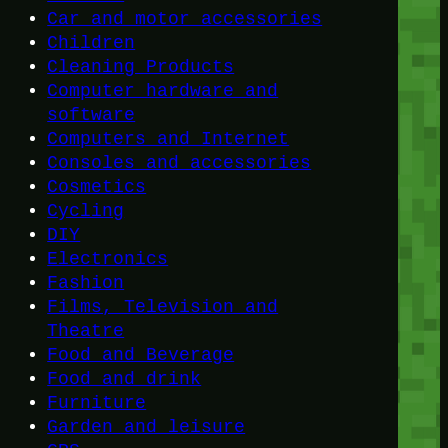
Car and motor accessories
Children
Cleaning Products
Computer hardware and
software
Computers and Internet
Consoles and accessories
Cosmetics
Cycling
DIY
Electronics
Fashion
Films, Television and
Theatre
Food and Beverage
Food and drink
Furniture
Garden and leisure