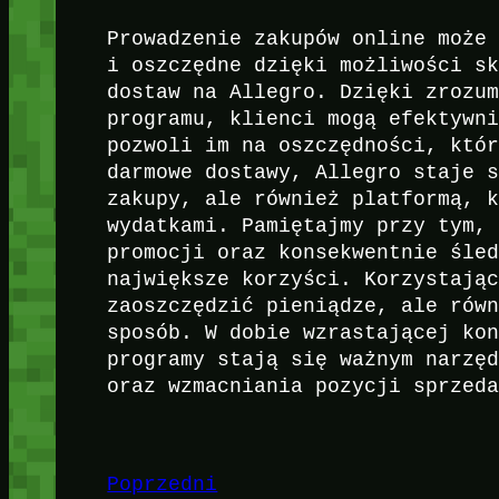
Prowadzenie zakupów online może
i oszczędne dzięki możliwości s
dostaw na Allegro. Dzięki zrozu
programu, klienci mogą efektywn
pozwoli im na oszczędności, któ
darmowe dostawy, Allegro staje 
zakupy, ale również platformą, 
wydatkami. Pamiętajmy przy tym,
promocji oraz konsekwentnie śle
największe korzyści. Korzystają
zaoszczędzić pieniądze, ale rów
sposób. W dobie wzrastającej ko
programy stają się ważnym narzę
oraz wzmacniania pozycji sprzed
Poprzedni