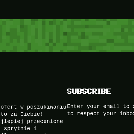
SUBSCRIBE
Enter your email to 
 ofert w poszukiwaniu
to respect your inbo
to za Ciebie!
ajlepiej przecenione
ć sprytnie i