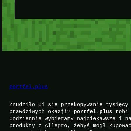
portfel.plus
Znudziło Ci się przekopywanie tysięcy
portfel.plus
prawdziwych okazji?
robi 
Codziennie wybieramy najciekawsze i n
produkty z Allegro, żebyś mógł kupowa