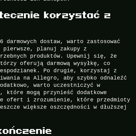
tecznie korzystać z
 6 darmowych dostaw, warto zastosować
o pierwsze, planuj zakupy z
trzebnych produktów. Upewnij się, że
którzy oferują darmową wysyłkę, co
iespodzianek. Po drugie, korzystaj z
kiwania na Allegro, aby szybko odnaleźć
Dodatkowo, warto uczestniczyć w
h, które mogą przynieść dodatkowe
ie ofert i zrozumienie, które przedmioty
jeszcze większe oszczędności w dłuższej
kończenie