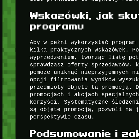
Wskazówki, jak sku
programu
Aby w pełni wykorzystać program
kilka praktycznych wskazówek. P
wyprzedzeniem, tworząc listę po
sprawdzasz oferty sprzedawców, 
pomoże uniknąć nieprzyjemnych n
opcji filtrowania wyników wyszu
przedmioty objęte tą promocją. 
promocjach i akcjach specjalnyc
korzyści. Systematyczne śledzen
są objęte promocją, pozwoli na 
perspektywie czasu.
Podsumowanie i za