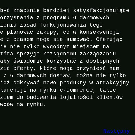
 być znacznie bardziej satysfakcjonujące
korzystania z programu 6 darmowych
mieniu zasad funkcjonowania tego
ie planować zakupy, co w konsekwencji
re z czasem mogą się sumować. Oferując
się nie tylko wygodnym miejscem na
która sprzyja rozsądnemu zarządzaniu
 aby świadomie korzystać z dostępnych
dzić oferty, które mogą przynieść nam
c z 6 darmowych dostaw, można nie tylko
nież odkrywać nowe produkty w atrakcyjny
nkurencji na rynku e-commerce, takie
dziem do budowania lojalności klientów
awców na rynku.
Następny