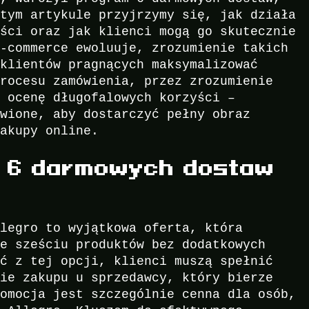
 tym artykule przyjrzymy się, jak działa
yści oraz jak klienci mogą go skutecznie
e-commerce ewoluuje, zrozumienie takich
 klientów pragnących maksymalizować
procesu zamówienia, przez zrozumienie
o ocenę długofalowych korzyści –
ówione, aby dostarczyć pełny obraz
zakupy online.
m 6 darmowych dostaw
llegro to wyjątkowa oferta, która
ie sześciu produktów bez dodatkowych
ać z tej opcji, klienci muszą spełnić
nie zakupu u sprzedawcy, który bierze
romocja jest szczególnie cenna dla osób,