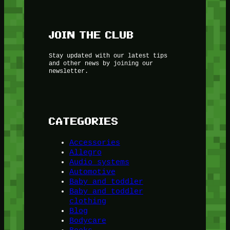
JOIN THE CLUB
Stay updated with our latest tips
and other news by joining our
newsletter.
CATEGORIES
Accessories
Allegro
Audio systems
Automotive
Baby and toddler
Baby and toddler
clothing
Blog
Bodycare