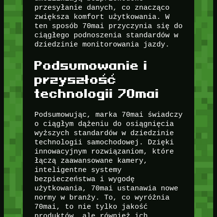
przesyłanie danych, co znacząco
zwiększa komfort użytkowania. W
ten sposób 70mai przyczynia się do
ciągłego podnoszenia standardów w
dziedzinie monitorowania jazdy.
Podsumowanie i
przyszłość
technologii 70mai
Podsumowując, marka 70mai świadczy
o ciągłym dążeniu do osiągnięcia
wyższych standardów w dziedzinie
technologii samochodowej. Dzięki
innowacyjnym rozwiązaniom, które
łączą zaawansowane kamery,
inteligentne systemy
bezpieczeństwa i wygodę
użytkowania, 70mai ustanawia nowe
normy w branży. To, co wyróżnia
70mai, to nie tylko jakość
produktów, ale również ich