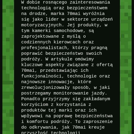
W dobie rosnącego zainteresowania
technologią oraz bezpieczeństwem
na drodze, marka 70mai wyróżnia
się jako lider w sektorze urządzeń
motoryzacyjnych. Jej produkty, w
tym kamerki samochodowe, są
zaprojektowane z myślą o
codziennych kierowcach oraz
profesjonalistach, którzy pragną
poprawić bezpieczeństwo swoich
podróży. W artykule omówimy
kluczowe aspekty związane z ofertą
70mai, przedstawiając ich
funkcjonalności, technologie oraz
najnowsze innowacje, które
zrewolucjonizowały sposób, w jaki
postrzegamy monitorowanie jazdy.
Ponadto przyjrzymy się zakładanym
korzyściom z korzystania z
produktów tej marki oraz ich
wpływowi na poprawę bezpieczeństwa
i komfortu podróży. To zaproszenie
do odkrywania, jak 70mai kreuje
przyszłość technologii