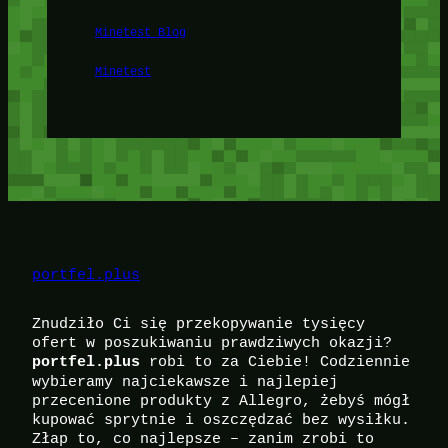
Minetest Blog
Minetest
portfel.plus
Znudziło Ci się przekopywanie tysięcy
ofert w poszukiwaniu prawdziwych okazji?
robi to za Ciebie! Codziennie
portfel.plus
wybieramy najciekawsze i najlepiej
przecenione produkty z Allegro, żebyś mógł
kupować sprytnie i oszczędzać bez wysiłku.
Złap to, co najlepsze – zanim zrobi to