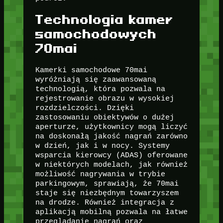
Technologia kamer
samochodowych
70mai
Kamerki samochodowe 70mai
wyróżniają się zaawansowaną
technologią, która pozwala na
rejestrowanie obrazu w wysokiej
rozdzielczości. Dzięki
zastosowaniu obiektywów o dużej
aperturze, użytkownicy mogą liczyć
na doskonałą jakość nagrań zarówno
w dzień, jak i w nocy. Systemy
wsparcia kierowcy (ADAS) oferowane
w niektórych modelach, jak również
możliwość nagrywania w trybie
parkingowym, sprawiają, że 70mai
staje się niezbędnym towarzyszem
na drodze. Również integracja z
aplikacją mobilną pozwala na łatwe
przeglądanie nagrań oraz