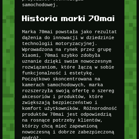
samochodowej.
Historia marki 70mai
Marka 70mai powstała jako rezultat
dążenia do innowacji w dziedzinie
technologii motoryzacyjnej.
Wprowadzona na rynek przez grupę
Xiaomi, 70mai szybko zdobyła
uznanie dzięki swoim nowoczesnym
rozwiązaniom, które łączą w sobie
funkcjonalność i estetykę.
Początkowo skoncentrowana na
kamerach samochodowych, marka
rozszerzyła swoją ofertę o szereg
akcesoriów i produktów, które
zwiększają bezpieczeństwo i
komfort użytkowników. Różnorodność
produktów 70mai jest odpowiedzią
na rosnące potrzeby klientów,
którzy chcą mieć zapewnioną
nowoczesną i dobrze zabezpieczoną
podróż.