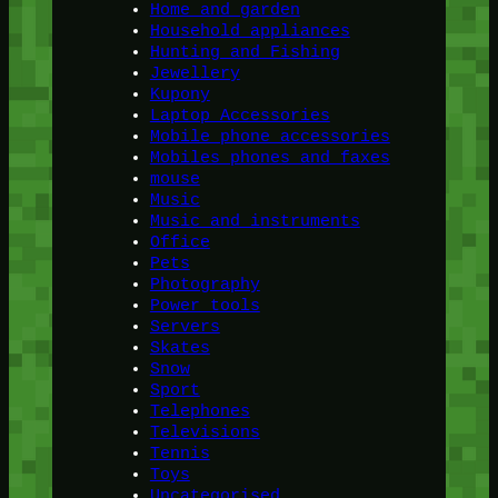
Home and garden
Household appliances
Hunting and Fishing
Jewellery
Kupony
Laptop Accessories
Mobile phone accessories
Mobiles phones and faxes
mouse
Music
Music and instruments
Office
Pets
Photography
Power tools
Servers
Skates
Snow
Sport
Telephones
Televisions
Tennis
Toys
Uncategorised