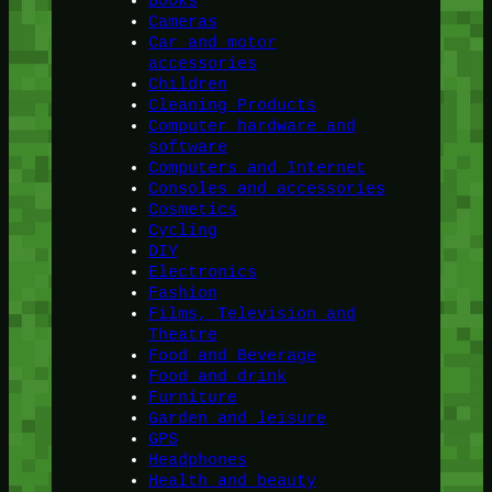
Books
Cameras
Car and motor
accessories
Children
Cleaning Products
Computer hardware and
software
Computers and Internet
Consoles and accessories
Cosmetics
Cycling
DIY
Electronics
Fashion
Films, Television and
Theatre
Food and Beverage
Food and drink
Furniture
Garden and leisure
GPS
Headphones
Health and beauty