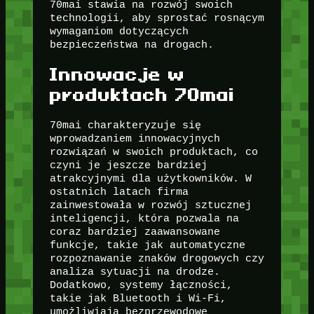
70mai stawia na rozwój swoich
technologii, aby sprostać rosnącym
wymaganiom dotyczących
bezpieczeństwa na drogach.
Innowacje w
produktach 70mai
70mai charakteryzuje się
wprowadzaniem innowacyjnych
rozwiązań w swoich produktach, co
czyni je jeszcze bardziej
atrakcyjnymi dla użytkowników. W
ostatnich latach firma
zainwestowała w rozwój sztucznej
inteligencji, która pozwala na
coraz bardziej zaawansowane
funkcje, takie jak automatyczne
rozpoznawanie znaków drogowych czy
analiza sytuacji na drodze.
Dodatkowo, systemy łączności,
takie jak Bluetooth i Wi-Fi,
umożliwiają bezprzewodowe