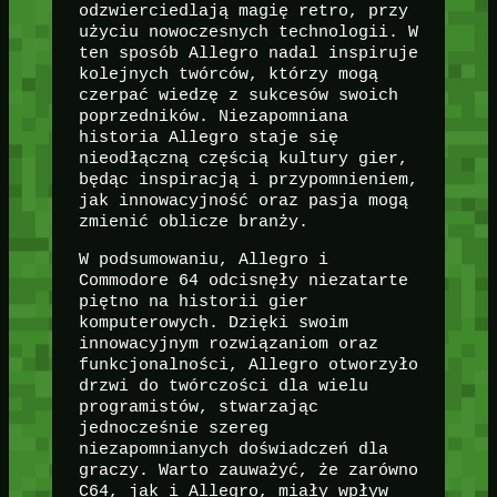
odzwierciedlają magię retro, przy
użyciu nowoczesnych technologii. W
ten sposób Allegro nadal inspiruje
kolejnych twórców, którzy mogą
czerpać wiedzę z sukcesów swoich
poprzedników. Niezapomniana
historia Allegro staje się
nieodłączną częścią kultury gier,
będąc inspiracją i przypomnieniem,
jak innowacyjność oraz pasja mogą
zmienić oblicze branży.
W podsumowaniu, Allegro i
Commodore 64 odcisnęły niezatarte
piętno na historii gier
komputerowych. Dzięki swoim
innowacyjnym rozwiązaniom oraz
funkcjonalności, Allegro otworzyło
drzwi do twórczości dla wielu
programistów, stwarzając
jednocześnie szereg
niezapomnianych doświadczeń dla
graczy. Warto zauważyć, że zarówno
C64, jak i Allegro, miały wpływ