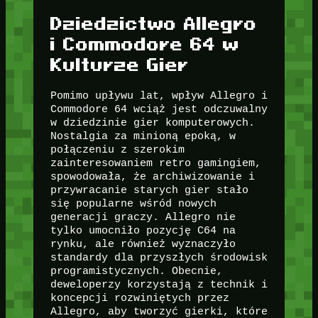
Dziedzictwo Allegro
i Commodore 64 w
Kulturze Gier
Pomimo upływu lat, wpływ Allegro i
Commodore 64 wciąż jest odczuwalny
w dziedzinie gier komputerowych.
Nostalgia za minioną epoką, w
połączeniu z szerokim
zainteresowaniem retro gamingiem,
spowodowała, że archiwizowanie i
przywracanie starych gier stało
się popularne wśród nowych
generacji graczy. Allegro nie
tylko umocniło pozycję C64 na
rynku, ale również wyznaczyło
standardy dla przyszłych środowisk
programistycznych. Obecnie,
deweloperzy korzystają z technik i
koncepcji rozwiniętych przez
Allegro, aby tworzyć gierki, które