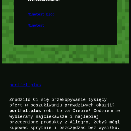
Minetest Blog
Minetest
portfel.plus
Znudziło Ci się przekopywanie tysięcy
ofert w poszukiwaniu prawdziwych okazji?
robi to za Ciebie! Codziennie
portfel.plus
wybieramy najciekawsze i najlepiej
przecenione produkty z Allegro, żebyś mógł
kupować sprytnie i oszczędzać bez wysiłku.