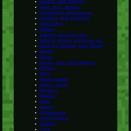
Health and beauty
Home and garden
Household appliances
Hunting and Fishing
Jewellery
Kupony
Laptop Accessories
Mobile phone accessories
Mobiles phones and faxes
mouse
Music
Music and instruments
Office
Pets
Photography
Power tools
Servers
Skates
Snow
Sport
Telephones
Televisions
Tennis
Toys