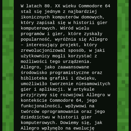
W latach 80. XX wieku Commodore 64
stał się jednym z najbardziej
ikonicznych komputerów domowych,
który zapisał się w historii gier
komputerowych. Wśród wielu
programów i gier, które zyskały
popularność, wyróżnia się Allegro
– interesujący projekt, który
zrewolucjonizował sposób, w jaki
użytkownicy mogli korzystać z
możliwości tego urządzenia.
Allegro, jako zaawansowane
środowisko programistyczne oraz
biblioteka grafiki i dźwięku,
umożliwiło tworzenie niesamowitych
gier i aplikacji. W artykule
przyjrzymy się rozwojowi Allegro w
kontekście Commodore 64, jego
funkcjonalności, wpływowi na
twórców oprogramowania oraz jego
dziedzictwu w historii gier
komputerowych. Dowiemy się, jak
Allegro wpłynęło na ewolucję