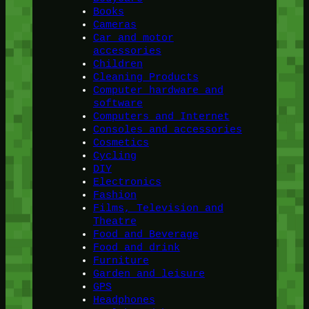
Books
Cameras
Car and motor
accessories
Children
Cleaning Products
Computer hardware and
software
Computers and Internet
Consoles and accessories
Cosmetics
Cycling
DIY
Electronics
Fashion
Films, Television and
Theatre
Food and Beverage
Food and drink
Furniture
Garden and leisure
GPS
Headphones