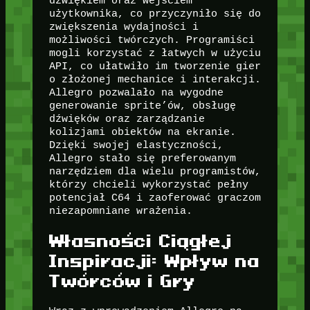
dźwiękiem oraz wejściem
użytkownika, co przyczyniło się do
zwiększenia wydajności i
możliwości twórczych. Programiści
mogli korzystać z łatwych w użyciu
API, co ułatwiło im tworzenie gier
o złożonej mechanice i interakcji.
Allegro pozwalało na wygodne
generowanie sprite’ów, obsługę
dźwięków oraz zarządzanie
kolizjami obiektów na ekranie.
Dzięki swojej elastyczności,
Allegro stało się preferowanym
narzędziem dla wielu programistów,
którzy chcieli wykorzystać pełny
potencjał C64 i zaoferować graczom
niezapomniane wrażenia.
Własności Ciągłej
Inspiracji: Wpływ na
Twórców i Gry