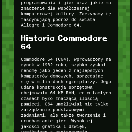
programowania i gier oraz jakie ma
znaczenie dla współczesnej
komputerowej kultury. Zaczynamy tę
fascynującą podróż do świata
Allegro i Commodore 64.
Historia Commodore
64
Commodore 64 (C64), wprowadzony na
rynek w 1982 roku, szybko zyskał
renomę jako jeden z najlepszych
komputerów domowych, sprzedając
się w miliardach egzemplarzy. Jego
udana konstrukcja sprzętowa
obejmowała 64 KB RAM, co w tamtych
czasach było znaczącą ilością
pamięci. C64 umożliwiał nie tylko
zarządzanie podstawowymi
zadaniami, ale także tworzenie i
uruchamianie gier. Wysokiej
jakości grafika i dźwięk,