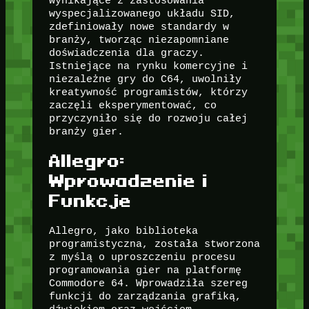
wynikające z zastosowania
wyspecjalizowanego układu SID,
zdefiniowały nowe standardy w
branży, tworząc niezapomniane
doświadczenia dla graczy.
Istniejące na rynku komercyjne i
niezależne gry do C64, uwolniły
kreatywność programistów, którzy
zaczęli eksperymentować, co
przyczyniło się do rozwoju całej
branży gier.
Allegro:
Wprowadzenie i
Funkcje
Allegro, jako biblioteka
programistyczna, została stworzona
z myślą o uproszczeniu procesu
programowania gier na platformę
Commodore 64. Wprowadziła szereg
funkcji do zarządzania grafiką,