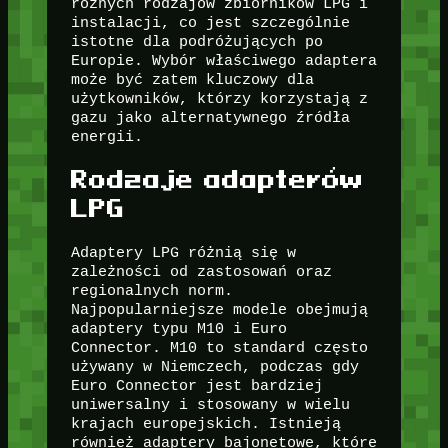
różnych rodzajów zbiorników LPG i
instalacji, co jest szczególnie
istotne dla podróżujących po
Europie. Wybór właściwego adaptera
może być zatem kluczowy dla
użytkowników, którzy korzystają z
gazu jako alternatywnego źródła
energii.
Rodzaje adapterów
LPG
Adaptery LPG różnią się w
zależności od zastosowań oraz
regionalnych norm.
Najpopularniejsze modele obejmują
adaptery typu M10 i Euro
Connector. M10 to standard często
używany w Niemczech, podczas gdy
Euro Connector jest bardziej
uniwersalny i stosowany w wielu
krajach europejskich. Istnieją
również adaptery bajonetowe, które