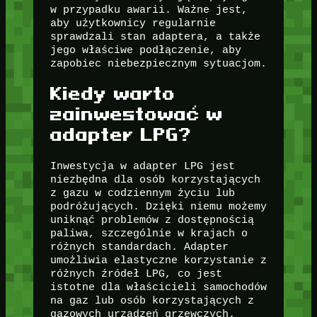
w przypadku awarii. Ważne jest,
aby użytkownicy regularnie
sprawdzali stan adaptera, a także
jego właściwe podłączenie, aby
zapobiec niebezpiecznym sytuacjom.
Kiedy warto
zainwestować w
adapter LPG?
Inwestycja w adapter LPG jest
niezbędna dla osób korzystających
z gazu w codziennym życiu lub
podróżujących. Dzięki niemu możemy
uniknąć problemów z dostępnością
paliwa, szczególnie w krajach o
różnych standardach. Adapter
umożliwia elastyczne korzystanie z
różnych źródeł LPG, co jest
istotne dla właścicieli samochodów
na gaz lub osób korzystających z
gazowych urządzeń grzewczych.