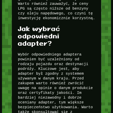
Warto również zauważyć, że ceny
LPG są często niższe od benzyny
czy oleju napędowego, co czyni tę
inwestycję ekonomicznie korzystną.
Jak wybrać
odpowiedni
adapter?
Wybór odpowiedniego adaptera
powinien być uzależniony od
rodzaju pojazdu oraz destynacji
podróży. Kluczowe jest, aby
adapter był zgodny z systemem
używanym w danym kraju. Przed
zakupem warto również zwrócić
uwagę na opinie o danym produkcie
oraz certyfikaty jakości. Im
bardziej niezawodny i dobrze
oceniany adapter, tym większe
bezpieczeństwo użytkowania. Warto
także skonsultować się z