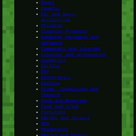
Books
Cameras
Car and motor
accessories
Children
Cleaning Products
Computer hardware and
software
Computers and Internet
Consoles and accessories
Cosmetics
Cycling
DIY
Electronics
Fashion
Films, Television and
Theatre
Food and Beverage
Food and drink
Furniture
Garden and leisure
GPS
Headphones
Health and beauty