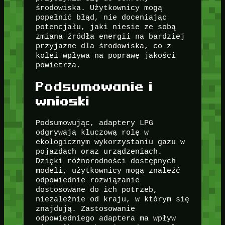
środowiska. Użytkownicy mogą
popełnić błąd, nie doceniając
potencjału, jaki niesie ze sobą
zmiana źródła energii na bardziej
przyjazne dla środowiska, co z
kolei wpływa na poprawę jakości
powietrza.
Podsumowanie i
wnioski
Podsumowując, adaptery LPG
odgrywają kluczową rolę w
ekologicznym wykorzystaniu gazu w
pojazdach oraz urządzeniach.
Dzięki różnorodności dostępnych
modeli, użytkownicy mogą znaleźć
odpowiednie rozwiązanie
dostosowane do ich potrzeb,
niezależnie od kraju, w którym się
znajdują. Zastosowanie
odpowiedniego adaptera ma wpływ