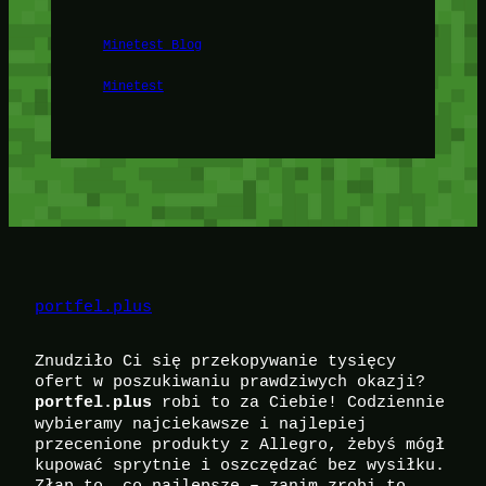
Minetest Blog
Minetest
portfel.plus
Znudziło Ci się przekopywanie tysięcy
ofert w poszukiwaniu prawdziwych okazji?
robi to za Ciebie! Codziennie
portfel.plus
wybieramy najciekawsze i najlepiej
przecenione produkty z Allegro, żebyś mógł
kupować sprytnie i oszczędzać bez wysiłku.
Złap to, co najlepsze – zanim zrobi to