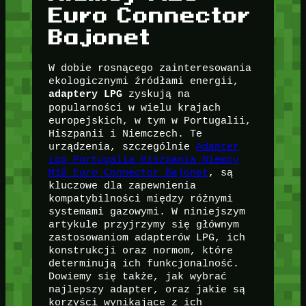
Euro Connector
Bajonet
W dobie rosnącego zainteresowania
ekologicznymi źródłami energii,
zyskują na
adaptery LPG
popularności w wielu krajach
europejskich, w tym w Portugalii,
Hiszpanii i Niemczech. Te
urządzenia, szczególnie
Adapter
Lpg Portugalia Hiszpania Niemcy
M10 Euro Connector Bajonet
, są
kluczowe dla zapewnienia
kompatybilności między różnymi
systemami gazowymi. W niniejszym
artykule przyjrzymy się głównym
zastosowaniom adapterów LPG, ich
konstrukcji oraz normom, które
determinują ich funkcjonalność.
Dowiemy się także, jak wybrać
najlepszy adapter, oraz jakie są
korzyści wynikające z ich