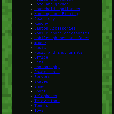
Home and garden
Household appliances
Hunting and Fishing
Jewellery
Kupony
Laptop Accessories
Mobile phone accessories
Mobiles phones and faxes
mouse
Music
Music and instruments
Office
Pets
Photography
Power tools
Servers
Skates
Snow
Sport
Telephones
Televisions
Tennis
Toys