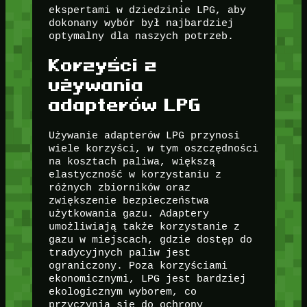
ekspertami w dziedzinie LPG, aby
dokonany wybór był najbardziej
optymalny dla naszych potrzeb.
Korzyści z
używania
adapterów LPG
Używanie adapterów LPG przynosi
wiele korzyści, w tym oszczędności
na kosztach paliwa, większą
elastyczność w korzystaniu z
różnych zbiorników oraz
zwiększenie bezpieczeństwa
użytkowania gazu. Adaptery
umożliwiają także korzystanie z
gazu w miejscach, gdzie dostęp do
tradycyjnych paliw jest
ograniczony. Poza korzyściami
ekonomicznymi, LPG jest bardziej
ekologicznym wyborem, co
przyczynia się do ochrony