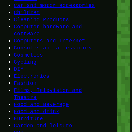
Car and motor accessories
Children
Cleaning Products
Computer hardware and
software
Computers and Internet
Consoles and accessories
Cosmetics
Cycling
DIY
Electronics
Fashion
Films, Television and
Theatre
Food and Beverage
Food and drink
Furniture
Garden and leisure