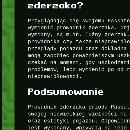
zderzaka?
Przyglądając się swojemu Passat
wymienić prowadnik zderzaka. Ob
wymiany, są m.in. luźny zderzak
prowadnika czy także nieprawidł
przeglądy pojazdu oraz dokładna
mogą zapobiec poważniejszym usz
czekać na moment, gdy uszkodzen
problemów, lecz wymienić go od 
nieprawidłowości.
Podsumowanie
Prowadnik zderzaka przodu Passa
swojej niewielkiej wielkości ma
oraz estetyki pojazdu. Odpowied
jest wykonany, wpływają na jego