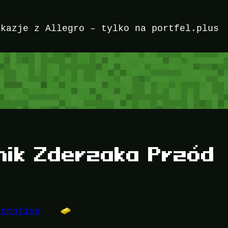
okazje z Allegro – tylko na portfel.plus
ik Zderzaka Przód
tomotive