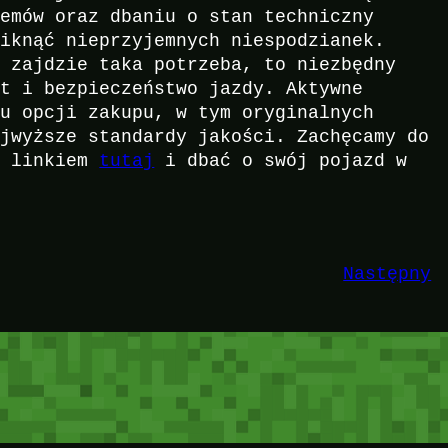
lemów oraz dbaniu o stan techniczny
niknąć nieprzyjemnych niespodzianek.
y zajdzie taka potrzeba, to niezbędny
rt i bezpieczeństwo jazdy. Aktywne
ku opcji zakupu, w tym oryginalnych
ajwyższe standardy jakości. Zachęcamy do
d linkiem
tutaj
i dbać o swój pojazd w
Następny