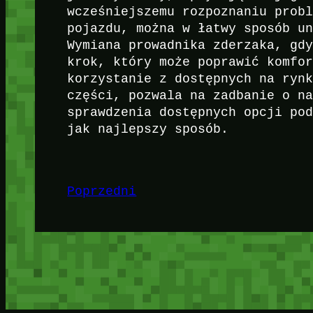
wcześniejszemu rozpoznaniu prob
pojazdu, można w łatwy sposób u
Wymiana prowadnika zderzaka, gd
krok, który może poprawić komfo
korzystanie z dostępnych na ryn
części, pozwala na zadbanie o n
sprawdzenia dostępnych opcji po
jak najlepszy sposób.
Poprzedni