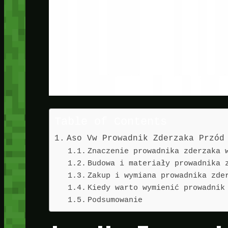
Table of Contents
Aso Vw Prowadnik Zderzaka Przód
Znaczenie prowadnika zderzaka 
Budowa i materiały prowadnika 
Zakup i wymiana prowadnika zde
Kiedy warto wymienić prowadnik
Podsumowanie