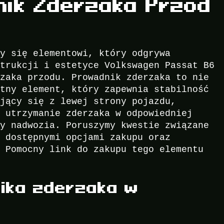
ik Zderzaka Przód
my się elementowi, który odgrywa
strukcji i estetyce Volkswagen Passat B6
rzaka przodu. Prowadnik zderzaka to nie
otny element, który zapewnia stabilność
ujący się z lewej strony pojazdu,
e utrzymanie zderzaka w odpowiedniej
ry nadwozia. Poruszymy kwestie związane
, dostępnymi opcjami zakupu oraz
. Pomocny link do zakupu tego elementu
ika zderzaka w