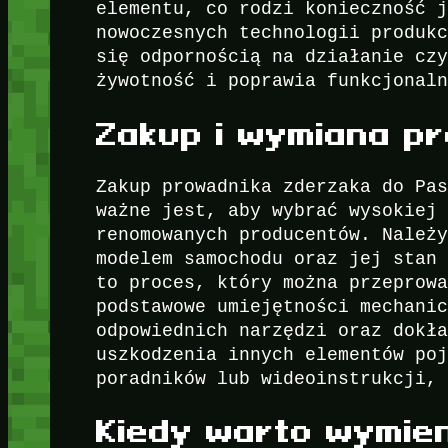
elementu, co rodzi konieczność 
nowoczesnych technologii produk
się odpornością na działanie cz
żywotność i poprawia funkcjonal
Zakup i wymiana p
Zakup prowadnika zderzaka do Pa
ważne jest, aby wybrać wysokiej
renomowanych producentów. Należ
modelem samochodu oraz jej stan
to proces, który można przeprow
podstawowe umiejętności mechani
odpowiednich narzędzi oraz dokł
uszkodzenia innych elementów po
poradników lub wideoinstrukcji,
Kiedy warto wymie