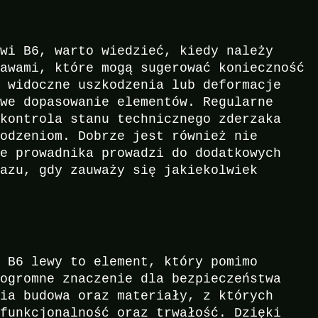
owi B6, warto wiedzieć, kiedy należy
jawami, które mogą sugerować konieczność
, widoczne uszkodzenia lub deformacje
owe dopasowanie elementów. Regularne
 kontrola stanu technicznego zderzaka
kodzeniom. Dobrze jest również nie
ie prowadnika prowadzi do dodatkowych
razu, gdy zauważy się jakiekolwiek
t B6 lewy to element, który pomimo
 ogromne znaczenie dla bezpieczeństwa
nia budowa oraz materiały, z których
 funkcjonalność oraz trwałość. Dzięki