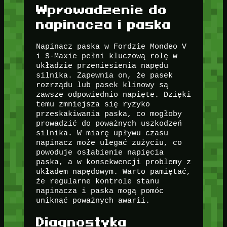
Wprowadzenie do
napinacza i paska
Napinacz paska w Fordzie Mondeo V
i S-Maxie pełni kluczową rolę w
układzie przeniesienia napędu
silnika. Zapewnia on, że pasek
rozrządu lub pasek klinowy są
zawsze odpowiednio napięte. Dzięki
temu zmniejsza się ryzyko
przeskakiwania paska, co mogłoby
prowadzić do poważnych uszkodzeń
silnika. W miarę upływu czasu
napinacz może ulegać zużyciu, co
powoduje osłabienie napięcia
paska, a w konsekwencji problemy z
układem napędowym. Warto pamiętać,
że regularne kontrole stanu
napinacza i paska mogą pomóc
uniknąć poważnych awarii.
Diagnostyka