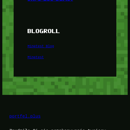
BLOGROLL
Minetest Blog
Minetest
portfel.plus