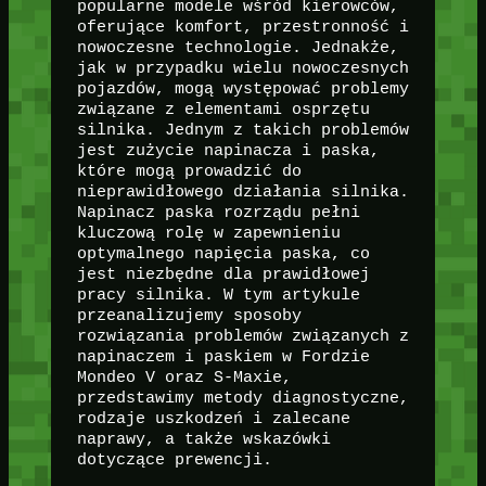
popularne modele wśród kierowców,
oferujące komfort, przestronność i
nowoczesne technologie. Jednakże,
jak w przypadku wielu nowoczesnych
pojazdów, mogą występować problemy
związane z elementami osprzętu
silnika. Jednym z takich problemów
jest zużycie napinacza i paska,
które mogą prowadzić do
nieprawidłowego działania silnika.
Napinacz paska rozrządu pełni
kluczową rolę w zapewnieniu
optymalnego napięcia paska, co
jest niezbędne dla prawidłowej
pracy silnika. W tym artykule
przeanalizujemy sposoby
rozwiązania problemów związanych z
napinaczem i paskiem w Fordzie
Mondeo V oraz S-Maxie,
przedstawimy metody diagnostyczne,
rodzaje uszkodzeń i zalecane
naprawy, a także wskazówki
dotyczące prewencji.