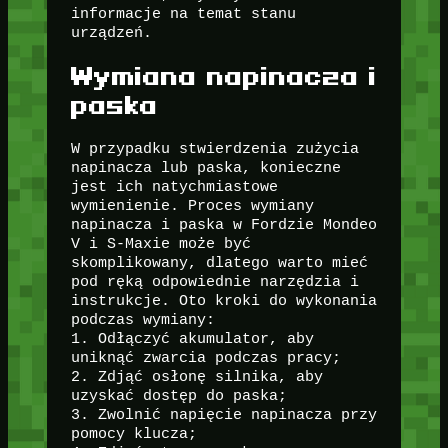
informacje na temat stanu
urządzeń.
Wymiana napinacza i
paska
W przypadku stwierdzenia zużycia
napinacza lub paska, konieczne
jest ich natychmiastowe
wymienienie. Proces wymiany
napinacza i paska w Fordzie Mondeo
V i S-Maxie może być
skomplikowany, dlatego warto mieć
pod ręką odpowiednie narzędzia i
instrukcje. Oto kroki do wykonania
podczas wymiany:
1. Odłączyć akumulator, aby
uniknąć zwarcia podczas pracy;
2. Zdjąć osłonę silnika, aby
uzyskać dostęp do paska;
3. Zwolnić napięcie napinacza przy
pomocy klucza;