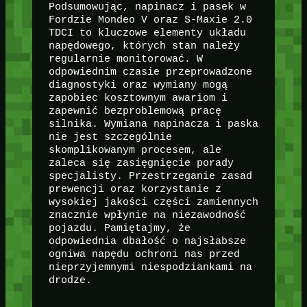
Podsumowując, napinacz i pasek w
Fordzie Mondeo V oraz S-Maxie 2.0
TDCI to kluczowe elementy układu
napędowego, których stan należy
regularnie monitorować. W
odpowiednim czasie przeprowadzone
diagnostyki oraz wymiany mogą
zapobiec kosztownym awariom i
zapewnić bezproblemową pracę
silnika. Wymiana napinacza i paska
nie jest szczególnie
skomplikowanym procesem, ale
zaleca się zasięgnięcie porady
specjalisty. Przestrzeganie zasad
prewencji oraz korzystanie z
wysokiej jakości części zamiennych
znacznie wpłynie na niezawodność
pojazdu. Pamiętajmy, że
odpowiednia dbałość o najsłabsze
ogniwa napędu ochroni nas przed
nieprzyjemnymi niespodziankami na
drodze.