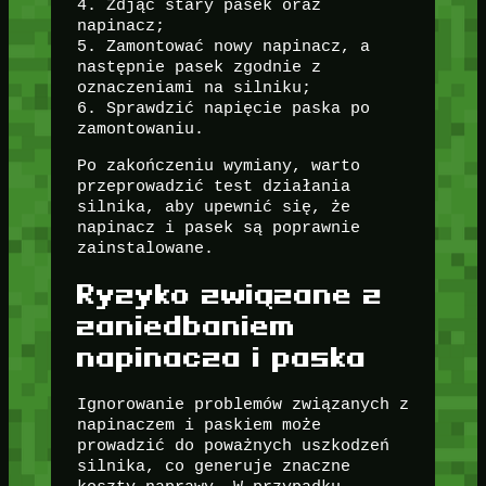
4. Zdjąć stary pasek oraz
napinacz;
5. Zamontować nowy napinacz, a
następnie pasek zgodnie z
oznaczeniami na silniku;
6. Sprawdzić napięcie paska po
zamontowaniu.
Po zakończeniu wymiany, warto
przeprowadzić test działania
silnika, aby upewnić się, że
napinacz i pasek są poprawnie
zainstalowane.
Ryzyko związane z
zaniedbaniem
napinacza i paska
Ignorowanie problemów związanych z
napinaczem i paskiem może
prowadzić do poważnych uszkodzeń
silnika, co generuje znaczne