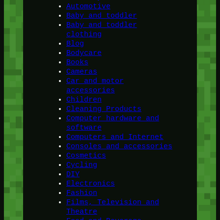
Automotive
Baby and toddler
Baby and toddler
clothing
Blog
Bodycare
Books
Cameras
Car and motor
accessories
Children
Cleaning Products
Computer hardware and
software
Computers and Internet
Consoles and accessories
Cosmetics
Cycling
DIY
Electronics
Fashion
Films, Television and
Theatre