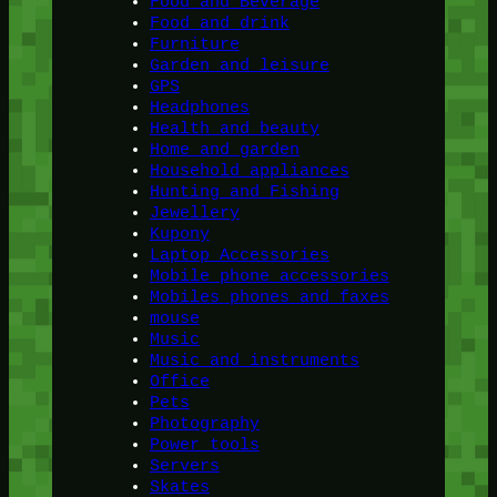
Food and Beverage
Food and drink
Furniture
Garden and leisure
GPS
Headphones
Health and beauty
Home and garden
Household appliances
Hunting and Fishing
Jewellery
Kupony
Laptop Accessories
Mobile phone accessories
Mobiles phones and faxes
mouse
Music
Music and instruments
Office
Pets
Photography
Power tools
Servers
Skates