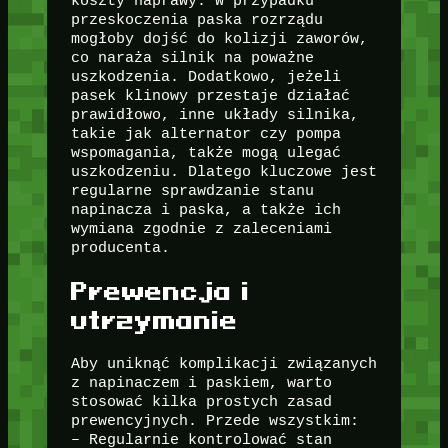
koszty naprawy. W przypadku
przeskoczenia paska rozrządu
mogłoby dojść do kolizji zaworów,
co naraża silnik na poważne
uszkodzenia. Dodatkowo, jeżeli
pasek klinowy przestaje działać
prawidłowo, inne układy silnika,
takie jak alternator czy pompa
wspomagania, także mogą ulegać
uszkodzeniu. Dlatego kluczowe jest
regularne sprawdzanie stanu
napinacza i paska, a także ich
wymiana zgodnie z zaleceniami
producenta.
Prewencja i
utrzymanie
Aby uniknąć komplikacji związanych
z napinaczem i paskiem, warto
stosować kilka prostych zasad
prewencyjnych. Przede wszystkim:
– Regularnie kontrolować stan