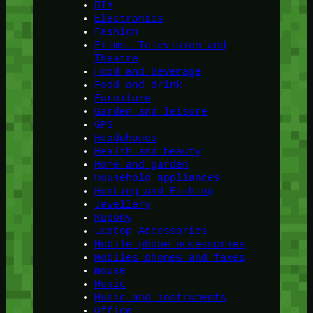
DIY
Electronics
Fashion
Films, Television and
Theatre
Food and Beverage
Food and drink
Furniture
Garden and leisure
GPS
Headphones
Health and beauty
Home and garden
Household appliances
Hunting and Fishing
Jewellery
Kupony
Laptop Accessories
Mobile phone accessories
Mobiles phones and faxes
mouse
Music
Music and instruments
Office