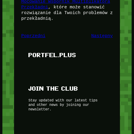
Mocowanie Wspornik Multiplikatora
Przekładni
, które może stanowić
rozwiązanie dla Twoich problemów z
przekładnią.
Poprzedni
Następny
PORTFEL.PLUS
JOIN THE CLUB
Stay updated with our latest tips
and other news by joining our
newsletter.