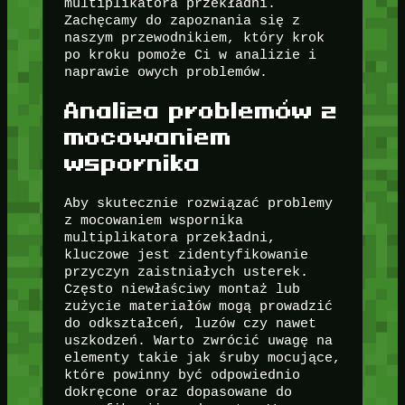
multiplikatora przekładni.
Zachęcamy do zapoznania się z
naszym przewodnikiem, który krok
po kroku pomoże Ci w analizie i
naprawie owych problemów.
Analiza problemów z
mocowaniem
wspornika
Aby skutecznie rozwiązać problemy
z mocowaniem wspornika
multiplikatora przekładni,
kluczowe jest zidentyfikowanie
przyczyn zaistniałych usterek.
Często niewłaściwy montaż lub
zużycie materiałów mogą prowadzić
do odkształceń, luzów czy nawet
uszkodzeń. Warto zwrócić uwagę na
elementy takie jak śruby mocujące,
które powinny być odpowiednio
dokręcone oraz dopasowane do