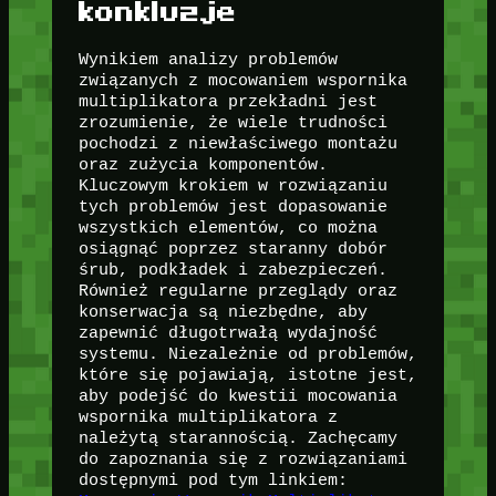
konkluzje
Wynikiem analizy problemów
związanych z mocowaniem wspornika
multiplikatora przekładni jest
zrozumienie, że wiele trudności
pochodzi z niewłaściwego montażu
oraz zużycia komponentów.
Kluczowym krokiem w rozwiązaniu
tych problemów jest dopasowanie
wszystkich elementów, co można
osiągnąć poprzez staranny dobór
śrub, podkładek i zabezpieczeń.
Również regularne przeglądy oraz
konserwacja są niezbędne, aby
zapewnić długotrwałą wydajność
systemu. Niezależnie od problemów,
które się pojawiają, istotne jest,
aby podejść do kwestii mocowania
wspornika multiplikatora z
należytą starannością. Zachęcamy
do zapoznania się z rozwiązaniami
dostępnymi pod tym linkiem: