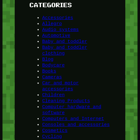
CATEGORIES
Accessories
Allegro
Audio systems
Automotive
Baby and toddler
Baby and toddler
clothing
Blog
Bodycare
Books
Cameras
Car and motor
accessories
Children
Cleaning Products
Computer hardware and
software
Computers and Internet
Consoles and accessories
Cosmetics
Cycling