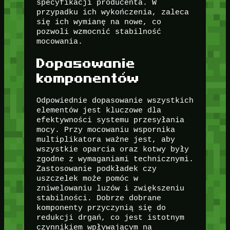
specyfikacji producenta. W
przypadku ich wykończenia, zaleca
się ich wymianę na nowe, co
pozwoli wzmocnić stabilność
mocowania.
Dopasowanie
komponentów
Odpowiednie dopasowanie wszystkich
elementów jest kluczowe dla
efektywności systemu przesyłania
mocy. Przy mocowaniu wspornika
multiplikatora ważne jest, aby
wszystkie oparcia oraz kotwy były
zgodne z wymaganiami technicznymi.
Zastosowanie podkładek czy
uszczelek może pomóc w
zniwelowaniu luzów i zwiększeniu
stabilności. Dobrze dobrane
komponenty przyczynią się do
redukcji drgań, co jest istotnym
czynnikiem wpływającym na