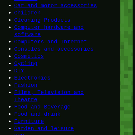
Car and motor accessories
Children
Cleaning Products
Computer hardware and
software
Computers and Internet
Consoles and accessories
Cosmetics
Cycling
DIY
Electronics
Fashion
Films, Television and
Theatre
Food and Beverage
Food and drink
Furniture
Garden and leisure