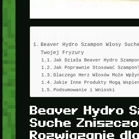
Table of Contents
Beaver Hydro Szampon Włosy Such
Twojej Fryzury
Jak Działa Beaver Hydro Szampo
Jak Poprawnie Stosować Szampon
Dlaczego Herz Włosów Może Wpły
Jakie Inne Produkty Mogą Wspie
Podsumowanie i Wnioski
Beaver Hydro 
Suche Zniszczo
Rozwiązanie dl