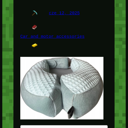
cze 12, 2025
Car and motor accessories