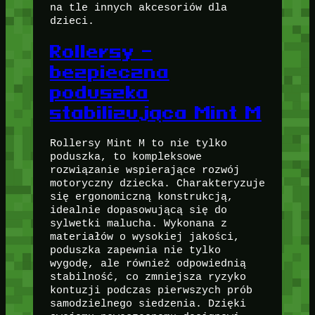
na tle innych akcesoriów dla
dzieci.
Rollersy –
bezpieczna
poduszka
stabilizująca Mint M
Rollersy Mint M to nie tylko
poduszka, to kompleksowe
rozwiązanie wspierające rozwój
motoryczny dziecka. Charakteryzuje
się ergonomiczną konstrukcją,
idealnie dopasowującą się do
sylwetki malucha. Wykonana z
materiałów o wysokiej jakości,
poduszka zapewnia nie tylko
wygodę, ale również odpowiednią
stabilność, co zmniejsza ryzyko
kontuzji podczas pierwszych prób
samodzielnego siedzenia. Dzięki