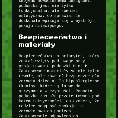
swojemu nowoczesnemu designowi,
poduszka jest nie tylko
funkcjonalna, ale również
estetyczna, co sprawia, że
doskonale wpisuje się w wystrój
pokoju dziecięcego.
Bezpieczeństwo i
materiały
Bezpieczeństwo to priorytet, który
został wzięty pod uwagę przy
projektowaniu poduszki Mint M.
Zastosowane materiały są nie tylko
trwałe, ale również bezpieczne dla
zdrowia dziecka. To hipoalergiczne
tkaniny, które są łatwe do
utrzymania w czystości. Ponadto,
poduszka została przetestowana pod
kątem toksyczności, co oznacza, że
rodzice mogą być spokojni o
zdrowie swoich pociech.
Zastosowanie odpowiednich