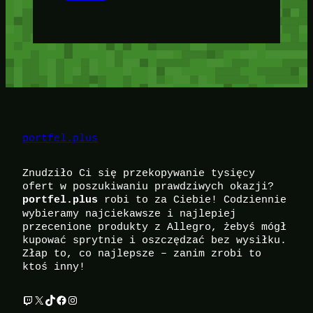
portfel.plus
Znudziło Ci się przekopywanie tysięcy
ofert w poszukiwaniu prawdziwych okazji?
robi to za Ciebie! Codziennie
portfel.plus
wybieramy najciekawsze i najlepiej
przecenione produkty z Allegro, żebyś mógł
kupować sprytnie i oszczędzać bez wysiłku.
Złap to, co najlepsze – zanim zrobi to
ktoś inny!
Twitch
X
TikTok
Facebook
Instagram