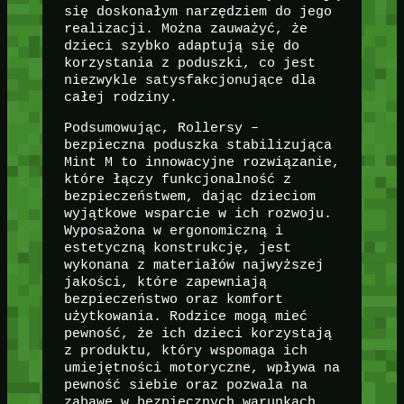
się doskonałym narzędziem do jego
realizacji. Można zauważyć, że
dzieci szybko adaptują się do
korzystania z poduszki, co jest
niezwykle satysfakcjonujące dla
całej rodziny.
Podsumowując, Rollersy –
bezpieczna poduszka stabilizująca
Mint M to innowacyjne rozwiązanie,
które łączy funkcjonalność z
bezpieczeństwem, dając dzieciom
wyjątkowe wsparcie w ich rozwoju.
Wyposażona w ergonomiczną i
estetyczną konstrukcję, jest
wykonana z materiałów najwyższej
jakości, które zapewniają
bezpieczeństwo oraz komfort
użytkowania. Rodzice mogą mieć
pewność, że ich dzieci korzystają
z produktu, który wspomaga ich
umiejętności motoryczne, wpływa na
pewność siebie oraz pozwala na
zabawę w bezpiecznych warunkach.