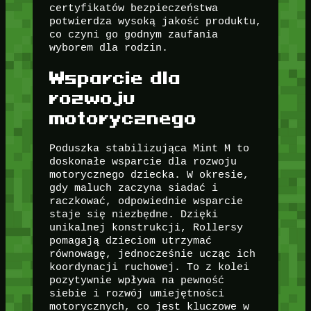
certyfikatów bezpieczeństwa
potwierdza wysoką jakość produktu,
co czyni go godnym zaufania
wyborem dla rodzin.
Wsparcie dla
rozwoju
motorycznego
Poduszka stabilizująca Mint M to
doskonałe wsparcie dla rozwoju
motorycznego dziecka. W okresie,
gdy maluch zaczyna siadać i
raczkować, odpowiednie wsparcie
staje się niezbędne. Dzięki
unikalnej konstrukcji, Rollersy
pomagają dzieciom utrzymać
równowagę, jednocześnie ucząc ich
koordynacji ruchowej. To z kolei
pozytywnie wpływa na pewność
siebie i rozwój umiejętności
motorycznych, co jest kluczowe w