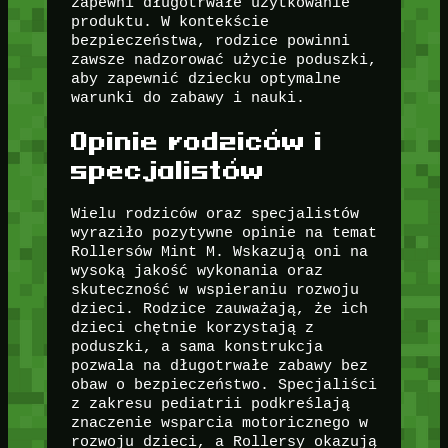
zapewni długotrwałe użytkowanie
produktu. W kontekście
bezpieczeństwa, rodzice powinni
zawsze nadzorować użycie poduszki,
aby zapewnić dziecku optymalne
warunki do zabawy i nauki.
Opinie rodziców i
specjalistów
Wielu rodziców oraz specjalistów
wyraziło pozytywne opinie na temat
Rollersów Mint M. Wskazują oni na
wysoką jakość wykonania oraz
skuteczność w wspieraniu rozwoju
dzieci. Rodzice zauważają, że ich
dzieci chętnie korzystają z
poduszki, a sama konstrukcja
pozwala na długotrwałe zabawy bez
obaw o bezpieczeństwo. Specjaliści
z zakresu pediatrii podkreślają
znaczenie wsparcia motoricznego w
rozwoju dzieci, a Rollersy okazują