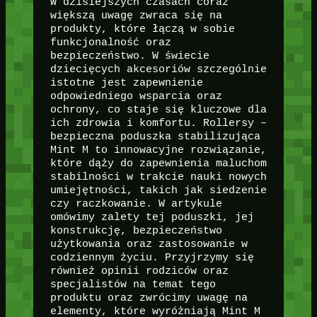
W dzisiejszych czasach coraz
większą uwagę zwraca się na
produkty, które łączą w sobie
funkcjonalność oraz
bezpieczeństwo. W świecie
dziecięcych akcesoriów szczególnie
istotne jest zapewnienie
odpowiedniego wsparcia oraz
ochrony, co staje się kluczowe dla
ich zdrowia i komfortu. Rollersy –
bezpieczna poduszka stabilizująca
Mint M to innowacyjne rozwiązanie,
które dąży do zapewnienia maluchom
stabilności w trakcie nauki nowych
umiejętności, takich jak siedzenie
czy raczkowanie. W artykule
omówimy zalety tej poduszki, jej
konstrukcję, bezpieczeństwo
użytkowania oraz zastosowanie w
codziennym życiu. Przyjrzymy się
również opinii rodziców oraz
specjalistów na temat tego
produktu oraz zwrócimy uwagę na
elementy, które wyróżniają Mint M