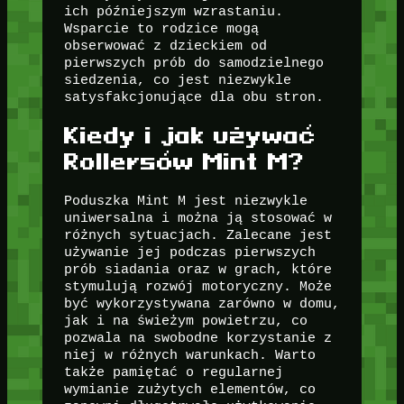
ich późniejszym wzrastaniu.
Wsparcie to rodzice mogą
obserwować z dzieckiem od
pierwszych prób do samodzielnego
siedzenia, co jest niezwykle
satysfakcjonujące dla obu stron.
Kiedy i jak używać
Rollersów Mint M?
Poduszka Mint M jest niezwykle
uniwersalna i można ją stosować w
różnych sytuacjach. Zalecane jest
używanie jej podczas pierwszych
prób siadania oraz w grach, które
stymulują rozwój motoryczny. Może
być wykorzystywana zarówno w domu,
jak i na świeżym powietrzu, co
pozwala na swobodne korzystanie z
niej w różnych warunkach. Warto
także pamiętać o regularnej
wymianie zużytych elementów, co