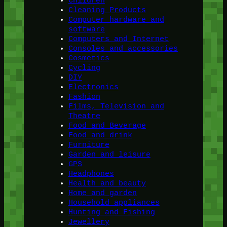
Children
Cleaning Products
Computer hardware and
software
Computers and Internet
Consoles and accessories
Cosmetics
Cycling
DIY
Electronics
Fashion
Films, Television and
Theatre
Food and Beverage
Food and drink
Furniture
Garden and leisure
GPS
Headphones
Health and beauty
Home and garden
Household appliances
Hunting and Fishing
Jewellery