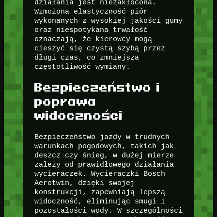
działania jest niezakłócona.
Wzmożona elastyczność piór
wykonanych z wysokiej jakości gumy
oraz niespotykana trwałość
oznaczają, że kierowcy mogą
cieszyć się czystą szybą przez
długi czas, co zmniejsza
częstotliwość wymiany.
Bezpieczeństwo i
poprawa
widoczności
Bezpieczeństwo jazdy w trudnych
warunkach pogodowych, takich jak
deszcz czy śnieg, w dużej mierze
zależy od prawidłowego działania
wycieraczek. Wycieraczki Bosch
Aerotwin, dzięki swojej
konstrukcji, zapewniają lepszą
widoczność, eliminując smugi i
pozostałości wody. W szczególności