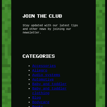
JOIN THE CLUB
Stay updated with our latest tips
and other news by joining our
newsletter.
CATEGORIES
Accessories
Allegro
Audio systems
Automotive
Baby and toddler
Baby and toddler
clothing
Blog
Bodycare
Books