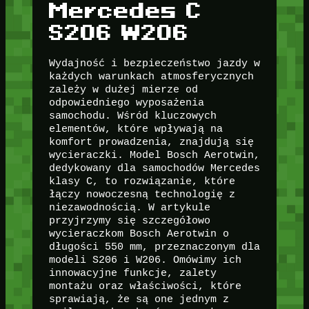
Mercedes C
S206 W206
Wydajność i bezpieczeństwo jazdy w
każdych warunkach atmosferycznych
zależy w dużej mierze od
odpowiedniego wyposażenia
samochodu. Wśród kluczowych
elementów, które wpływają na
komfort prowadzenia, znajdują się
wycieraczki. Model Bosch Aerotwin,
dedykowany dla samochodów Mercedes
klasy C, to rozwiązanie, które
łączy nowoczesną technologię z
niezawodnością. W artykule
przyjrzymy się szczegółowo
wycieraczkom Bosch Aerotwin o
długości 550 mm, przeznaczonym dla
modeli S206 i W206. Omówimy ich
innowacyjne funkcje, zalety
montażu oraz właściwości, które
sprawiają, że są one jednym z