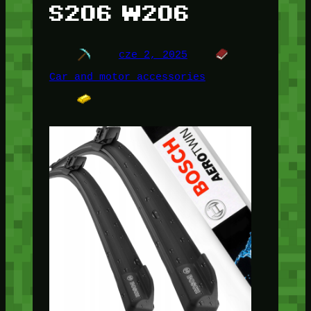
S206 W206
cze 2, 2025
Car and motor accessories