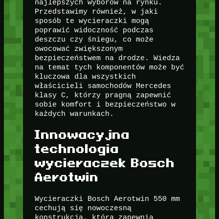
najlepszych wyborów na rynku.
Przedstawimy również, w jaki
sposób te wycieraczki mogą
poprawić widoczność podczas
deszczu czy śniegu, co może
owocować zwiększonym
bezpieczeństwem na drodze. Wiedza
na temat tych komponentów może być
kluczowa dla wszystkich
właścicieli samochodów Mercedes
klasy C, którzy pragną zapewnić
sobie komfort i bezpieczeństwo w
każdych warunkach.
Innowacyjna
technologia
wycieraczek Bosch
Aerotwin
Wycieraczki Bosch Aerotwin 550 mm
cechują się nowoczesną
konstrukcją, która zapewnia