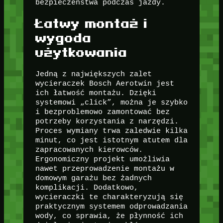
bezpieczeństwa podczas jazdy.
Łatwy montaż i
wygoda
użytkowania
Jedną z największych zalet
wycieraczek Bosch Aerotwin jest
ich łatwość montażu. Dzięki
systemowi „click”, można je szybko
i bezproblemowo zamontować bez
potrzeby korzystania z narzędzi.
Proces wymiany trwa zaledwie kilka
minut, co jest istotnym atutem dla
zapracowanych kierowców.
Ergonomiczny projekt umożliwia
nawet przeprowadzenie montażu w
domowym garażu bez żadnych
komplikacji. Dodatkowo,
wycieraczki te charakteryzują się
praktycznym systemem odprowadzania
wody, co sprawia, że płynność ich