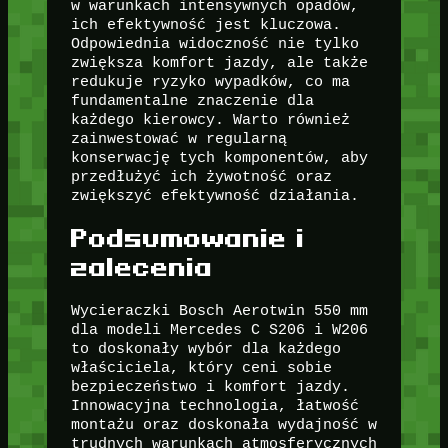
w warunkach intensywnych opadów,
ich efektywność jest kluczowa.
Odpowiednia widoczność nie tylko
zwiększa komfort jazdy, ale także
redukuje ryzyko wypadków, co ma
fundamentalne znaczenie dla
każdego kierowcy. Warto również
zainwestować w regularną
konserwację tych komponentów, aby
przedłużyć ich żywotność oraz
zwiększyć efektywność działania.
Podsumowanie i
zalecenia
Wycieraczki Bosch Aerotwin 550 mm
dla modeli Mercedes C S206 i W206
to doskonały wybór dla każdego
właściciela, który ceni sobie
bezpieczeństwo i komfort jazdy.
Innowacyjna technologia, łatwość
montażu oraz doskonała wydajność w
trudnych warunkach atmosferycznych