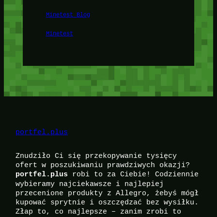
Minetest Blog
Minetest
portfel.plus
Znudziło Ci się przekopywanie tysięcy
ofert w poszukiwaniu prawdziwych okazji?
robi to za Ciebie! Codziennie
portfel.plus
wybieramy najciekawsze i najlepiej
przecenione produkty z Allegro, żebyś mógł
kupować sprytnie i oszczędzać bez wysiłku.
Złap to, co najlepsze – zanim zrobi to