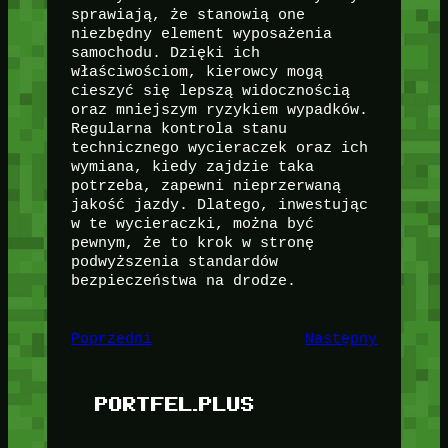
sprawiają, że stanowią one
niezbędny element wyposażenia
samochodu. Dzięki ich
właściwościom, kierowcy mogą
cieszyć się lepszą widocznością
oraz mniejszym ryzykiem wypadków.
Regularna kontrola stanu
technicznego wycieraczek oraz ich
wymiana, kiedy zajdzie taka
potrzeba, zapewni nieprzerwaną
jakość jazdy. Dlatego, inwestując
w te wycieraczki, można być
pewnym, że to krok w stronę
podwyższenia standardów
bezpieczeństwa na drodze.
Poprzedni
Następny
PORTFEL.PLUS