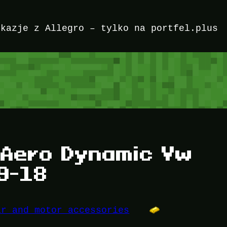
okazje z Allegro – tylko na portfel.plus
 Aero Dynamic Vw
9-18
ar and motor accessories