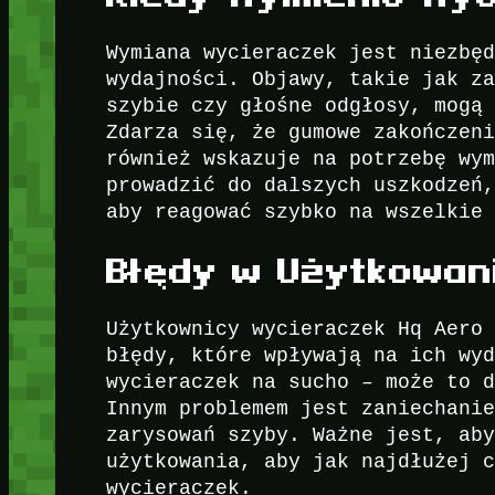
Wymiana wycieraczek jest niezbę
wydajności. Objawy, takie jak z
szybie czy głośne odgłosy, mogą
Zdarza się, że gumowe zakończen
również wskazuje na potrzebę wy
prowadzić do dalszych uszkodzeń
aby reagować szybko na wszelkie
Błędy w Użytkowan
Użytkownicy wycieraczek Hq Aero
błędy, które wpływają na ich wy
wycieraczek na sucho – może to 
Innym problemem jest zaniechani
zarysowań szyby. Ważne jest, ab
użytkowania, aby jak najdłużej 
wycieraczek.