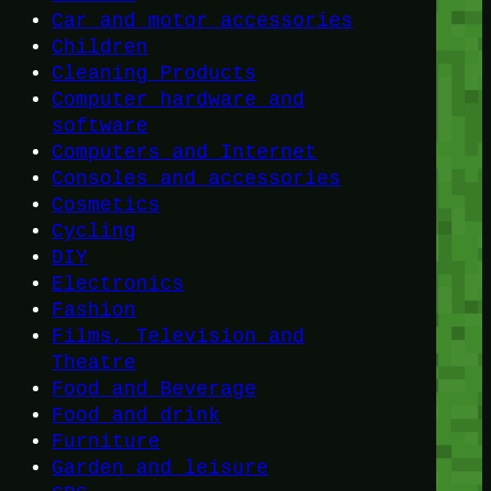
Car and motor accessories
Children
Cleaning Products
Computer hardware and
software
Computers and Internet
Consoles and accessories
Cosmetics
Cycling
DIY
Electronics
Fashion
Films, Television and
Theatre
Food and Beverage
Food and drink
Furniture
Garden and leisure