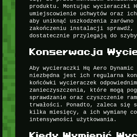
produktu. Montując wycieraczki 
umiejscowienie uchwytów oraz ic
aby uniknąć uszkodzenia zarówno
zakończeniu instalacji sprawdź,
dostatecznie przylegają do szyb
Konserwacja Wyci
Aby wycieraczki Hq Aero Dynamic
niezbędna jest ich regularna ko
końcówki wycieraczek odpowiedni
zanieczyszczenia, które mogą po
sprawdzanie oraz czyszczenie ra
trwałości. Ponadto, zaleca się 
kilka miesięcy, a ich wymianę c
intensywności użytkowania.
Kiedy Wymienić Wyc