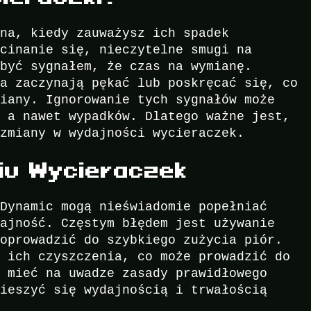
dna, kiedy zauważysz ich spadek
acinanie się, nieczytelne smugi na
 być sygnałem, że czas na wymianę.
ia zaczynają pękać lub poskręcać się, co
miany. Ignorowanie tych sygnałów może
, a nawet wypadków. Dlatego ważne jest,
 zmiany w wydajności wycieraczek.
iu Wycieraczek
 Dynamic mogą nieświadomie popełniać
dajność. Częstym błędem jest używanie
doprowadzić do szybkiego zużycia piór.
e ich czyszczenia, co może prowadzić do
y mieć na uwadze zasady prawidłowego
cieszyć się wydajnością i trwałością