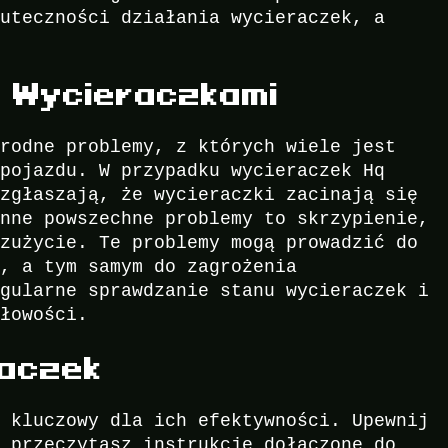
kuteczności działania wycieraczek, a
 Wycieraczkami
orodne problemy, z których wiele jest
 pojazdu. W przypadku wycieraczek Hq
 zgłaszają, że wycieraczki zacinają się
Inne powszechne problemy to skrzypienie,
 zużycie. Te problemy mogą prowadzić do
k, a tym samym do zagrożenia
egularne sprawdzanie stanu wycieraczek i
dłowości.
aczek
t kluczowy dla ich efektywności. Upewnij
e przeczytasz instrukcje dołączone do