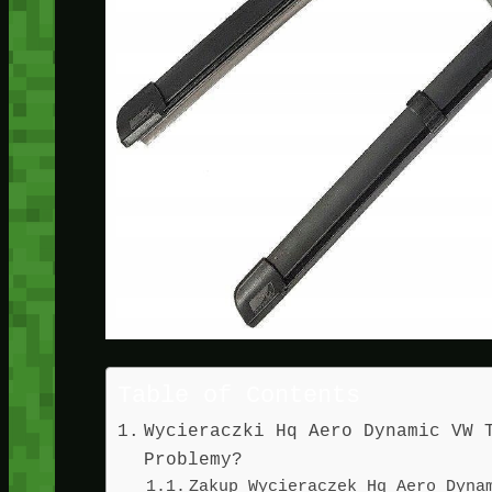
Table of Contents
Wycieraczki Hq Aero Dynamic VW 
Problemy?
Zakup Wycieraczek Hq Aero Dyna