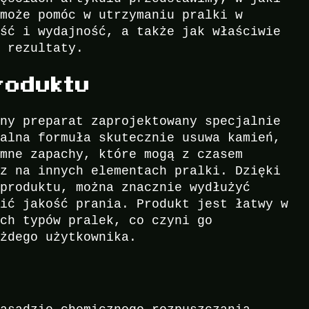
 może pomóc w utrzymaniu pralki w
ość i wydajność, a także jak właściwie
e rezultaty.
roduktu
jny preparat zaprojektowany specjalnie
kalna formuła skutecznie usuwa kamień,
emne zapachy, które mogą z czasem
az na innych elementach pralki. Dzięki
 produktu, można znacznie wydłużyć
wić jakość prania. Produkt jest łatwy w
ich typów pralek, co czyni go
ażdego użytkownika.