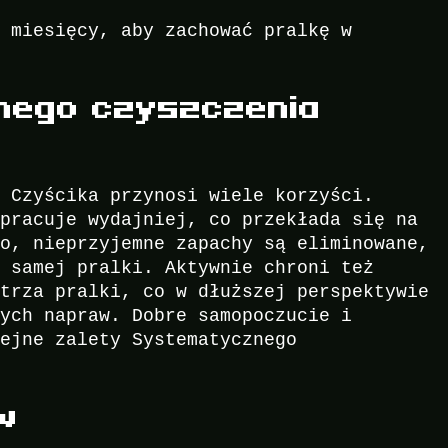
a miesięcy, aby zachować pralkę w
rnego czyszczenia
n Czyścika przynosi wiele korzyści.
 pracuje wydajniej, co przekłada się na
wo, nieprzyjemne zapachy są eliminowane,
z samej pralki. Aktywnie chroni też
ętrza pralki, co w dłuższej perspektywie
nych napraw. Dobre samopoczucie i
lejne zalety Systematycznego
w