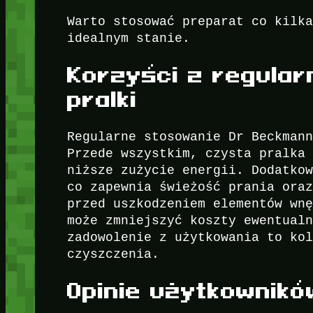
Warto stosować preparat co kilk
idealnym stanie.
Korzyści z regula
pralki
Regularne stosowanie Dr Beckman
Przede wszystkim, czysta pralka
niższe zużycie energii. Dodatko
co zapewnia świeżość prania ora
przed uszkodzeniem elementów wn
może zmniejszyć koszty ewentual
zadowolenie z użytkowania to ko
czyszczenia.
Opinie użytkownikó