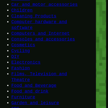
Car and motor accessories
Children
Cleaning Products
Computer hardware and
software
Computers and Internet
Consoles and accessories
Cosmetics
Cycling
DIY
Electronics
Fashion
Films, Television and
Theatre
Food and Beverage
Food and drink
Furniture
Garden and leisure