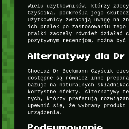
Wielu użytkowników, którzy zdec
Czyścika, podkreśla jego skutec
Użytkownicy zwracają uwagę na z
ich pralek po zastosowaniu tego
pralki zaczęły również działać 
pozytywnym recenzjom, można być
Alternatywy dla D
Chociaż Dr Beckmann Czyścik cie
dostępne są również inne prepar
bazuje na naturalnych składnika
korzystne efekty. Alternatywy t
tych, którzy preferują rozwiąza
upewnić się, że wybrany produkt
urządzenia.
Podsumowanie