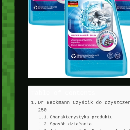
Table of Contents
Dr Beckmann Czyścik do czyszcze
250
Charakterystyka produktu
Sposób działania