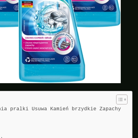
nia pralki Usuwa Kamień brzydkie Zapachy