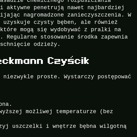
zasadzie chemicznego rozpuszczania
ki aktywne penetrują nawet najbardziej
bijając nagromadzone zanieczyszczenia. W
o uzyskuje czysty bęben, ale również
 które mogą się wydobywać z pralki na
i. Regularne stosowanie środka zapewnia
 schnięcie odzieży.
eckmann Czyścik
t niezwykle proste. Wystarczy postępować
bna.
wyższej możliwej temperaturze (bez
zyj uszczelki i wnętrze bębna wilgotną