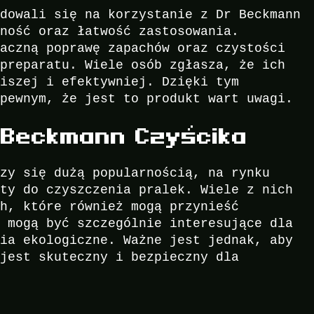
ydowali się na korzystanie z Dr Beckmann
zność oraz łatwość zastosowania.
naczną poprawę zapachów oraz czystości
 preparatu. Wiele osób zgłasza, że ich
ciszej i efektywniej. Dzięki tym
 pewnym, że jest to produkt wart uwagi.
r Beckmann Czyścika
szy się dużą popularnością, na rynku
aty do czyszczenia pralek. Wiele z nich
ch, które również mogą przynieść
e mogą być szczególnie interesujące dla
nia ekologiczne. Ważne jest jednak, aby
 jest skuteczny i bezpieczny dla