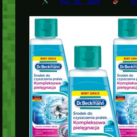
kwi 30, 2025
C