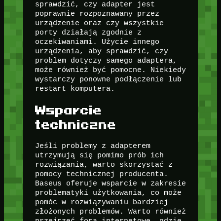
sprawdzić, czy adapter jest
poprawnie rozpoznawany przez
urządzenie oraz czy wszystkie
porty działają zgodnie z
oczekiwaniami. Użycie innego
urządzenia, aby sprawdzić, czy
problem dotyczy samego adaptera,
może również być pomocne. Niekiedy
wystarczy ponowne podłączenie lub
restart komputera.
Wsparcie
techniczne
Jeśli problemy z adapterem
utrzymują się pomimo prób ich
rozwiązania, warto skorzystać z
pomocy technicznej producenta.
Baseus oferuje wsparcie w zakresie
problematyki użytkowania, co może
pomóc w rozwiązywaniu bardziej
złożonych problemów. Warto również
przejrzeć fora internetowe, gdzie