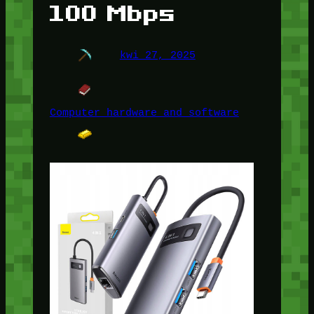
100 Mbps
kwi 27, 2025
Computer hardware and software