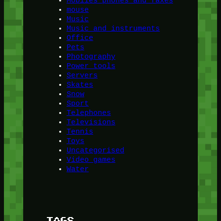
Mobiles phones and faxes
mouse
Music
Music and instruments
Office
Pets
Photography
Power tools
Servers
Skates
Snow
Sport
Telephones
Televisions
Tennis
Toys
Uncategorised
Video games
Water
TAGS