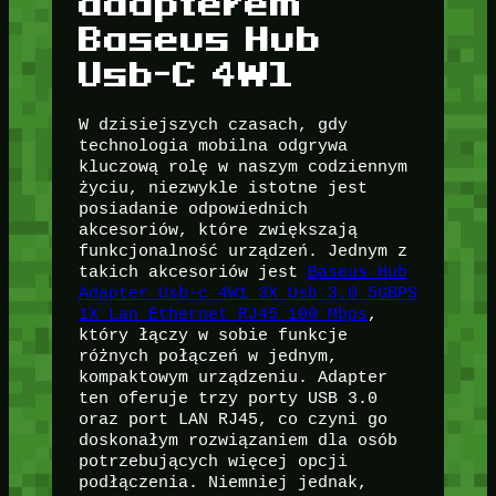
adapterem
Baseus Hub
Usb-C 4W1
W dzisiejszych czasach, gdy
technologia mobilna odgrywa
kluczową rolę w naszym codziennym
życiu, niezwykle istotne jest
posiadanie odpowiednich
akcesoriów, które zwiększają
funkcjonalność urządzeń. Jednym z
takich akcesoriów jest
Baseus Hub
Adapter Usb-c 4W1 3X Usb 3.0 5GBPS
1X Lan Ethernet RJ45 100 Mbps
,
który łączy w sobie funkcje
różnych połączeń w jednym,
kompaktowym urządzeniu. Adapter
ten oferuje trzy porty USB 3.0
oraz port LAN RJ45, co czyni go
doskonałym rozwiązaniem dla osób
potrzebujących więcej opcji
podłączenia. Niemniej jednak,