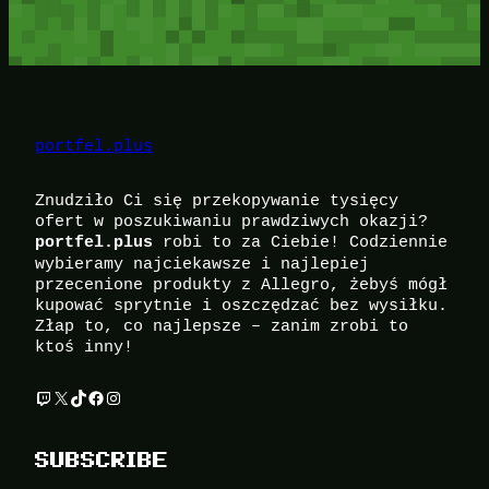
portfel.plus
Znudziło Ci się przekopywanie tysięcy
ofert w poszukiwaniu prawdziwych okazji?
robi to za Ciebie! Codziennie
portfel.plus
wybieramy najciekawsze i najlepiej
przecenione produkty z Allegro, żebyś mógł
kupować sprytnie i oszczędzać bez wysiłku.
Złap to, co najlepsze – zanim zrobi to
ktoś inny!
Twitch
X
TikTok
Facebook
Instagram
SUBSCRIBE