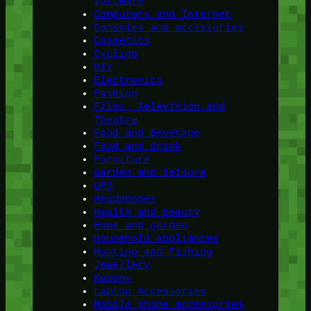
software
Computers and Internet
Consoles and accessories
Cosmetics
Cycling
DIY
Electronics
Fashion
Films, Television and
Theatre
Food and Beverage
Food and drink
Furniture
Garden and leisure
GPS
Headphones
Health and beauty
Home and garden
Household appliances
Hunting and Fishing
Jewellery
Kupony
Laptop Accessories
Mobile phone accessories