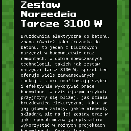
Zestaw
Narzedzia
Tarcze 3100 W
Bruzdownica elektryczna do betonu,
znana również jako frezarka do
betonu, to jeden z kluczowych
narzędzi w budownictwie oraz
remontach. W dobie nowoczesnych
technologii, takich jak zestaw
narzędzi tarcz 3100 W, sprzęt ten
oferuje wiele zaawansowanych
funkcji, które umożliwiają szybko
i efektywnie wykonywać prace
budowlane. W dzisiejszym artykule
przyjrzymy się bliżej, jak działa
bruzdownica elektryczna, jakie są
jej główne zalety, jakie elementy
składają się na jej zestaw oraz w
jaki sposób można ją optymalnie
wykorzystać w różnych projektach
budowlanych. Oprócz tego,