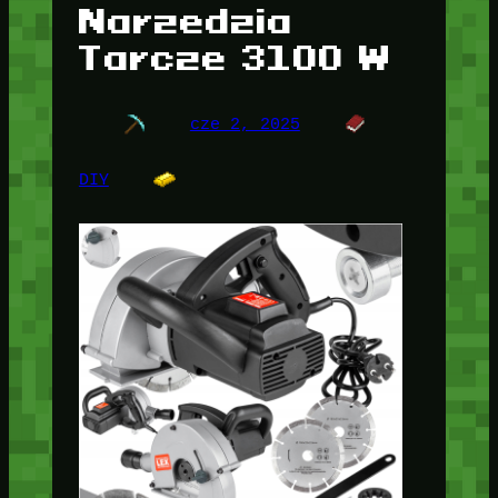
Narzedzia
Tarcze 3100 W
cze 2, 2025
DIY