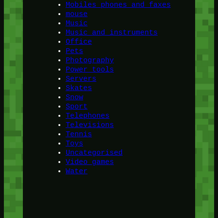
Mobiles phones and faxes
mouse
Music
Music and instruments
Office
Pets
Photography
Power tools
Servers
Skates
Snow
Sport
Telephones
Televisions
Tennis
Toys
Uncategorised
Video games
Water