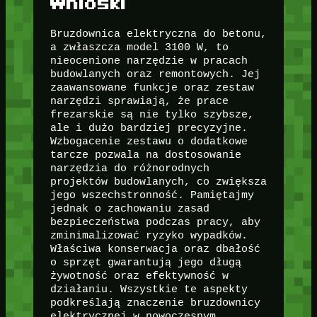
Wnioski
Bruzdownica elektryczna do betonu,
a zwłaszcza model 3100 W, to
nieocenione narzędzie w pracach
budowlanych oraz remontowych. Jej
zaawansowane funkcje oraz zestaw
narzędzi sprawiają, że prace
frezarskie są nie tylko szybsze,
ale i dużo bardziej precyzyjne.
Wzbogacenie zestawu o dodatkowe
tarcze pozwala na dostosowanie
narzędzia do różnorodnych
projektów budowlanych, co zwiększa
jego wszechstronność. Pamiętajmy
jednak o zachowaniu zasad
bezpieczeństwa podczas pracy, aby
zminimalizować ryzyko wypadków.
Właściwa konserwacja oraz dbałość
o sprzęt gwarantują jego długą
żywotność oraz efektywność w
działaniu. Wszystkie te aspekty
podkreślają znaczenie bruzdownicy
elektrycznej w nowoczesnym