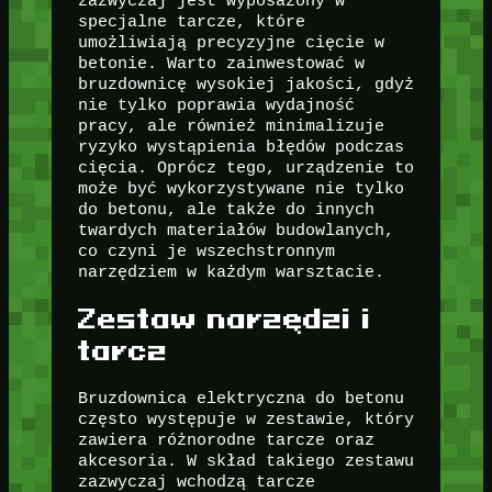
zazwyczaj jest wyposażony w
specjalne tarcze, które
umożliwiają precyzyjne cięcie w
betonie. Warto zainwestować w
bruzdownicę wysokiej jakości, gdyż
nie tylko poprawia wydajność
pracy, ale również minimalizuje
ryzyko wystąpienia błędów podczas
cięcia. Oprócz tego, urządzenie to
może być wykorzystywane nie tylko
do betonu, ale także do innych
twardych materiałów budowlanych,
co czyni je wszechstronnym
narzędziem w każdym warsztacie.
Zestaw narzędzi i
tarcz
Bruzdownica elektryczna do betonu
często występuje w zestawie, który
zawiera różnorodne tarcze oraz
akcesoria. W skład takiego zestawu
zazwyczaj wchodzą tarcze