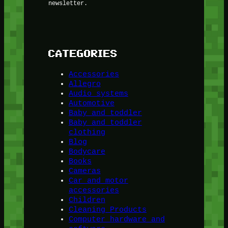
newsletter.
CATEGORIES
Accessories
Allegro
Audio systems
Automotive
Baby and toddler
Baby and toddler
clothing
Blog
Bodycare
Books
Cameras
Car and motor
accessories
Children
Cleaning Products
Computer hardware and