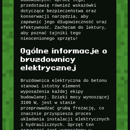
przedstawię również wskazówki
dotyczące bezpieczeństwa oraz
konserwacji narzędzia, aby
zapewnić jego długowieczność oraz
efektywność. Zachęcam do lektury,
aby poznać tajniki tego
nieocenionego sprzętu!
Ogólne informacje o
bruzdownicy
elektrycznej
Bruzdownica elektryczna do betonu
stanowi istotny element
wyposażenia każdej ekipy
budowlanej. Dzięki mocy wynoszącej
3100 W, jest w stanie
przeprowadzać grubą frezację, co
znacznie przyspiesza proces
układania instalacji elektrycznych
i hydraulicznych. Sprzęt ten