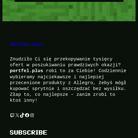
portfel.plus
Znudziło Ci się przekopywanie tysięcy
ofert w poszukiwaniu prawdziwych okazji?
robi to za Ciebie! Codziennie
portfel.plus
wybieramy najciekawsze i najlepiej
przecenione produkty z Allegro, żebyś mógł
kupować sprytnie i oszczędzać bez wysiłku.
Złap to, co najlepsze – zanim zrobi to
ktoś inny!
Twitch
X
TikTok
Facebook
Instagram
SUBSCRIBE