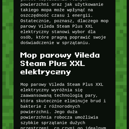
powierzchni oraz jak użytkowanie
takiego mopa może wpłynąć na
oszczędność czasu i energii.
Ostatecznie, poznasz, dlaczego mop
parowy Vileda Steam Plus XXL
elektryczny stanowi wybor dla
osób, które pragną poprawić swoje
doświadczenie w sprzątaniu.
Mop parowy Vileda
Steam Plus XXL
elektryczny
Mop parowy Vileda Steam Plus XXL
elektryczny wyróżnia się
zaawansowaną technologią pary,
która skutecznie eliminuje brud i
bakterie z różnorodnych
powierzchni. Jego duża
powierzchnia robocza umożliwia
szybkie sprzątanie dużych
przestrzeni, co czyni go idealnym