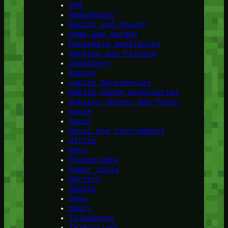
GPS
Headphones
Health and beauty
Home and garden
Household appliances
Hunting and Fishing
Jewellery
Kupony
Laptop Accessories
Mobile phone accessories
Mobiles phones and faxes
mouse
Music
Music and instruments
Office
Pets
Photography
Power tools
Servers
Skates
Snow
Sport
Telephones
Televisions