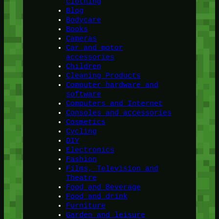
clothing
Blog
Bodycare
Books
Cameras
Car and motor
accessories
Children
Cleaning Products
Computer hardware and
software
Computers and Internet
Consoles and accessories
Cosmetics
Cycling
DIY
Electronics
Fashion
Films, Television and
Theatre
Food and Beverage
Food and drink
Furniture
Garden and leisure