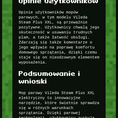
Opinie użytkowników
Opinie użytkowników mopów
parowych, w tym modelu Vileda
Steam Plus XXL, są przeważnie
pozytywne. Użytkownicy chwalą jego
skuteczność w usuwaniu trudnych
plam, a także łatwość obsługi.
Zdarzają się także komentarze o
jego wpływie na poprawę komfortu
domowego sprzątania, dzięki czemu
staje się on nieodzownym elementem
wyposażenia.
Podsumowanie i
wnioski
Mop parowy Vileda Steam Plus XXL
elektryczny to innowacyjne
narzędzie, które świetnie sprawdza
się w różnych warunkach
sprzątania. Dzięki parowej
technologii, użytkownicy zyskują