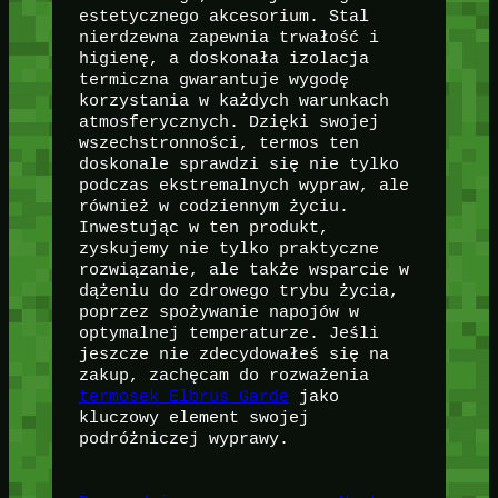
estetycznego akcesorium. Stal
nierdzewna zapewnia trwałość i
higienę, a doskonała izolacja
termiczna gwarantuje wygodę
korzystania w każdych warunkach
atmosferycznych. Dzięki swojej
wszechstronności, termos ten
doskonale sprawdzi się nie tylko
podczas ekstremalnych wypraw, ale
również w codziennym życiu.
Inwestując w ten produkt,
zyskujemy nie tylko praktyczne
rozwiązanie, ale także wsparcie w
dążeniu do zdrowego trybu życia,
poprzez spożywanie napojów w
optymalnej temperaturze. Jeśli
jeszcze nie zdecydowałeś się na
zakup, zachęcam do rozważenia
termosek Elbrus Garde
jako
kluczowy element swojej
podróżniczej wyprawy.