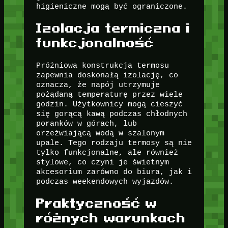
higieniczne mogą być ograniczone.
Izolacja termiczna i
funkcjonalność
Próżniowa konstrukcja termosu
zapewnia doskonałą izolację, co
oznacza, że napój utrzymuje
pożądaną temperaturę przez wiele
godzin. Użytkownicy mogą cieszyć
się gorącą kawą podczas chłodnych
poranków w górach, lub
orzeźwiającą wodą w szalonym
upale. Tego rodzaju termosy są nie
tylko funkcjonalne, ale również
stylowe, co czyni je świetnym
akcesorium zarówno do biura, jak i
podczas weekendowych wyjazdów.
Praktyczność w
różnych warunkach