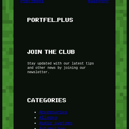
Poprzedni
Następny
PORTFEL.PLUS
JOIN THE CLUB
Stay updated with our latest tips
and other news by joining our
newsletter.
CATEGORIES
Accessories
Allegro
Audio systems
Automotive