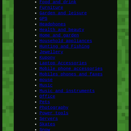
Food and drink
Furniture
Garden and leisure
GPS
Headphones
Health and beauty
Home and garden
Household appliances
Hunting and Fishing
Jewellery
Kupony
Laptop Accessories
Mobile phone accessories
Mobiles phones and faxes
mouse
Music
Music and instruments
Office
Pets
Photography
Power tools
Servers
Skates
Snow