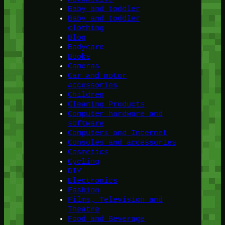
Baby and toddler
Baby and toddler
clothing
Blog
Bodycare
Books
Cameras
Car and motor
accessories
Children
Cleaning Products
Computer hardware and
software
Computers and Internet
Consoles and accessories
Cosmetics
Cycling
DIY
Electronics
Fashion
Films, Television and
Theatre
Food and Beverage