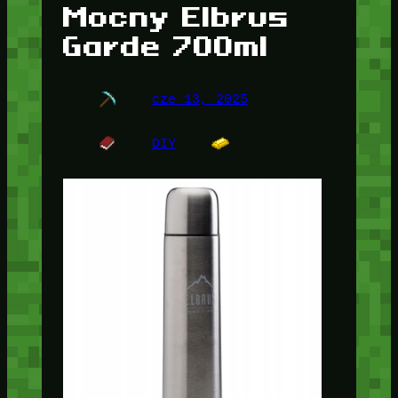
Mocny Elbrus
Garde 700ml
cze 13, 2025
DIY