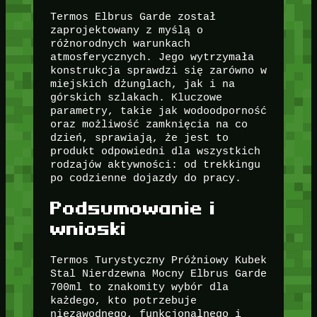
Termos Elbrus Garde został
zaprojektowany z myślą o
różnorodnych warunkach
atmosferycznych. Jego wytrzymała
konstrukcja sprawdzi się zarówno w
miejskich dżunglach, jak i na
górskich szlakach. Kluczowe
parametry, takie jak wodoodporność
oraz możliwość zamknięcia na co
dzień, sprawiają, że jest to
produkt odpowiedni dla wszystkich
rodzajów aktywności: od trekkingu
po codzienne dojazdy do pracy.
Podsumowanie i
wnioski
Termos Turystyczny Próżniowy Kubek
Stal Nierdzewna Mocny Elbrus Garde
700ml to znakomity wybór dla
każdego, kto potrzebuje
niezawodnego, funkcjonalnego i