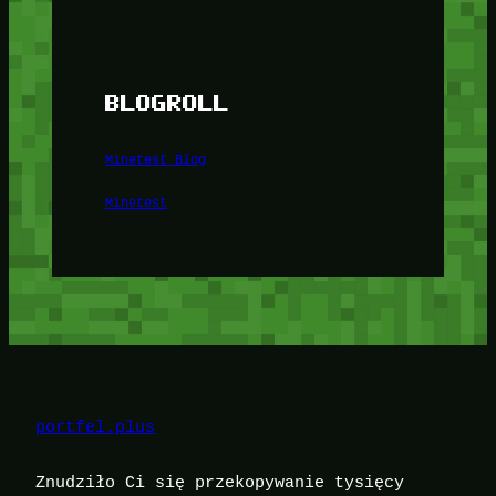
BLOGROLL
Minetest Blog
Minetest
portfel.plus
Znudziło Ci się przekopywanie tysięcy