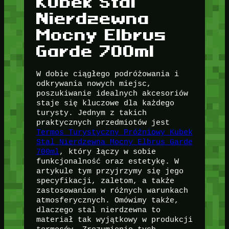
Kubek Stal
Nierdzewna
Mocny Elbrus
Garde 700ml
W dobie ciągłego podróżowania i
odkrywania nowych miejsc,
poszukiwanie idealnych akcesoriów
staje się kluczowe dla każdego
turysty. Jednym z takich
praktycznych przedmiotów jest
Termos Turystyczny Próżniowy Kubek
Stal Nierdzewna Mocny Elbrus Garde
700ml
, który łączy w sobie
funkcjonalność oraz estetykę. W
artykule tym przyjrzymy się jego
specyfikacji, zaletom, a także
zastosowaniom w różnych warunkach
atmosferycznych. Omówimy także,
dlaczego stal nierdzewna to
materiał tak wyjątkowy w produkcji