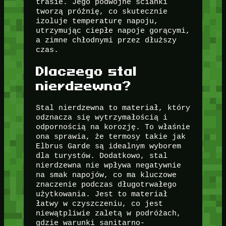
trasie. Jego podwójne ścianki
tworzą próżnię, co skutecznie
izoluje temperaturę napoju,
utrzymując ciepłe napoje gorącymi,
a zimne chłodnymi przez dłuższy
czas.
Dlaczego stal
nierdzewna?
Stal nierdzewna to materiał, który
odznacza się wytrzymałością i
odpornością na korozję. To właśnie
ona sprawia, że termosy takie jak
Elbrus Garde są idealnym wyborem
dla turystów. Dodatkowo, stal
nierdzewna nie wpływa negatywnie
na smak napojów, co ma kluczowe
znaczenie podczas długotrwałego
użytkowania. Jest to materiał
łatwy w czyszczeniu, co jest
niewątpliwie zaletą w podróżach,
gdzie warunki sanitarno-