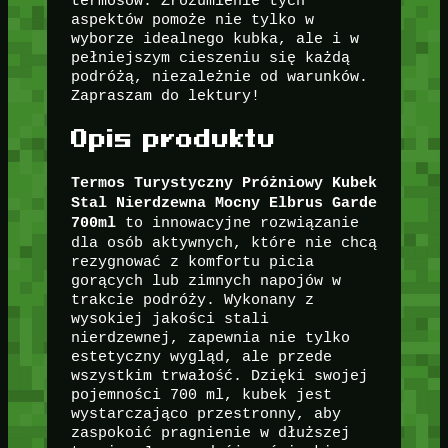
termosów. Zrozumienie tych
aspektów pomoże nie tylko w
wyborze idealnego kubka, ale i w
pełniejszym cieszeniu się każdą
podróżą, niezależnie od warunków.
Zapraszam do lektury!
Opis produktu
Termos Turystyczny Próżniowy Kubek
Stal Nierdzewna Mocny Elbrus Garde
to innowacyjne rozwiązanie
700ml
dla osób aktywnych, które nie chcą
rezygnować z komfortu picia
gorących lub zimnych napojów w
trakcie podróży. Wykonany z
wysokiej jakości stali
nierdzewnej, zapewnia nie tylko
estetyczny wygląd, ale przede
wszystkim trwałość. Dzięki swojej
pojemności 700 ml, kubek jest
wystarczająco przestronny, aby
zaspokoić pragnienie w dłuższej