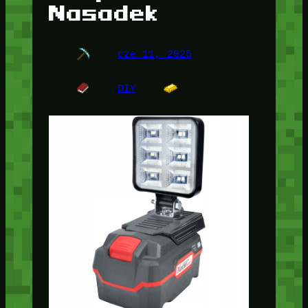
Nasadek
cze 11, 2025
DIY