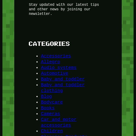
Stay updated with our latest tips
and other news by joining our
newsletter.
CATEGORIES
Accessories
Allegro
Audio systems
Automotive
Baby and toddler
Baby and toddler
clothing
Blog
Bodycare
Books
Cameras
Car and motor
accessories
Children