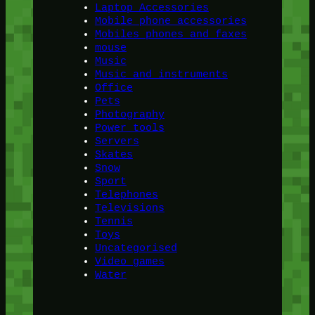
Laptop Accessories
Mobile phone accessories
Mobiles phones and faxes
mouse
Music
Music and instruments
Office
Pets
Photography
Power tools
Servers
Skates
Snow
Sport
Telephones
Televisions
Tennis
Toys
Uncategorised
Video games
Water