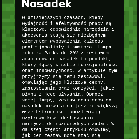
Nasadek
W dzisiejszych czasach, kiedy
wydajność i efektywność pracy są
kluczowe, odpowiednie narzędzia i
akcesoria stają się niezbędnym
elementem wyposażenia każdego
profesjonalisty i amatora. Lampa
robocza Parkside 20V z zestawem
adapterów do nasadek to produkt,
który łączy w sobie funkcjonalność
oraz innowacyjność. W artykule tym
przyjrzymy się temu zestawowi,
omawiając jego kluczowe cechy,
zastosowania oraz korzyści, jakie
płyną z jego używania. Oprócz
samej lampy, zestaw adapterów do
nasadek pozwala na jeszcze większą
wszechstronność, umożliwiając
użytkownikowi dostosowanie
narzędzi do różnorodnych zadań. W
dalszej części artykułu omówimy,
jak ten zestaw może stać się