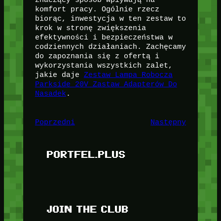
komfort pracy. Ogólnie rzecz
biorąc, inwestycja w ten zestaw to
krok w stronę zwiększenia
efektywności i bezpieczeństwa w
codziennych działaniach. Zachęcamy
do zapoznania się z ofertą i
wykorzystania wszystkich zalet,
jakie daje
Zestaw Lampa Robocza
Parkside 20V Zastaw Adapterów Do
Nasadek
.
Poprzedni
Następny
PORTFEL.PLUS
JOIN THE CLUB