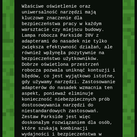
Właściwe oświetlenie oraz
uniwersalność narzędzi mają
kluczowe znaczenie dla
bezpieczeństwa pracy w każdym
warsztacie czy miejscu budowy.
Lampa robocza Parkside 20V z
adapterami do nasadek nie tylko
zwiększa efektywność działań, ale
również wpłynęła pozytywnie na
bezpieczeństwo użytkowników.
Dobrze oświetlona przestrzeń
robocza pozwala uniknąć kontuzji i
błędów, co jest wyjątkowo istotne,
gdy używamy narzędzi. Zastosowanie
adapterów do nasadek wzmacnia ten
aspekt, ponieważ eliminuje
konieczność niebezpiecznych prób
dostosowywania narzędzi do
niestandardowych zastosowań.
Zestaw Parkside jest więc
doskonałym rozwiązaniem dla osób,
które szukają kombinacji
wydajności i bezpieczeństwa w