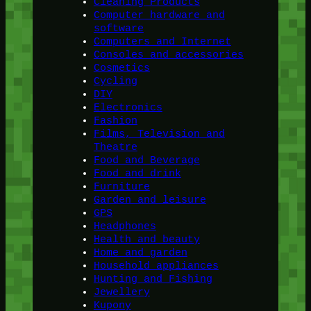
Cleaning Products
Computer hardware and
software
Computers and Internet
Consoles and accessories
Cosmetics
Cycling
DIY
Electronics
Fashion
Films, Television and
Theatre
Food and Beverage
Food and drink
Furniture
Garden and leisure
GPS
Headphones
Health and beauty
Home and garden
Household appliances
Hunting and Fishing
Jewellery
Kupony