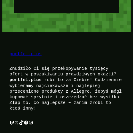
portfel.plus
Znudziło Ci się przekopywanie tysięcy
ofert w poszukiwaniu prawdziwych okazji?
robi to za Ciebie! Codziennie
portfel.plus
wybieramy najciekawsze i najlepiej
przecenione produkty z Allegro, żebyś mógł
kupować sprytnie i oszczędzać bez wysiłku.
Złap to, co najlepsze – zanim zrobi to
ktoś inny!
Twitch
X
TikTok
Facebook
Instagram