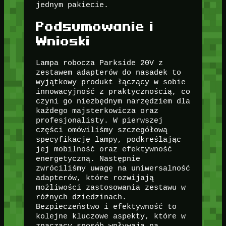
jednym pakiecie.
Podsumowanie i
Wnioski
Lampa robocza Parkside 20V z
zestawem adapterów do nasadek to
wyjątkowy produkt łączący w sobie
innowacyjność z praktycznością, co
czyni go niezbędnym narzędziem dla
każdego majsterkowicza oraz
profesjonalisty. W pierwszej
części omówiliśmy szczegółową
specyfikację lampy, podkreślając
jej mobilność oraz efektywność
energetyczną. Następnie
zwróciliśmy uwagę na uniwersalność
adapterów, które rozwijają
możliwości zastosowania zestawu w
różnych dziedzinach.
Bezpieczeństwo i efektywność to
kolejne kluczowe aspekty, które w
znaczący sposób wpływają na