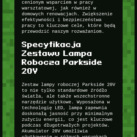
cenionym wsparciem w pracy
warsztatowej, jak również w
domowych renowacjach. Zwiększenie
efektywności i bezpieczeństwa
pracy to kluczowe cele, które będą
przewodzić naszym rozważaniom.
Specyfikacja
Zestawu Lampa
Robocza Parkside
20V
Zestaw lampy roboczej Parkside 20V
to nie tylko standardowe źródło
światła, ale także wszechstronne
narzędzie użytkowe. Wyposażona w
technologię LED, lampa zapewnia
doskonałą jasność przy minimalnym
zużyciu energii, co jest kluczowe
podczas długotrwałych projektów.
Akumulator 20V umożliwia
użytkowanie w różnych warunkach,