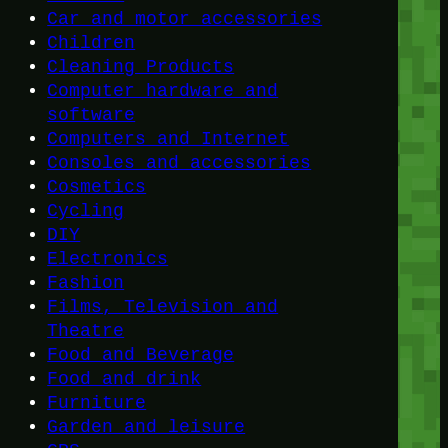
Car and motor accessories
Children
Cleaning Products
Computer hardware and
software
Computers and Internet
Consoles and accessories
Cosmetics
Cycling
DIY
Electronics
Fashion
Films, Television and
Theatre
Food and Beverage
Food and drink
Furniture
Garden and leisure