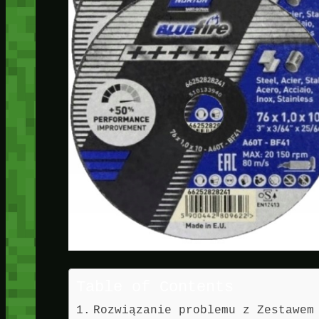
Table of Contents
Rozwiązanie problemu z Zestawem