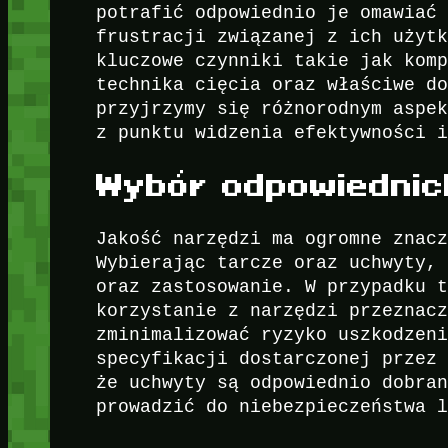
potrafić odpowiednio je omawiać
frustracji związanej z ich użyt
kluczowe czynniki takie jak kom
technika cięcia oraz właściwe d
przyjrzymy się różnorodnym aspe
z punktu widzenia efektywności 
Wybór odpowiednic
Jakość narzędzi ma ogromne znac
Wybierając tarcze oraz uchwyty,
oraz zastosowanie. W przypadku 
korzystanie z narzędzi przeznac
zminimalizować ryzyko uszkodzen
specyfikacji dostarczonej przez
że uchwyty są odpowiednio dobra
prowadzić do niebezpieczeństwa 