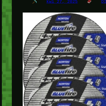
kwi 27, 2025
D