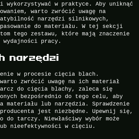
 i wykorzystywać w praktyce. Aby uniknąć
kowaniem, warto zwrócić uwagę na
patybilność narzędzi silnikowych,
opasowanie do materiału. W tej sekcji
ktom tego zestawu, które mają znaczenie
i wydajności pracy.
h narzędzi
zenie w procesie cięcia blach.
 warto zwrócić uwagę na ich materiał
tarcz do cięcia blachy, zaleca się
zonych bezpośrednio do tego celu, aby
ia materiału lub narzędzia. Sprawdzenie
 producenta jest niezbędne. Upewnij się,
no do tarczy. Niewłaściwy wybór może
lub nieefektywności w cięciu.