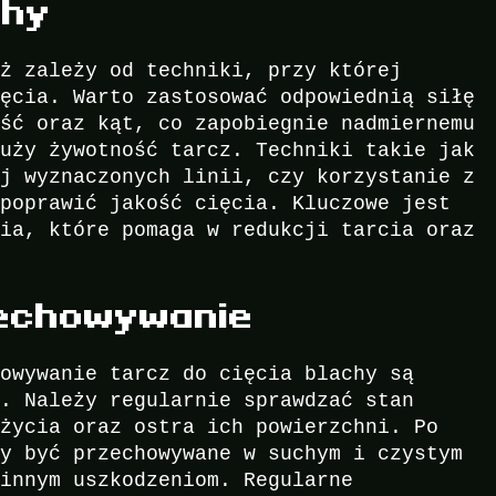
chy
eż zależy od techniki, przy której
ięcia. Warto zastosować odpowiednią siłę
ość oraz kąt, co zapobiegnie nadmiernemu
łuży żywotność tarcz. Techniki takie jak
ej wyznaczonych linii, czy korzystanie z
 poprawić jakość cięcia. Kluczowe jest
nia, które pomaga w redukcji tarcia oraz
zechowywanie
howywanie tarcz do cięcia blachy są
i. Należy regularnie sprawdzać stan
użycia oraz ostra ich powierzchni. Po
ny być przechowywane w suchym i czystym
 innym uszkodzeniom. Regularne