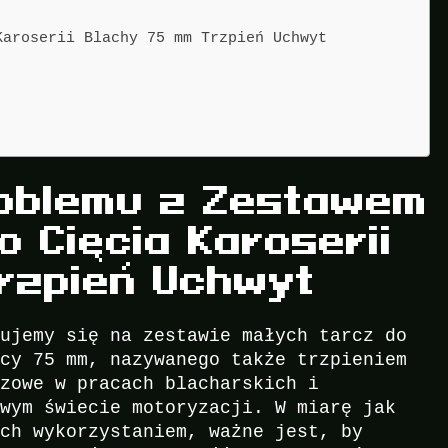
Karoserii Blachy 75 mm Trzpień Uchwyt
roblemu z Zestawem
 Cięcia Karoserii
rzpień Uchwyt
rujemy się na zestawie małych tarcz do
icy 75 mm, nazywanego także trzpieniem
czowe w pracach blacharskich i
owym świecie motoryzacji. W miarę jak
ich wykorzystaniem, ważne jest, by