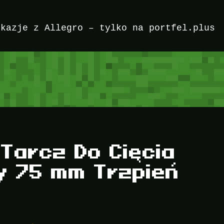
okazje z Allegro – tylko na portfel.plus
Tarcz Do Cięcia
hy 75 mm Trzpień