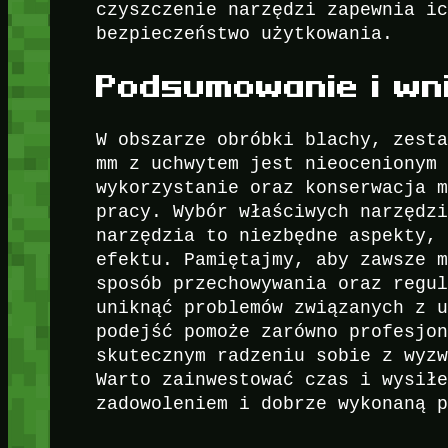
czyszczenie narzędzi zapewnia i
bezpieczeństwo użytkowania.
Podsumowanie i wni
W obszarze obróbki blachy, zest
mm z uchwytem jest nieocenionym
wykorzystanie oraz konserwacja 
pracy. Wybór właściwych narzędz
narzędzia to niezbędne aspekty,
efektu. Pamiętajmy, aby zawsze 
sposób przechowywania oraz regu
uniknąć problemów związanych z 
podejść pomoże zarówno profesjo
skutecznym radzeniu sobie z wyz
Warto zainwestować czas i wysił
zadowoleniem i dobrze wykonaną 