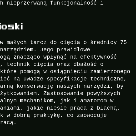
ch nieprzerwaną funkcjonalność i
oski
aw małych tarcz do cięcia o średnicy 75
 narzędziem. Jego prawidłowe
mogą znacząco wpłynąć na efektywność
i, technik cięcia oraz dbałość o
 które pomogą w osiągnięciu zamierzonego
mieć na uwadze specyfikacje techniczne,
larną konserwację naszych narzędzi, by
użytkowaniem. Zastosowanie powyższych
nalnym mechanikom, jak i amatorom w
waniami, jakie niesie praca z blachą.
ek w dobrą praktykę, co zaowocuje
pracą.