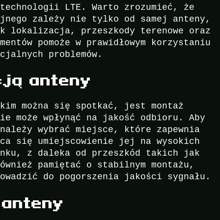
 technologii LTE. Warto zrozumieć, że
yjnego zależy nie tylko od samej anteny,
ak lokalizacja, przeszkody terenowe oraz
ementów pomoże w prawidłowym korzystaniu
ncjalnych problemów.
cją anteny
akim można się spotkać, jest montaż
nie może wpłynąć na jakość odbioru. Aby
 należy wybrać miejsce, które zapewnia
eca się umiejscowienie jej na wysokich
ynku, z daleka od przeszkód takich jak
również pamiętać o stabilnym montażu,
rowadzić do pogorszenia jakości sygnału.
 anteny