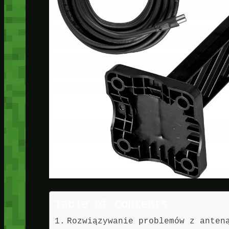
Table of Contents
Rozwiązywanie problemów z anten