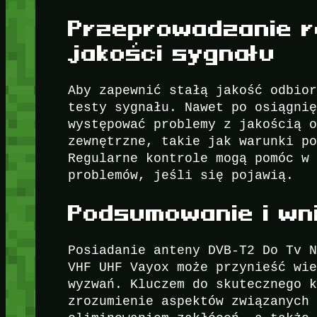
Przeprowadzanie r
jakości sygnału
Aby zapewnić stałą jakość odbio
testy sygnału. Nawet po osiągni
występować problemy z jakością 
zewnętrzne, takie jak warunki p
Regularne kontrole mogą pomóc w
problemów, jeśli się pojawią.
Podsumowanie i wni
Posiadanie anteny DVB-T2 Do Tv 
VHF UHF Vayox może przynieść wi
wyzwań. Kluczem do skutecznego 
zrozumienie aspektów związanych