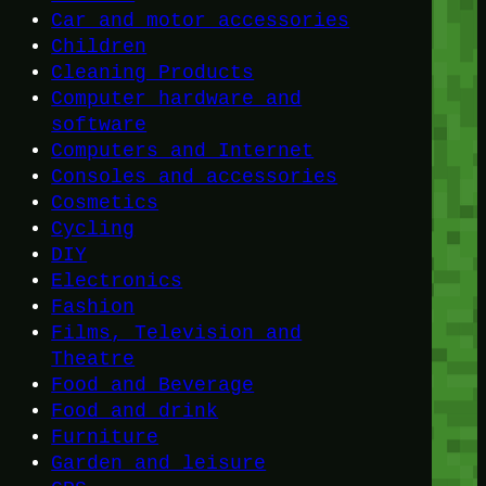
Car and motor accessories
Children
Cleaning Products
Computer hardware and
software
Computers and Internet
Consoles and accessories
Cosmetics
Cycling
DIY
Electronics
Fashion
Films, Television and
Theatre
Food and Beverage
Food and drink
Furniture
Garden and leisure