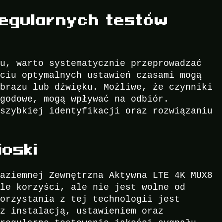
egularnych testów
ru, warto systematycznie przeprowadzać
ęciu optymalnych ustawień czasami mogą
obrazu lub dźwięku. Możliwe, że czynniki
ogodowe, mogą wpływać na odbiór.
 szybkiej identyfikacji oraz rozwiązaniu
oski
Naziemnej Zewnętrzna Aktywna LTE 4K MUX8
ele korzyści, ale nie jest wolne od
korzystania z tej technologii jest
 z instalacją, ustawieniem oraz