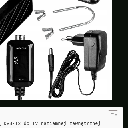
ą DVB-T2 do TV naziemnej zewnętrznej