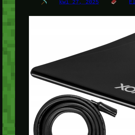
kwi 27, 2025
E