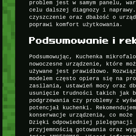
problem jest w samym panelu, wa
celu dalszej diagnozy i naprawy
czyszczenie oraz dbałość o urzą
poprawi komfort użytkowania.
Podsumowanie i r
Podsumowując, Kuchenka mikrofal
nowoczesne urządzenie, które mo
używane jest prawidłowo. Rozwią
modelem często opiera się na pr
zasilania, ustawień mocy oraz d
usunięcie trudności takich jak 
podgrzewania czy problemy z wyś
potencjał kuchenki. Rekomenduje
konserwacje urządzenia, co może
Dzięki odpowiedniej pielęgnacji
przyjemnością gotowania oraz wy