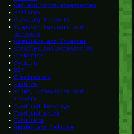
Car and motor accessories
Children
Cleaning Products
Computer hardware and
software
Computers and Internet
Consoles and accessories
Cosmetics
Cycling
DIY
Electronics
Fashion
Films, Television and
Theatre
Food and Beverage
Food and drink
Furniture
Garden and leisure