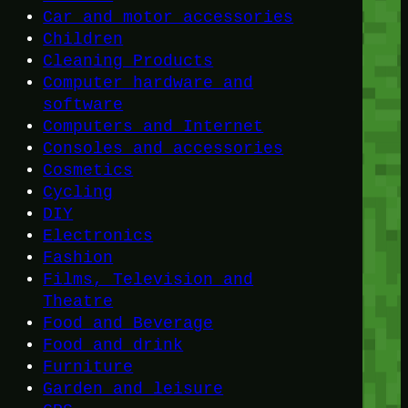
Car and motor accessories
Children
Cleaning Products
Computer hardware and
software
Computers and Internet
Consoles and accessories
Cosmetics
Cycling
DIY
Electronics
Fashion
Films, Television and
Theatre
Food and Beverage
Food and drink
Furniture
Garden and leisure