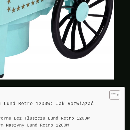
u Lund Retro 1200W: Jak Rozwiązać
cornu Bez Tłuszczu Lund Retro 1200W
em Maszyny Lund Retro 1200W