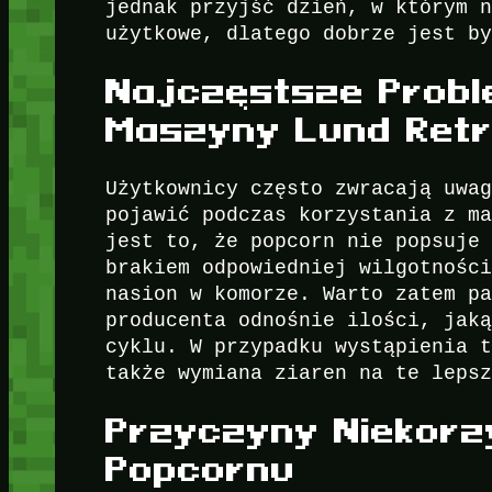
jednak przyjść dzień, w którym 
użytkowe, dlatego dobrze jest b
Najczęstsze Probl
Maszyny Lund Ret
Użytkownicy często zwracają uwa
pojawić podczas korzystania z m
jest to, że popcorn nie popsuje
brakiem odpowiedniej wilgotnośc
nasion w komorze. Warto zatem p
producenta odnośnie ilości, jak
cyklu. W przypadku wystąpienia 
także wymiana ziaren na te leps
Przyczyny Niekorz
Popcornu