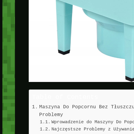
Table of Contents
Maszyna Do Popcornu Bez Tłuszcz
Problemy
Wprowadzenie do Maszyny Do Pop
Najczęstsze Problemy z Używani