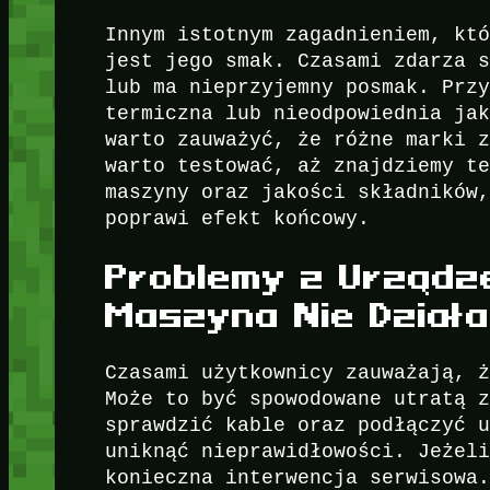
Innym istotnym zagadnieniem, kt
jest jego smak. Czasami zdarza 
lub ma nieprzyjemny posmak. Prz
termiczna lub nieodpowiednia ja
warto zauważyć, że różne marki 
warto testować, aż znajdziemy t
maszyny oraz jakości składników
poprawi efekt końcowy.
Problemy z Urządze
Maszyna Nie Dział
Czasami użytkownicy zauważają, 
Może to być spowodowane utratą 
sprawdzić kable oraz podłączyć 
uniknąć nieprawidłowości. Jeżel
konieczna interwencja serwisowa