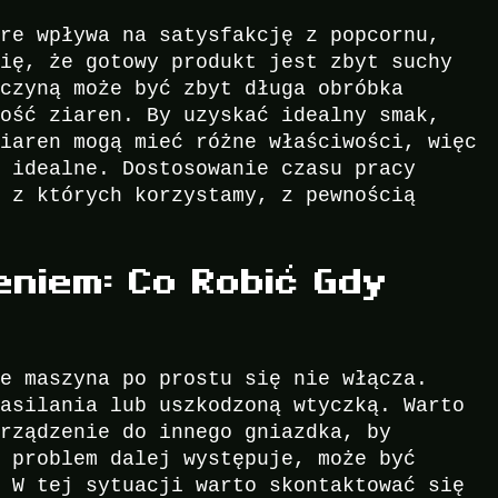
óre wpływa na satysfakcję z popcornu,
się, że gotowy produkt jest zbyt suchy
yczyną może być zbyt długa obróbka
kość ziaren. By uzyskać idealny smak,
ziaren mogą mieć różne właściwości, więc
e idealne. Dostosowanie czasu pracy
, z których korzystamy, z pewnością
niem: Co Robić Gdy
a
że maszyna po prostu się nie włącza.
zasilania lub uszkodzoną wtyczką. Warto
urządzenie do innego gniazdka, by
i problem dalej występuje, może być
. W tej sytuacji warto skontaktować się