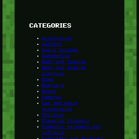
CATEGORIES
Accessories
Allegro
Audio systems
Automotive
Baby and toddler
Baby and toddler
clothing
Blog
Bodycare
Books
Cameras
Car and motor
accessories
Children
Cleaning Products
Computer hardware and
software
Computers and Internet