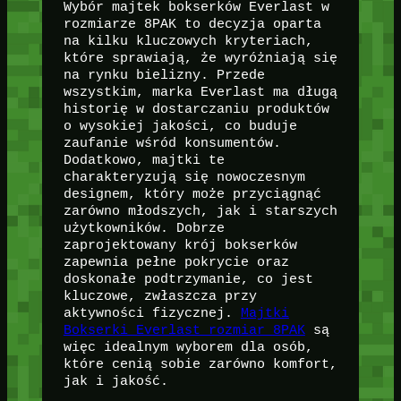
Wybór majtek bokserków Everlast w
rozmiarze 8PAK to decyzja oparta
na kilku kluczowych kryteriach,
które sprawiają, że wyróżniają się
na rynku bielizny. Przede
wszystkim, marka Everlast ma długą
historię w dostarczaniu produktów
o wysokiej jakości, co buduje
zaufanie wśród konsumentów.
Dodatkowo, majtki te
charakteryzują się nowoczesnym
designem, który może przyciągnąć
zarówno młodszych, jak i starszych
użytkowników. Dobrze
zaprojektowany krój bokserków
zapewnia pełne pokrycie oraz
doskonałe podtrzymanie, co jest
kluczowe, zwłaszcza przy
aktywności fizycznej.
Majtki
Bokserki Everlast rozmiar 8PAK
są
więc idealnym wyborem dla osób,
które cenią sobie zarówno komfort,
jak i jakość.