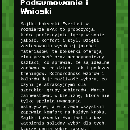
Podsumowanie i
Wnioski
Majtki bokserki Everlast w
rozmiarze 8PAK to propozycja,
która perfekcyjnie łączy w sobie
jakość, komfort i styl. Dzięki
zastosowaniu wysokiej jakości
materiałów, te bokserki oferują
elastyczność oraz aerodynamiczny
kształt, co sprawia, że są idealne
zarówno na co dzień, jak i podczas
treningów. Różnorodność wzorów i
kolorów daje możliwość wyboru, co
czyni je atrakcyjnymi dla
szerokiej grupy odbiorców. Warto
zainwestować w bieliznę, która nie
tylko spełnia wymagania
estetyczne, ale przede wszystkim
zapewnia komfort na każdym kroku.
Majtki bokserki Everlast to bez
wątpienia solidny wybór dla tych,
którzy cenią sobie jakość i