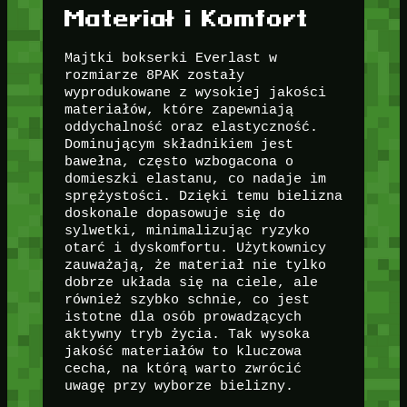
Materiał i Komfort
Majtki bokserki Everlast w
rozmiarze 8PAK zostały
wyprodukowane z wysokiej jakości
materiałów, które zapewniają
oddychalność oraz elastyczność.
Dominującym składnikiem jest
bawełna, często wzbogacona o
domieszki elastanu, co nadaje im
sprężystości. Dzięki temu bielizna
doskonale dopasowuje się do
sylwetki, minimalizując ryzyko
otarć i dyskomfortu. Użytkownicy
zauważają, że materiał nie tylko
dobrze układa się na ciele, ale
również szybko schnie, co jest
istotne dla osób prowadzących
aktywny tryb życia. Tak wysoka
jakość materiałów to kluczowa
cecha, na którą warto zwrócić
uwagę przy wyborze bielizny.