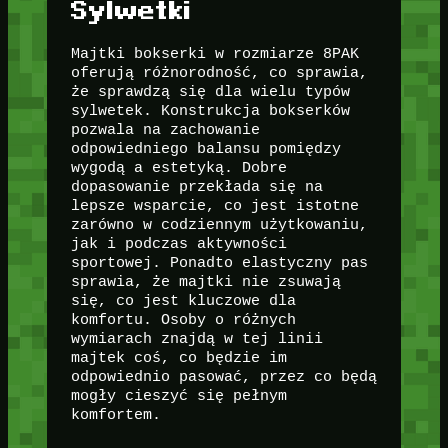
Sylwetki
Majtki bokserki w rozmiarze 8PAK
oferują różnorodność, co sprawia,
że sprawdzą się dla wielu typów
sylwetek. Konstrukcja bokserków
pozwala na zachowanie
odpowiedniego balansu pomiędzy
wygodą a estetyką. Dobre
dopasowanie przekłada się na
lepsze wsparcie, co jest istotne
zarówno w codziennym użytkowaniu,
jak i podczas aktywności
sportowej. Ponadto elastyczny pas
sprawia, że majtki nie zsuwają
się, co jest kluczowe dla
komfortu. Osoby o różnych
wymiarach znajdą w tej linii
majtek coś, co będzie im
odpowiednio pasować, przez co będą
mogły cieszyć się pełnym
komfortem.