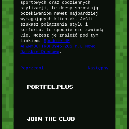
sportowych oraz codziennych
stylizacji, te dresy sprostają
oczekiwaniom nawet najbardziej
wymagających klientek. Jeśli
szukasz połączenia stylu i
komfortu, te spodnie nie zawiodą
Cię. Możesz je znaleźć pod tym
linkiem:
Spodnie 4F
4FWMM00TTROF0945-20S r.L Nowe
Damskie Dresowe
.
Poprzedni
Następny
PORTFEL.PLUS
JOIN THE CLUB