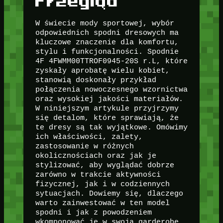
Przegląd
W świecie mody sportowej, wybór
odpowiednich spodni dresowych ma
kluczowe znaczenie dla komfortu,
stylu i funkcjonalności. Spodnie
4F 4FWMM00TTROF0945-20S r.L, które
zyskały aprobatę wielu kobiet,
stanowią doskonały przykład
połączenia nowoczesnego wzornictwa
oraz wysokiej jakości materiałów.
W niniejszym artykule przyjrzymy
się detalom, które sprawiają, że
te dresy są tak wyjątkowe. Omówimy
ich właściwości, zalety,
zastosowanie w różnych
okolicznościach oraz jak je
stylizować, aby wyglądać dobrze
zarówno w trakcie aktywności
fizycznej, jak i w codziennych
sytuacjach. Dowiemy się, dlaczego
warto zainwestować w ten model
spodni i jak z powodzeniem
wkomponować je w swoją garderobę.