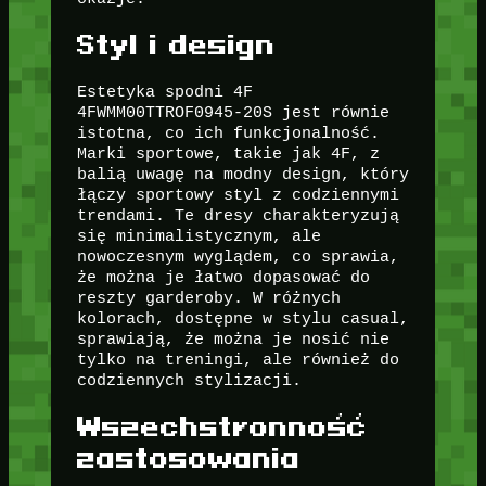
Styl i design
Estetyka spodni 4F
4FWMM00TTROF0945-20S jest równie
istotna, co ich funkcjonalność.
Marki sportowe, takie jak 4F, z
balią uwagę na modny design, który
łączy sportowy styl z codziennymi
trendami. Te dresy charakteryzują
się minimalistycznym, ale
nowoczesnym wyglądem, co sprawia,
że można je łatwo dopasować do
reszty garderoby. W różnych
kolorach, dostępne w stylu casual,
sprawiają, że można je nosić nie
tylko na treningi, ale również do
codziennych stylizacji.
Wszechstronność
zastosowania