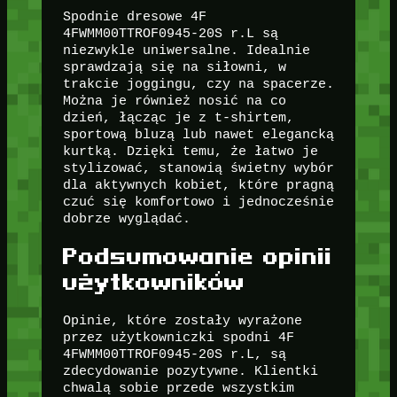
Spodnie dresowe 4F
4FWMM00TTROF0945-20S r.L są
niezwykle uniwersalne. Idealnie
sprawdzają się na siłowni, w
trakcie joggingu, czy na spacerze.
Można je również nosić na co
dzień, łącząc je z t-shirtem,
sportową bluzą lub nawet elegancką
kurtką. Dzięki temu, że łatwo je
stylizować, stanowią świetny wybór
dla aktywnych kobiet, które pragną
czuć się komfortowo i jednocześnie
dobrze wyglądać.
Podsumowanie opinii
użytkowników
Opinie, które zostały wyrażone
przez użytkowniczki spodni 4F
4FWMM00TTROF0945-20S r.L, są
zdecydowanie pozytywne. Klientki
chwalą sobie przede wszystkim