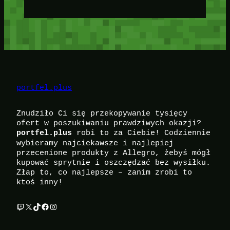
portfel.plus
Znudziło Ci się przekopywanie tysięcy
ofert w poszukiwaniu prawdziwych okazji?
robi to za Ciebie! Codziennie
portfel.plus
wybieramy najciekawsze i najlepiej
przecenione produkty z Allegro, żebyś mógł
kupować sprytnie i oszczędzać bez wysiłku.
Złap to, co najlepsze – zanim zrobi to
ktoś inny!
Twitch
X
TikTok
Facebook
Instagram