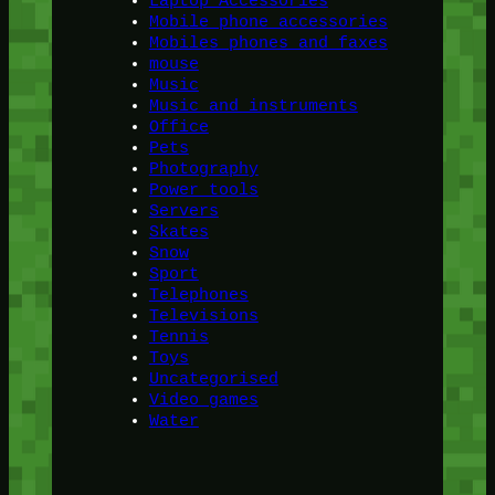
Laptop Accessories
Mobile phone accessories
Mobiles phones and faxes
mouse
Music
Music and instruments
Office
Pets
Photography
Power tools
Servers
Skates
Snow
Sport
Telephones
Televisions
Tennis
Toys
Uncategorised
Video games
Water