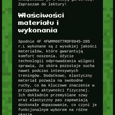
Zapraszam do lektury!
Właściwości
materiału i
wykonania
Spodnie 4F 4FWMM00TTROF0945-20S
r.L wykonane są z wysokiej jakości
materiałów, które gwarantują
komfort noszenia. Użycie
technologii odprowadzania wilgoci
sprawia, że skóra pozostaje sucha
nawet podczas intensywnych
treningów. Dodatkowo, elastyczny
materiał pozwala na swobodne
ruchy, co ma kluczowe znaczenie w
przypadku aktywności fizycznej.
Ich dokładnie przemyślane szwy
oraz elastyczny pas zapewniają
doskonałe dopasowanie, co czyni je
funkcjonalnym wyborem na różne
okazje.