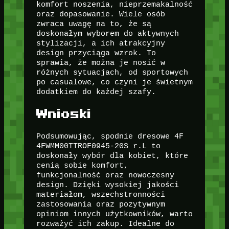
komfort noszenia, nieprzemakalność
oraz dopasowanie. Wiele osób
zwraca uwagę na to, że są
doskonałym wyborem do aktywnych
stylizacji, a ich atrakcyjny
design przyciąga wzrok. To
sprawia, że można je nosić w
różnych sytuacjach, od sportowych
po casualowe, co czyni je świetnym
dodatkiem do każdej szafy.
Wnioski
Podsumowując, spodnie dresowe 4F
4FWMM00TTROF0945-20S r.L to
doskonały wybór dla kobiet, które
cenią sobie komfort,
funkcjonalność oraz nowoczesny
design. Dzięki wysokiej jakości
materiałom, wszechstronności
zastosowania oraz pozytywnym
opiniom innych użytkowników, warto
rozważyć ich zakup. Idealne do