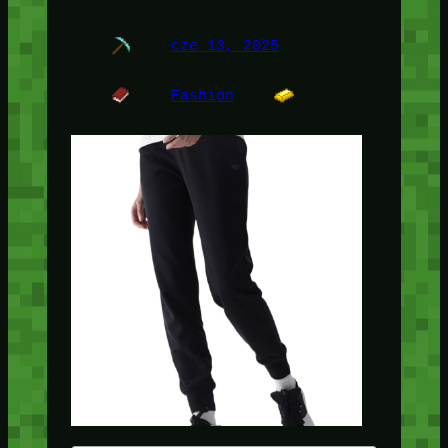
cze 13, 2025
Fashion