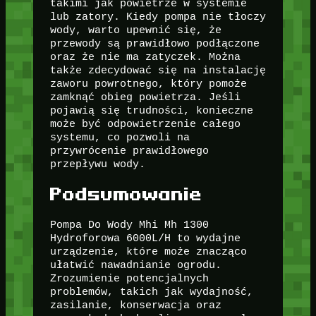
takimi jak powietrze w systemie
lub zatory. Kiedy pompa nie tłoczy
wody, warto upewnić się, że
przewody są prawidłowo podłączone
oraz że nie ma zatyczek. Można
także zdecydować się na instalację
zaworu powrotnego, który pomoże
zamknąć obieg powietrza. Jeśli
pojawią się trudności, konieczne
może być odpowietrzenie całego
systemu, co pozwoli na
przywrócenie prawidłowego
przepływu wody.
Podsumowanie
Pompa Do Wody Mhi Mh 1300
Hydroforowa 6000L/H to wydajne
urządzenie, które może znacząco
ułatwić nawadnianie ogrodu.
Zrozumienie potencjalnych
problemów, takich jak wydajność,
zasilanie, konserwacja oraz