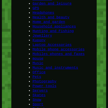
Garden and leisure
GPS
Headphones
Health and beauty
Home and garden
Household appliances
Hunting and Fishing
Jewellery
Kupony
Laptop Accessories
Mobile phone accessories
Mobiles phones and faxes
mouse
Music
Music and instruments
Office
Pets
Photography
Power tools
Servers
Skates
Snow
Sport