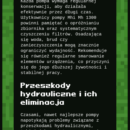
Każda pompa wymaga regularnej
konserwacji, aby działała
efektywnie przez długi czas.
Użytkownicy pompy Mhi Mh 1300
powinni pamiętać o opróżnianiu
zbiornika oraz systematycznym
czyszczeniu filtrów. Osadzająca
się woda, brud czy
zanieczyszczenia mogą znacznie
ograniczyć wydajność. Rekomenduje
się również regularne smarowanie
elementów urządzenia, co przyczyni
się do jego dłuższej żywotności i
stabilnej pracy.
Przeszkody
hydrauliczne i ich
eliminacja
Czasami, nawet najlepsze pompy
napotykają problemy związane z
przeszkodami hydraulicznymi,