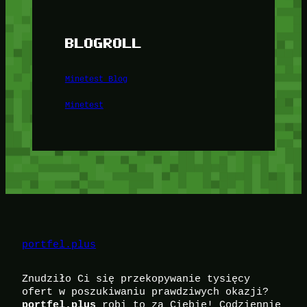
BLOGROLL
Minetest Blog
Minetest
portfel.plus
Znudziło Ci się przekopywanie tysięcy
ofert w poszukiwaniu prawdziwych okazji?
robi to za Ciebie! Codziennie
portfel.plus