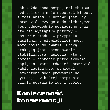
Jak każda inna pompa, Mhi Mh 1300
hydrauliczna może napotkać kłopoty
z zasilaniem. Kluczowe jest, by
sprawdzić, czy gniazdo elektryczne
jest odpowiednio podłączone oraz
czy nie wystąpiły przerwy w
dostawie prądu. W przypadku
zasilania o niewłaściwej mocy,
może dojść do awarii. Dobrą
praktyką jest zamontowanie
stabilizatora napięcia, który
pomoże w ochronie przed skokami
napięcia. Warto również sprawdzić
kable zasilające, ponieważ
uszkodzone mogą prowadzić do
sytuacji, w której pompa nie
działa poprawnie lub w ogóle.
Konieczność
konserwacji