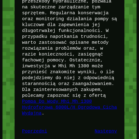
przeszkody hydrauliczne, pozwala
na skuteczne zarządzanie tym
sprzętem. Regularna konserwacja
oraz monitoring działania pompy są
kluczowe dla zapewnienia jej
długotrwałej funkcjonalności. W
przypadku napotkania trudności,
warto zastosować opisane metody
rozwiązania problemów oraz, w
razie konieczności, zasięgnąć
fachowej pomocy. Ostatecznie,
inwestycja w Mhi Mh 1300 może
przynieść znakomite wyniki, o ile
podejdziemy do niej z odpowiednią
starannością oraz zaangażowaniem.
Dla zainteresowanych zakupem,
polecamy zapoznać się z ofertą
Pompa Do Wody Mhi Mh 1300
Hydroforowa 6000L/H Ogrodowa Cicha
Wydajna
.
Poprzedni
Następny