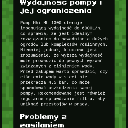
Wydajność pompy i
jej ograniczenia
Pomp Mhi Mh 1300 oferuje
imponującą wydajność do 6000L/h,
co sprawia, że jest idealnym
rozwiązaniem do nawadniania dużych
ogrodów lub kompleksów roślinnych.
Niemniej jednak, kluczowe jest
zrozumienie, że wyższa wydajność
może prowadzić do pewnych wyzwań
związanych z ciśnieniem wody.
Przed zakupem warto sprawdzić, czy
ciśnienie wody w sieci nie
przekracza 4.5 bar, co może
spowodować uszkodzenia samej
pompy. Rekomendowane jest również
regularne sprawdzanie filtra, aby
uniknąć przestojów w pracy.
Problemy z
zasilaniem