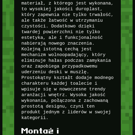
materiał, z którego jest wykonana,
to wysokiej jakości duroplast,
który zapewnia nie tylko trwałość,
ale także łatwość w utrzymaniu
czystości. Dodatkowo dzięki
twardej powierzchni nie tylko
estetyka, ale i funkcjonalność
nabierają nowego znaczenia.
Kolejną istotną cechą jest
mechanizm wolnoopadający, który
eliminuje hałas podczas zamykania
oraz zapobiega przypadkowemu
uderzeniu deski w muszlę.
Prostokątny kształt dodaje modnego
charakteru każdej toalecie i
wpisuje się w nowoczesne trendy
aranżacji wnętrz. Wysoka jakość
wykonania, połączona z zachowaną
prostotą designu, czyni ten
produkt jednym z liderów w swojej
kategorii.
Montaż i