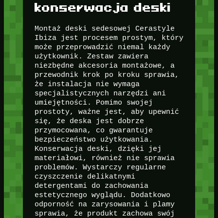
konserwacja deski
Montaż deski sedesowej Cerastyle
Ibiza jest procesem prostym, który
może przeprowadzić niemal każdy
użytkownik. Zestaw zawiera
niezbędne akcesoria montażowe, a
przewodnik krok po kroku sprawia,
że instalacja nie wymaga
specjalistycznych narzędzi ani
umiejętności. Pomimo swojej
prostoty, ważne jest, aby upewnić
się, że deska jest dobrze
przymocowana, co gwarantuje
bezpieczeństwo użytkowania.
Konserwacja deski, dzięki jej
materiałowi, również nie sprawia
problemów. Wystarczy regularne
czyszczenie delikatnymi
detergentami do zachowania
estetycznego wyglądu. Dodatkowo
odporność na zarysowania i plamy
sprawia, że produkt zachowa swój