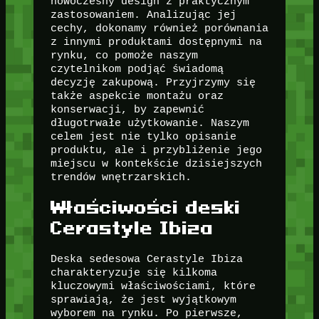
nowoczesny design z praktycznym
zastosowaniem. Analizując jej
cechy, dokonamy również porównania
z innymi produktami dostępnymi na
rynku, co pomoże naszym
czytelnikom podjąć świadomą
decyzję zakupową. Przyjrzymy się
także aspekcie montażu oraz
konserwacji, by zapewnić
długotrwałe użytkowanie. Naszym
celem jest nie tylko opisanie
produktu, ale i przybliżenie jego
miejscu w kontekście dzisiejszych
trendów wnętrzarskich.
Właściwości deski
Cerastyle Ibiza
Deska sedesowa Cerastyle Ibiza
charakteryzuje się kilkoma
kluczowymi właściwościami, które
sprawiają, że jest wyjątkowym
wyborem na rynku. Po pierwsze,