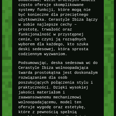
często oferuje skomplikowane
systemy funkcji, które mogą nie
być konieczne dla przeciętnego
użytkownika. Cerastyle Ibiza łączy
w sobie najlepsze cechy –
prostotę, trwałość oraz
funkcjonalność w przystępnej
cenie, co czyni ją rozsądnych
wyborem dla każdego, kto szuka
deski sedesowej, która sprosta
codziennym wyzwaniom.
Podsumowując, deska sedesowa wc do
Cerastyle Ibiza wolnoopadająca
twarda prostokątna jest doskonałym
rozwiązaniem dla osób
poszukujących połączenia stylu i
praktyczności. Dzięki wysokiej
jakości materiałom i
zaawansowanemu mechanizmowi
wolnoopadającemu, model ten
oferuje wygodę oraz estetykę,
które z pewnością spełnią