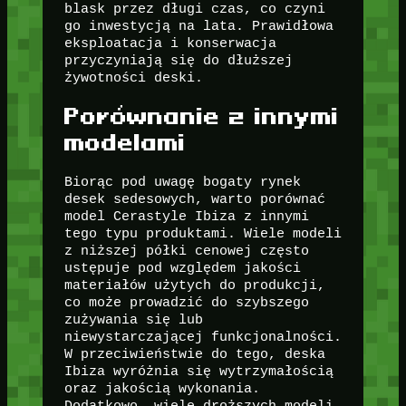
blask przez długi czas, co czyni
go inwestycją na lata. Prawidłowa
eksploatacja i konserwacja
przyczyniają się do dłuższej
żywotności deski.
Porównanie z innymi
modelami
Biorąc pod uwagę bogaty rynek
desek sedesowych, warto porównać
model Cerastyle Ibiza z innymi
tego typu produktami. Wiele modeli
z niższej półki cenowej często
ustępuje pod względem jakości
materiałów użytych do produkcji,
co może prowadzić do szybszego
zużywania się lub
niewystarczającej funkcjonalności.
W przeciwieństwie do tego, deska
Ibiza wyróżnia się wytrzymałością
oraz jakością wykonania.
Dodatkowo, wiele droższych modeli