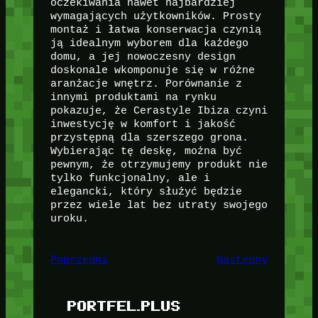
oczekiwania nawet najbardziej
wymagających użytkowników. Prosty
montaż i łatwa konserwacja czynią
ją idealnym wyborem dla każdego
domu, a jej nowoczesny design
doskonale wkomponuje się w różne
aranżacje wnętrz. Porównanie z
innymi produktami na rynku
pokazuje, że Cerastyle Ibiza czyni
inwestycję w komfort i jakość
przystępną dla szerszego grona.
Wybierając tę deskę, można być
pewnym, że otrzymujemy produkt nie
tylko funkcjonalny, ale i
elegancki, który służyć będzie
przez wiele lat bez utraty swojego
uroku.
Poprzedni
Następny
PORTFEL.PLUS