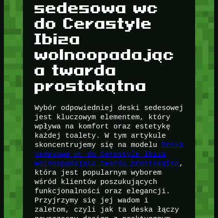
sedesowa wc
do Cerastyle
Ibiza
wolnoopadając
a twarda
prostokątna
Wybór odpowiedniej deski sedesowej
jest kluczowym elementem, który
wpływa na komfort oraz estetykę
każdej toalety. W tym artykule
skoncentrujemy się na modelu
Deska
sedesowa wc do Cerastyle Ibiza
wolnoopadająca twarda prostokątna
,
która jest popularnym wyborem
wśród klientów poszukujących
funkcjonalności oraz elegancji.
Przyjrzymy się jej wadom i
zaletom, czyli jak ta deska łączy