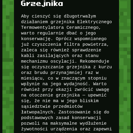
Grzejnika
Aby cieszyć się długotrwałym
działaniem grzejnika Elektrycznego
Termowentylatora Ceramicznego,
warto regularnie dbać o jego
konserwację. Oprócz wspomnianego
już czyszczenia filtra powietrza,
zaleca się również sprawdzenie
kabli zasilających oraz stanu
mechanizmu oscylacji. Rekomenduje
się oczyszczanie grzejnika z kurzu
oraz brudu przynajmniej raz w
miesiącu, co w znaczącym stopniu
wpłynie na jego wydajność. Warto
również przy okazji zwrócić uwagę
na otoczenie grzejnika — upewnić
się, że nie ma w jego bliskim
sąsiedztwie przedmiotów
łatwopalnych. Zastosowanie się do
podstawowych zasad konserwacji
pozwoli na maksymalne wydłużenie
żywotności urządzenia oraz zapewni