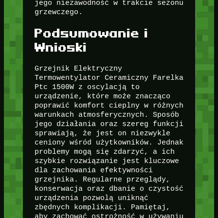
jego niezawodność w trakcie sezonu
grzewczego.
Podsumowanie i
Wnioski
Grzejnik Elektryczny
Termowentylator Ceramiczny Farelka
Ptc 1500W z oscylacją to
urządzenie, które może znacząco
poprawić komfort cieplny w różnych
warunkach atmosferycznych. Sposób
jego działania oraz szereg funkcji
sprawiają, że jest on niezwykle
ceniony wśród użytkowników. Jednak
problemy mogą się zdarzyć, a ich
szybkie rozwiązanie jest kluczowe
dla zachowania efektywności
grzejnika. Regularne przeglądy,
konserwacja oraz dbanie o czystość
urządzenia pozwolą uniknąć
zbędnych komplikacji. Pamiętaj,
aby zachować ostrożność w używaniu