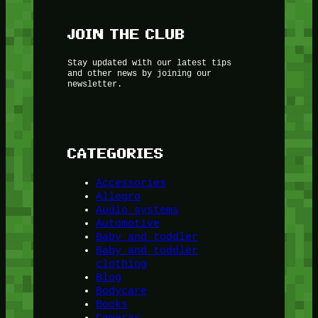
JOIN THE CLUB
Stay updated with our latest tips
and other news by joining our
newsletter.
CATEGORIES
Accessories
Allegro
Audio systems
Automotive
Baby and toddler
Baby and toddler
clothing
Blog
Bodycare
Books
Cameras