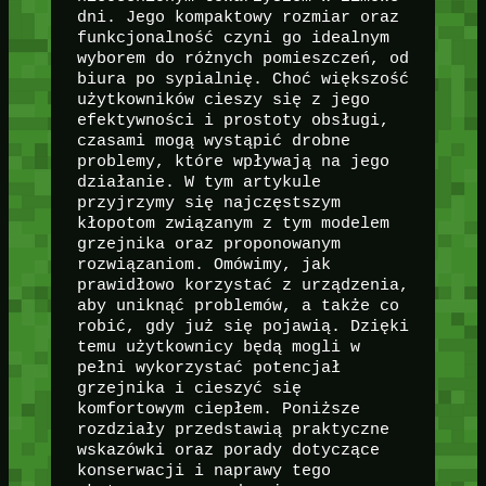
dni. Jego kompaktowy rozmiar oraz
funkcjonalność czyni go idealnym
wyborem do różnych pomieszczeń, od
biura po sypialnię. Choć większość
użytkowników cieszy się z jego
efektywności i prostoty obsługi,
czasami mogą wystąpić drobne
problemy, które wpływają na jego
działanie. W tym artykule
przyjrzymy się najczęstszym
kłopotom związanym z tym modelem
grzejnika oraz proponowanym
rozwiązaniom. Omówimy, jak
prawidłowo korzystać z urządzenia,
aby uniknąć problemów, a także co
robić, gdy już się pojawią. Dzięki
temu użytkownicy będą mogli w
pełni wykorzystać potencjał
grzejnika i cieszyć się
komfortowym ciepłem. Poniższe
rozdziały przedstawią praktyczne
wskazówki oraz porady dotyczące
konserwacji i naprawy tego