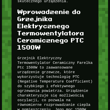
skutecznego urządzenia.
Wprowadzenie do
Grzejnika
Elektrycznego
Termowentylatora
Ceramicznego PTC
1500W
Grzejnik Elektryczny
Termowentylator Ceramiczny Farelka
Ptc 1500W to zaawansowane
urządzenie grzewcze, które
wykorzystuje technologię PTC
(Negative Temperature Coefficient)
do szybkiego i efektywnego
ogrzewania powietrza. Urządzenie
charakteryzuje się możliwością
oscylacji, co pozwala na
równomierne rozprowadzanie ciepła
w pomieszczeniu. Jego moc 1500W