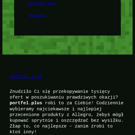
Minetest Blog
Minetest
portfel.plus
Znudziło Ci się przekopywanie tysięcy
ofert w poszukiwaniu prawdziwych okazji?
robi to za Ciebie! Codziennie
portfel.plus
wybieramy najciekawsze i najlepiej
przecenione produkty z Allegro, żebyś mógł
kupować sprytnie i oszczędzać bez wysiłku.
Złap to, co najlepsze – zanim zrobi to
ktoś inny!