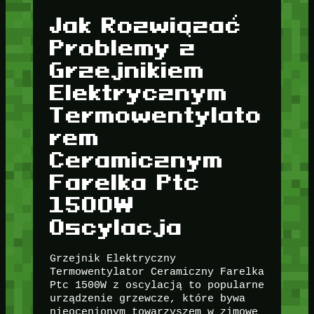
Jak Rozwiązać
Problemy z
Grzejnikiem
Elektrycznym
Termowentylato
rem
Ceramicznym
Farelka Ptc
1500W
Oscylacja
Grzejnik Elektryczny
Termowentylator Ceramiczny Farelka
Ptc 1500W z oscylacją to popularne
urządzenie grzewcze, które bywa
nieocenionym towarzyszem w zimowe