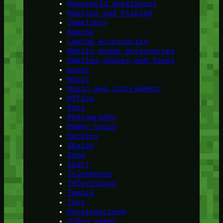
Household appliances
Hunting and Fishing
Jewellery
Kupony
Laptop Accessories
Mobile phone accessories
Mobiles phones and faxes
mouse
Music
Music and instruments
Office
Pets
Photography
Power tools
Servers
Skates
Snow
Sport
Telephones
Televisions
Tennis
Toys
Uncategorised
Video games