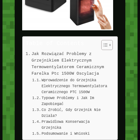
Table of Contents
Jak Rozwiązać Problemy z
Grzejnikiem Elektrycznym
Termowentylatorem Ceramicznym
Farelka Ptc 1500W Oscylacja
Wprowadzenie do Grzejnika
Elektrycznego Termowentylatora
Ceramicznego PTC 1500W
Typowe Problemy i Jak Im
Zapobiegać
Co Zrobić, Gdy Grzejnik Nie
Działa?
Prawidłowa Konserwacja
Grzejnika
Podsumowanie i Wnioski