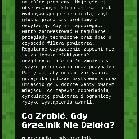
na różne problemy. Najczęściej
obserwowanymi kłopotami są: brak
wydobywającego się ciepła, zbyt
głośna praca czy problemy z
oscylacją. Aby im zapobiegać,
warto zainwestować w regularne
przeglądy techniczne oraz dbać o
czystość filtra powietrza.
Regularne czyszczenie zapewni nie
tylko lepszą efektywność
urządzenia, ale także zmniejszy
ryzyko przegrzania oraz przypaleń.
Pamiętaj, aby unikać zakrywania
grzejnika podczas użytkowania oraz
umieścić go w dobrze wentylowanym
miejscu, co zapewni odpowiednią
cyrkulację powietrza i ograniczy
ryzyko wystąpienia awarii.
Co Zrobić, Gdy
Grzejnik Nie Działa?
W przypadku, gdy grzejnik