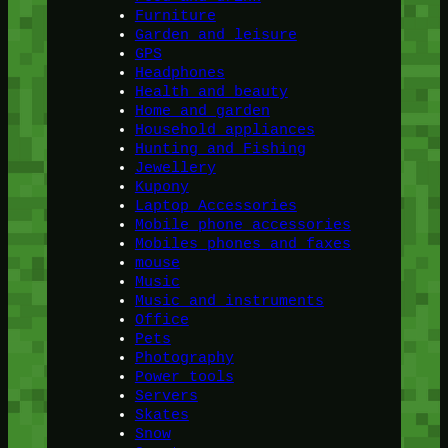
Furniture
Garden and leisure
GPS
Headphones
Health and beauty
Home and garden
Household appliances
Hunting and Fishing
Jewellery
Kupony
Laptop Accessories
Mobile phone accessories
Mobiles phones and faxes
mouse
Music
Music and instruments
Office
Pets
Photography
Power tools
Servers
Skates
Snow