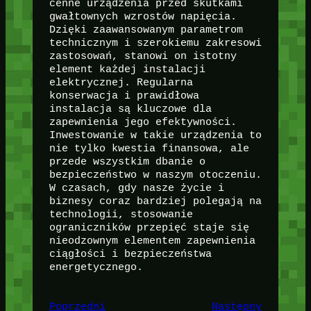
cenne urządzenia przed skutkami
gwałtownych wzrostów napięcia.
Dzięki zaawansowanym parametrom
technicznym i szerokiemu zakresowi
zastosowań, stanowi on istotny
element każdej instalacji
elektrycznej. Regularna
konserwacja i prawidłowa
instalacja są kluczowe dla
zapewnienia jego efektywności.
Inwestowanie w takie urządzenia to
nie tylko kwestia finansowa, ale
przede wszystkim dbanie o
bezpieczeństwo w naszym otoczeniu.
W czasach, gdy nasze życie i
biznesy coraz bardziej polegają na
technologii, stosowanie
ograniczników przepięć staje się
nieodzownym elementem zapewnienia
ciągłości i bezpieczeństwa
energetycznego.
Poprzedni
Następny