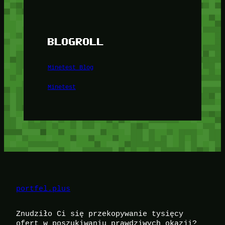
BLOGROLL
Minetest Blog
Minetest
portfel.plus
Znudziło Ci się przekopywanie tysięcy
ofert w poszukiwaniu prawdziwych okazji?