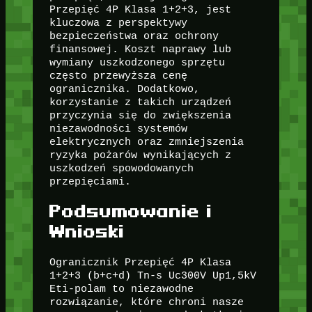
Przepięć 4P Klasa 1+2+3, jest
kluczowa z perspektywy
bezpieczeństwa oraz ochrony
finansowej. Koszt naprawy lub
wymiany uszkodzonego sprzętu
często przewyższa cenę
ogranicznika. Dodatkowo,
korzystanie z takich urządzeń
przyczynia się do zwiększenia
niezawodności systemów
elektrycznych oraz zmniejszenia
ryzyka pożarów wynikających z
uszkodzeń spowodowanych
przepięciami.
Podsumowanie i
Wnioski
Ogranicznik Przepięć 4P Klasa
1+2+3 (b+c+d) Tn-s Uc300V Up1,5kV
Eti-polam to niezawodne
rozwiązanie, które chroni nasze