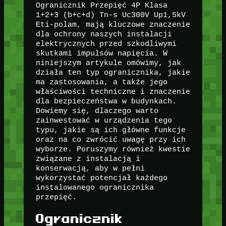
Ogranicznik Przepięć 4P Klasa
1+2+3 (b+c+d) Tn-s Uc300V Up1,5kV
Eti-polam, mają kluczowe znaczenie
dla ochrony naszych instalacji
elektrycznych przed szkodliwymi
skutkami impulsów napięcia. W
niniejszym artykule omówimy, jak
działa ten typ ogranicznika, jakie
ma zastosowania, a także jego
właściwości techniczne i znaczenie
dla bezpieczeństwa w budynkach.
Dowiemy się, dlaczego warto
zainwestować w urządzenia tego
typu, jakie są ich główne funkcje
oraz na co zwrócić uwagę przy ich
wyborze. Poruszymy również kwestie
związane z instalacją i
konserwacją, aby w pełni
wykorzystać potencjał każdego
instalowanego ogranicznika
przepięć.
Ogranicznik