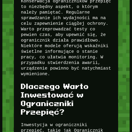
Konserwacja ograniczników przepięć
to niezbędny aspekt, o którym
należy pamiętać. Regularne
sprawdzanie ich wydajności ma na
celu zapewnienie ciągłej ochrony.
Warto przeprowadzać testy co
pewien czas, aby upewnić się, że
ogranicznik działa prawidłowo.
Niektóre modele oferują wskaźniki
świetlne informujące o stanie
pracy, co ułatwia monitoring. W
przypadku stwierdzenia awarii,
urządzenie powinno być natychmiast
wymienione.
Dlaczego Warto
Inwestować w
Ograniczniki
Przepięć?
Inwestycja w ograniczniki
przepięć, takie jak Ogranicznik