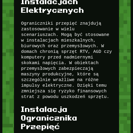
Instalacjach
Elektrycznych
Ograniczniki przepięć znajdują
zastosowanie w wielu
scenariuszach. Mogą być stosowane
w instalacjach mieszkalnych,
biurowych oraz przemysłowych. W
domach chronią sprzęt RTV, AGD czy
komputery przed nadmiernymi
skokami napięcia. W obiektach
przemysłowych zabezpieczają
maszyny produkcyjne, które są
szczególnie wrażliwe na różne
impulsy elektryczne. Dzięki temu
zmniejsza się ryzyko finansowych
strat z powodu uszkodzeń sprzętu.
Instalacja
Ogranicznika
Przepięć