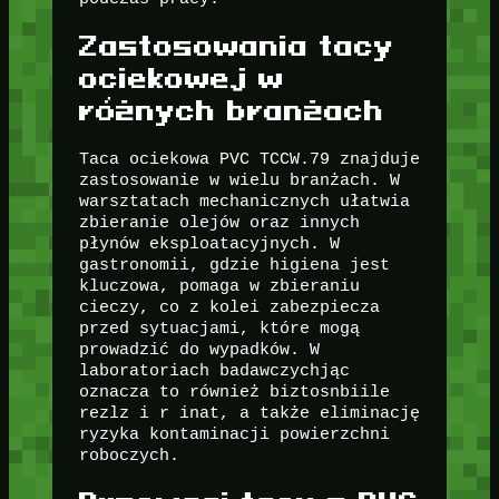
Zastosowania tacy
ociekowej w
różnych branżach
Taca ociekowa PVC TCCW.79 znajduje
zastosowanie w wielu branżach. W
warsztatach mechanicznych ułatwia
zbieranie olejów oraz innych
płynów eksploatacyjnych. W
gastronomii, gdzie higiena jest
kluczowa, pomaga w zbieraniu
cieczy, co z kolei zabezpiecza
przed sytuacjami, które mogą
prowadzić do wypadków. W
laboratoriach badawczychjąc
oznacza to również biztosnbiile
rezlz i r inat, a także eliminację
ryzyka kontaminacji powierzchni
roboczych.