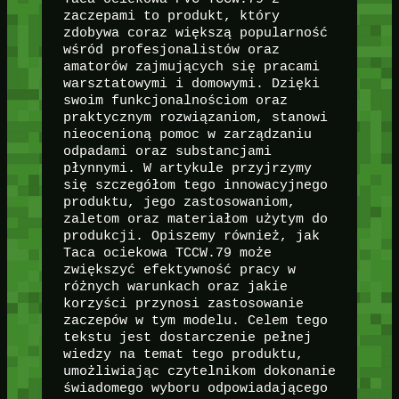
zaczepami to produkt, który
zdobywa coraz większą popularność
wśród profesjonalistów oraz
amatorów zajmujących się pracami
warsztatowymi i domowymi. Dzięki
swoim funkcjonalnościom oraz
praktycznym rozwiązaniom, stanowi
nieocenioną pomoc w zarządzaniu
odpadami oraz substancjami
płynnymi. W artykule przyjrzymy
się szczegółom tego innowacyjnego
produktu, jego zastosowaniom,
zaletom oraz materiałom użytym do
produkcji. Opiszemy również, jak
Taca ociekowa TCCW.79 może
zwiększyć efektywność pracy w
różnych warunkach oraz jakie
korzyści przynosi zastosowanie
zaczepów w tym modelu. Celem tego
tekstu jest dostarczenie pełnej
wiedzy na temat tego produktu,
umożliwiając czytelnikom dokonanie
świadomego wyboru odpowiadającego