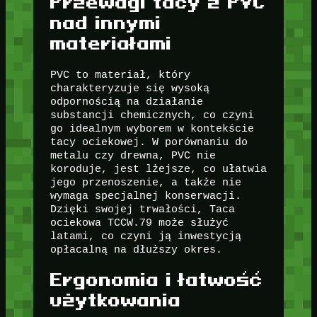
Przewagi tacy z PVC
nad innymi
materiałami
PVC to materiał, który
charakteryzuje się wysoką
odpornością na działanie
substancji chemicznych, co czyni
go idealnym wyborem w kontekście
tacy ociekowej. W porównaniu do
metalu czy drewna, PVC nie
koroduje, jest lżejsze, co ułatwia
jego przenoszenie, a także nie
wymaga specjalnej konserwacji.
Dzięki swojej trwałości, Taca
ociekowa TCCW.79 może służyć
latami, co czyni ją inwestycją
opłacalną na dłuższy okres.
Ergonomia i łatwość
użytkowania