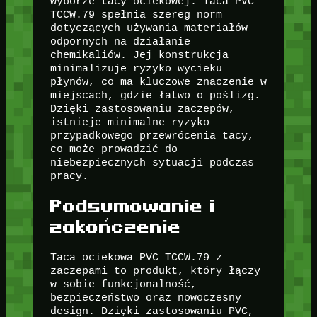
wyborze tacy ociekowej. Taca PVC
TCCW.79 spełnia szereg norm
dotyczących używania materiałów
odpornych na działanie
chemikaliów. Jej konstrukcja
minimalizuje ryzyko wycieku
płynów, co ma kluczowe znaczenie w
miejscach, gdzie łatwo o poślizg.
Dzięki zastosowaniu zaczepów,
istnieje minimalne ryzyko
przypadkowego przewrócenia tacy,
co może prowadzić do
niebezpiecznych sytuacji podczas
pracy.
Podsumowanie i
zakończenie
Taca ociekowa PVC TCCW.79 z
zaczepami to produkt, który łączy
w sobie funkcjonalność,
bezpieczeństwo oraz nowoczesny
design. Dzięki zastosowaniu PVC,