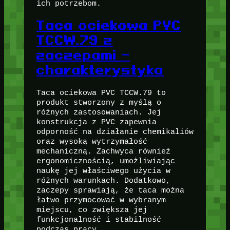
ich potrzebom.
Taca ociekowa PVC
TCCW.79 z
zaczepami –
charakterystyka
Taca ociekowa PVC TCCW.79 to
produkt stworzony z myślą o
różnych zastosowaniach. Jej
konstrukcja z PVC zapewnia
odporność na działanie chemikaliów
oraz wysoką wytrzymałość
mechaniczną. Zachwyca również
ergonomicznością, umożliwiając
naukę jej właściwego użycia w
różnych warunkach. Dodatkowo,
zaczepy sprawiają, że taca można
łatwo przymocować w wybranym
miejscu, co zwiększa jej
funkcjonalność i stabilność
podczas pracy.