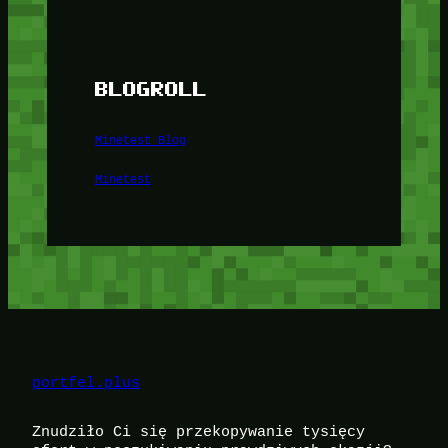
BLOGROLL
Minetest Blog
Minetest
portfel.plus
Znudziło Ci się przekopywanie tysięcy