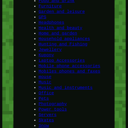
Food and drink
Furniture
Garden and leisure
GPS
Headphones
Health and beauty
Home and garden
Household appliances
Hunting and Fishing
Jewellery
Kupony
Laptop Accessories
Mobile phone accessories
Mobiles phones and faxes
mouse
Music
Music and instruments
Office
Pets
Photography
Power tools
Servers
Skates
Snow