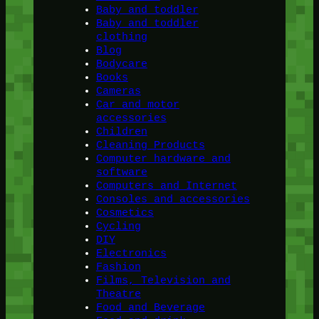
Baby and toddler
Baby and toddler
clothing
Blog
Bodycare
Books
Cameras
Car and motor
accessories
Children
Cleaning Products
Computer hardware and
software
Computers and Internet
Consoles and accessories
Cosmetics
Cycling
DIY
Electronics
Fashion
Films, Television and
Theatre
Food and Beverage