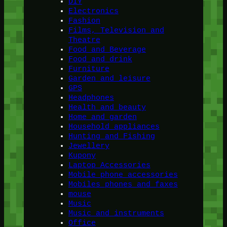
DIY
Electronics
Fashion
Films, Television and
Theatre
Food and Beverage
Food and drink
Furniture
Garden and leisure
GPS
Headphones
Health and beauty
Home and garden
Household appliances
Hunting and Fishing
Jewellery
Kupony
Laptop Accessories
Mobile phone accessories
Mobiles phones and faxes
mouse
Music
Music and instruments
Office