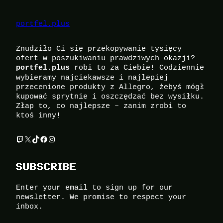
portfel.plus
Znudziło Ci się przekopywanie tysięcy
ofert w poszukiwaniu prawdziwych okazji?
robi to za Ciebie! Codziennie
portfel.plus
wybieramy najciekawsze i najlepiej
przecenione produkty z Allegro, żebyś mógł
kupować sprytnie i oszczędzać bez wysiłku.
Złap to, co najlepsze – zanim zrobi to
ktoś inny!
Twitch
X
TikTok
Facebook
Instagram
SUBSCRIBE
Enter your email to sign up for our
newsletter. We promise to respect your
inbox.