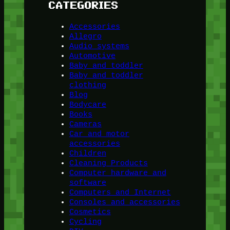
CATEGORIES
Accessories
Allegro
Audio systems
Automotive
Baby and toddler
Baby and toddler
clothing
Blog
Bodycare
Books
Cameras
Car and motor
accessories
Children
Cleaning Products
Computer hardware and
software
Computers and Internet
Consoles and accessories
Cosmetics
Cycling