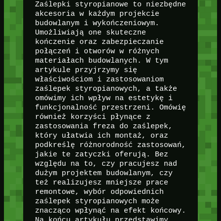
Zaślepki styropianowe to niezbędne
akcesoria w każdym projekcie
budowlanym i wykończeniowym.
Umożliwiają one skuteczne
kończenie oraz zabezpieczanie
połączeń i otworów w różnych
materiałach budowlanych. W tym
artykule przyjrzymy się
właściwościom i zastosowaniom
zaślepek styropianowych, a także
omówimy ich wpływ na estetykę i
funkcjonalność przestrzeni. Omówię
również korzyści płynące z
zastosowania freza do zaślepek,
który ułatwia ich montaż, oraz
podkreślę różnorodność zastosowań,
jakie te zatyczki oferują. Bez
względu na to, czy pracujesz nad
dużym projektem budowlanym, czy
też realizujesz mniejsze prace
remontowe, wybór odpowiednich
zaślepek styropianowych może
znacząco wpłynąć na efekt końcowy.
Na końcu artykułu przedstawimy