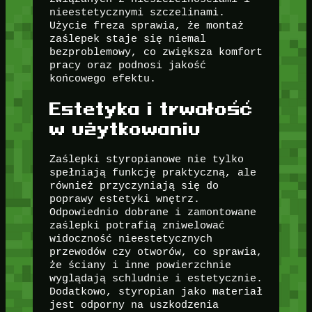
nieestetycznymi szczelinami.
Użycie freza sprawia, że montaż
zaślepek staje się niemal
bezproblemowy, co zwiększa komfort
pracy oraz podnosi jakość
końcowego efektu.
Estetyka i trwałość
w użytkowaniu
Zaślepki styropianowe nie tylko
spełniają funkcję praktyczną, ale
również przyczyniają się do
poprawy estetyki wnętrz.
Odpowiednio dobrane i zamontowane
zaślepki potrafią zniwelować
widoczność nieestetycznych
przewodów czy otworów, co sprawia,
że ściany i inne powierzchnie
wyglądają schludnie i estetycznie.
Dodatkowo, styropian jako materiał
jest odporny na uszkodzenia