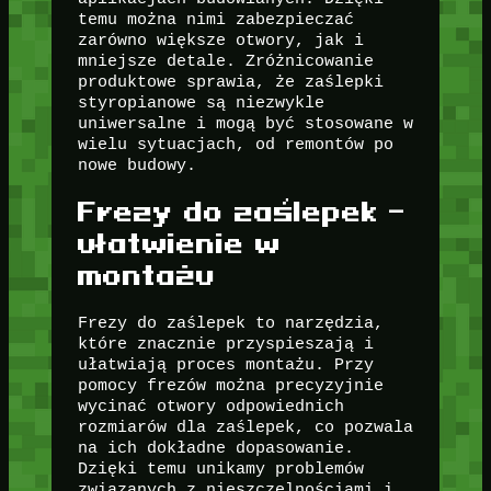
temu można nimi zabezpieczać
zarówno większe otwory, jak i
mniejsze detale. Zróżnicowanie
produktowe sprawia, że zaślepki
styropianowe są niezwykle
uniwersalne i mogą być stosowane w
wielu sytuacjach, od remontów po
nowe budowy.
Frezy do zaślepek –
ułatwienie w
montażu
Frezy do zaślepek to narzędzia,
które znacznie przyspieszają i
ułatwiają proces montażu. Przy
pomocy frezów można precyzyjnie
wycinać otwory odpowiednich
rozmiarów dla zaślepek, co pozwala
na ich dokładne dopasowanie.
Dzięki temu unikamy problemów
związanych z nieszczelnościami i