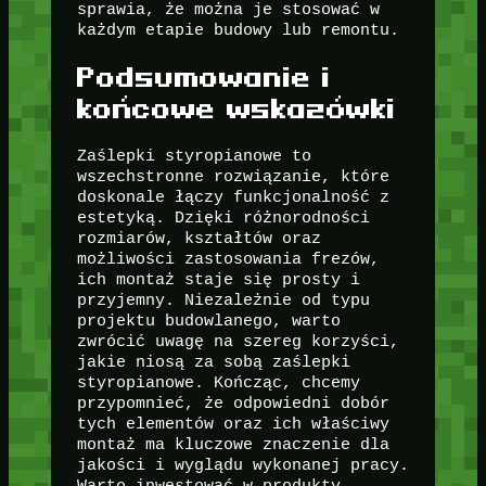
sprawia, że można je stosować w
każdym etapie budowy lub remontu.
Podsumowanie i
końcowe wskazówki
Zaślepki styropianowe to
wszechstronne rozwiązanie, które
doskonale łączy funkcjonalność z
estetyką. Dzięki różnorodności
rozmiarów, kształtów oraz
możliwości zastosowania frezów,
ich montaż staje się prosty i
przyjemny. Niezależnie od typu
projektu budowlanego, warto
zwrócić uwagę na szereg korzyści,
jakie niosą za sobą zaślepki
styropianowe. Kończąc, chcemy
przypomnieć, że odpowiedni dobór
tych elementów oraz ich właściwy
montaż ma kluczowe znaczenie dla
jakości i wyglądu wykonanej pracy.
Warto inwestować w produkty