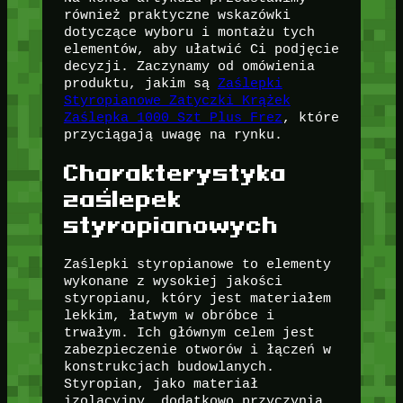
również praktyczne wskazówki
dotyczące wyboru i montażu tych
elementów, aby ułatwić Ci podjęcie
decyzji. Zaczynamy od omówienia
produktu, jakim są
Zaślepki
Styropianowe Zatyczki Krążek
Zaślepka 1000 Szt Plus Frez
, które
przyciągają uwagę na rynku.
Charakterystyka
zaślepek
styropianowych
Zaślepki styropianowe to elementy
wykonane z wysokiej jakości
styropianu, który jest materiałem
lekkim, łatwym w obróbce i
trwałym. Ich głównym celem jest
zabezpieczenie otworów i łączeń w
konstrukcjach budowlanych.
Styropian, jako materiał
izolacyjny, dodatkowo przyczynia