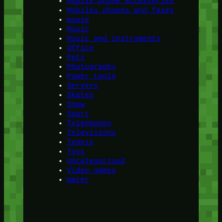
Mobile phone accessories
Mobiles phones and faxes
mouse
Music
Music and instruments
Office
Pets
Photography
Power tools
Servers
Skates
Snow
Sport
Telephones
Televisions
Tennis
Toys
Uncategorised
Video games
Water