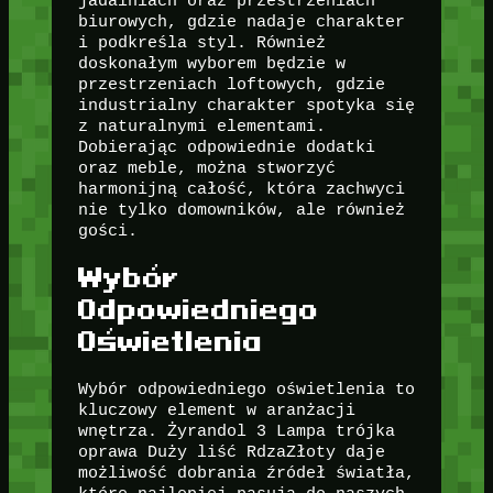
jadalniach oraz przestrzeniach
biurowych, gdzie nadaje charakter
i podkreśla styl. Również
doskonałym wyborem będzie w
przestrzeniach loftowych, gdzie
industrialny charakter spotyka się
z naturalnymi elementami.
Dobierając odpowiednie dodatki
oraz meble, można stworzyć
harmonijną całość, która zachwyci
nie tylko domowników, ale również
gości.
Wybór
Odpowiedniego
Oświetlenia
Wybór odpowiedniego oświetlenia to
kluczowy element w aranżacji
wnętrza. Żyrandol 3 Lampa trójka
oprawa Duży liść RdzaZłoty daje
możliwość dobrania źródeł światła,