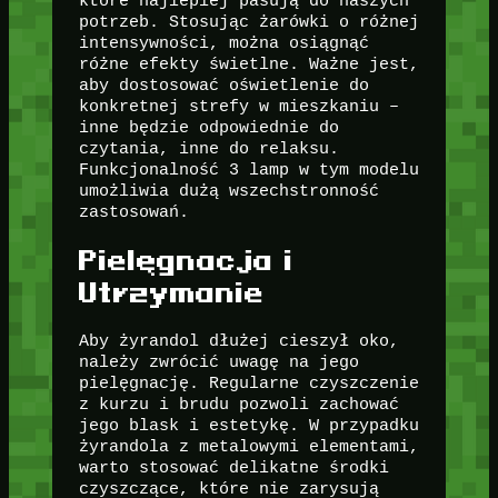
które najlepiej pasują do naszych
potrzeb. Stosując żarówki o różnej
intensywności, można osiągnąć
różne efekty świetlne. Ważne jest,
aby dostosować oświetlenie do
konkretnej strefy w mieszkaniu –
inne będzie odpowiednie do
czytania, inne do relaksu.
Funkcjonalność 3 lamp w tym modelu
umożliwia dużą wszechstronność
zastosowań.
Pielęgnacja i
Utrzymanie
Aby żyrandol dłużej cieszył oko,
należy zwrócić uwagę na jego
pielęgnację. Regularne czyszczenie
z kurzu i brudu pozwoli zachować
jego blask i estetykę. W przypadku
żyrandola z metalowymi elementami,
warto stosować delikatne środki
czyszczące, które nie zarysują