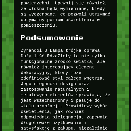
powierzchni. Upewnij się również,
że włókna będą wymieniane, kiedy
są wyczerpane, co pozwoli utrzymać
optymalny poziom oświetlenia w
pomieszczeniu.
Podsumowanie
Żyrandol 3 Lampa trójka oprawa
Duży liść RdzaZłoty to nie tylko
funkcjonalne źródło światła, ale
również interesujący element
dekoracyjny, który może
zdefiniować styl całego wnętrza.
Jego elegancki design oraz
zastosowanie naturalnych i
metalowych elementów sprawiają, że
jest wszechstronny i pasuje do
wielu aranżacji. Prawidłowy wybór
oświetlenia, jak również
odpowiednia pielęgnacja, zapewnią
długotrwałe użytkowanie i
satysfakcję z zakupu. Niezależnie