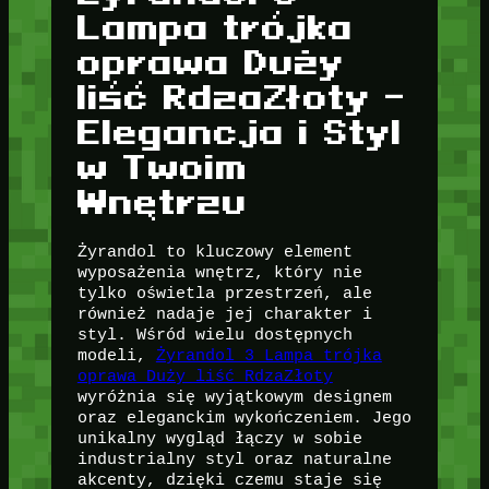
Lampa trójka
oprawa Duży
liść RdzaZłoty –
Elegancja i Styl
w Twoim
Wnętrzu
Żyrandol to kluczowy element
wyposażenia wnętrz, który nie
tylko oświetla przestrzeń, ale
również nadaje jej charakter i
styl. Wśród wielu dostępnych
modeli,
Żyrandol 3 Lampa trójka
oprawa Duży liść RdzaZłoty
wyróżnia się wyjątkowym designem
oraz eleganckim wykończeniem. Jego
unikalny wygląd łączy w sobie
industrialny styl oraz naturalne
akcenty, dzięki czemu staje się