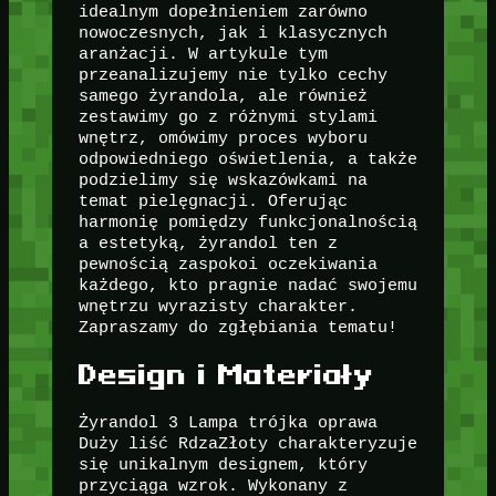
idealnym dopełnieniem zarówno
nowoczesnych, jak i klasycznych
aranżacji. W artykule tym
przeanalizujemy nie tylko cechy
samego żyrandola, ale również
zestawimy go z różnymi stylami
wnętrz, omówimy proces wyboru
odpowiedniego oświetlenia, a także
podzielimy się wskazówkami na
temat pielęgnacji. Oferując
harmonię pomiędzy funkcjonalnością
a estetyką, żyrandol ten z
pewnością zaspokoi oczekiwania
każdego, kto pragnie nadać swojemu
wnętrzu wyrazisty charakter.
Zapraszamy do zgłębiania tematu!
Design i Materiały
Żyrandol 3 Lampa trójka oprawa
Duży liść RdzaZłoty charakteryzuje
się unikalnym designem, który
przyciąga wzrok. Wykonany z