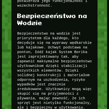
potwierdza jego funkcjonalność i
wszechstronność.
Bezpieczeństwo na
Wodzie
Bezpieczeństwo na wodzie jest
priorytetem dla każdego, kto
decyduje się na wyprawy wędkarskie
lub kajakowe. Uchwyt podstawa na
ponton, łódź kajak System Borika
jest zaprojektowany tak, aby
zapewnić maksymalne bezpieczeństwo
użytkownikom dzięki stabilizacji
wszystkich elementów. Dzięki
solidnej konstrukcji i materiałom
odpornym na uszkodzenia, ryzyko
wypadków jest znacznie
zredukowane. Użytkownicy mogą więc
skupić się na przyjemności z
pływania, mając pewność, że ich
sprzęt jest nietylko funkcjonalny,
ale i bezpieczny w użytkowaniu.