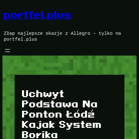
Przejdź
do
portfel.plus
treści
Złap najlepsze okazje z Allegro – tylko na
portfel.plus
Uchwyt
Podstawa Na
Ponton Łódź
Kajak System
Borika