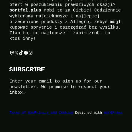
ofert w poszukiwaniu prawdziwych okazji?
robi to za Ciebie! Codziennie
portfel.plus
wybieramy najciekawsze i najlepiej
przecenione produkty z Allegro, żebyś mógł
kupować sprytnie i oszczędzać bez wysiłku.
Złap to, co najlepsze – zanim zrobi to
ktoś inny!
Twitch
X
TikTok
Facebook
Instagram
SUBSCRIBE
Enter your email to sign up for our
newsletter. We promise to respect your
inbox.
Terms of Use
Privacy and Cookies
Designed with
WordPress