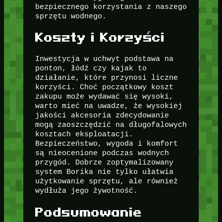
bezpiecznego korzystania z naszego
sprzętu wodnego.
Koszty i Korzyści
Inwestycja w uchwyt podstawa na
ponton, łódź czy kajak to
działanie, które przynosi liczne
korzyści. Choć początkowy koszt
zakupu może wydawać się wysoki,
warto mieć na uwadze, że wysokiej
jakości akcesoria zdecydowanie
mogą zaoszczędzić na długofalowych
kosztach eksploatacji.
Bezpieczeństwo, wygoda i komfort
są nieocenione podczas wodnych
przygód. Dobrze zoptymalizowany
system Borika nie tylko ułatwia
użytkowanie sprzętu, ale również
wydłuża jego żywotność.
Podsumowanie