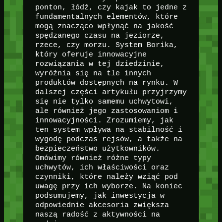
ponton, łódź, czy kajak to jedne z
fundamentalnych elementów, które
mogą znacząco wpłynąć na jakość
spędzanego czasu na jeziorze,
rzece, czy morzu. System Borika,
który oferuje innowacyjne
rozwiązania w tej dziedzinie,
wyróżnia się na tle innych
produktów dostępnych na rynku. W
dalszej części artykułu przyjrzymy
się nie tylko samemu uchwytowi,
ale również jego zastosowaniom i
innowacyjności. Zrozumiemy, jak
ten system wpływa na stabilność i
wygodę podczas rejsów, a także na
bezpieczeństwo użytkowników.
Omówimy również różne typy
uchwytów, ich właściwości oraz
czynniki, które należy wziąć pod
uwagę przy ich wyborze. Na koniec
podsumujemy, jak inwestycja w
odpowiednie akcesoria zwiększa
naszą radość z aktywności na