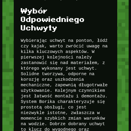
Wybór
Odpowiedniego
Uchwyty
Wybierając uchwyt na ponton, łódź
czy kajak, warto zwrócić uwagę na
kilka kluczowych aspektów. W
pierwszej kolejności należy
zastanowić się nad materiałem, z
którego wykonany jest uchwyt.
Solidne tworzywa, odporne na
korozję oraz uszkodzenia
mechaniczne, zapewnią długotrwałe
użytkowanie. Kolejnym czynnikiem
jest łatwość montażu i demontażu.
System Borika charakteryzuje się
prostotą obsługi, co jest
niezwykle istotne, zwłaszcza w
momencie szybkich zmian warunków
na wodzie. Dobrze dobrany uchwyt
to klucz do wygodnego oraz