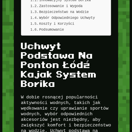
Zastosowanie i Wygoda
Bezpieczeństwo na Wodzie
Wybór Odpowiedniego Uchwyty
Koszty i Korzyści
Podsumowanie
Uchwyt
Podstawa Na
Ponton Łódź
Kajak System
Borika
W dobie rosnącej popularności
aktywności wodnych, takich jak
wędkowanie czy uprawianie sportów
wodnych, wybór odpowiednich
akcesoriów jest niezbędny, aby
zwiększyć komfort i bezpieczeństwo
na wodzie. Uchwyt podstawa na