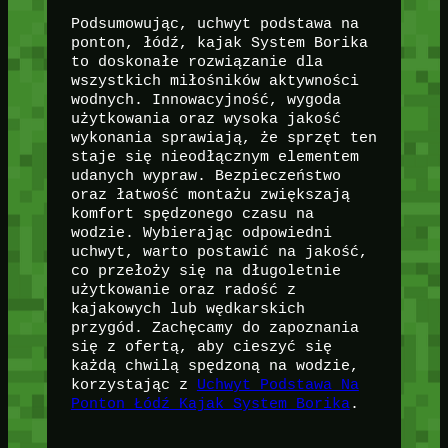
Podsumowując, uchwyt podstawa na
ponton, łódź, kajak System Borika
to doskonałe rozwiązanie dla
wszystkich miłośników aktywności
wodnych. Innowacyjność, wygoda
użytkowania oraz wysoka jakość
wykonania sprawiają, że sprzęt ten
staje się nieodłącznym elementem
udanych wypraw. Bezpieczeństwo
oraz łatwość montażu zwiększają
komfort spędzonego czasu na
wodzie. Wybierając odpowiedni
uchwyt, warto postawić na jakość,
co przełoży się na długoletnie
użytkowanie oraz radość z
kajakowych lub wędkarskich
przygód. Zachęcamy do zapoznania
się z ofertą, aby cieszyć się
każdą chwilą spędzoną na wodzie,
korzystając z
Uchwyt Podstawa Na
Ponton Łódź Kajak System Borika
.