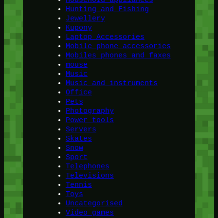
Hunting and Fishing
Jewellery
Kupony
Laptop Accessories
Mobile phone accessories
Mobiles phones and faxes
mouse
Music
Music and instruments
Office
Pets
Photography
Power tools
Servers
Skates
Snow
Sport
Telephones
Televisions
Tennis
Toys
Uncategorised
Video games