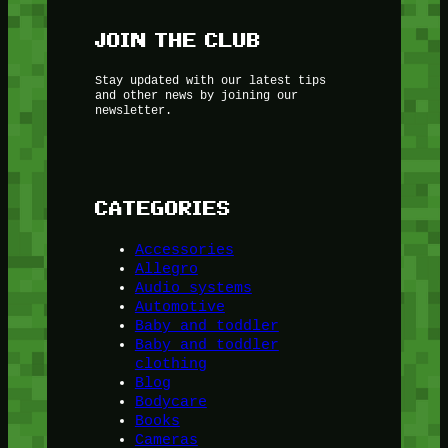
JOIN THE CLUB
Stay updated with our latest tips
and other news by joining our
newsletter.
CATEGORIES
Accessories
Allegro
Audio systems
Automotive
Baby and toddler
Baby and toddler
clothing
Blog
Bodycare
Books
Cameras