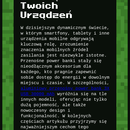
Twoich
Urządzeń
W dzisiejszym dynamicznym świecie,
w którym smartfony, tablety i inne
urządzenia mobilne odgrywają
kluczową rolę, zrozumienie
znaczenia mobilnych źródeł
zasilania jest niezwykle istotne.
Przenośne power banki stały się
nieodłącznym akcesorium dla
każdego, kto pragnie zapewnić
sobie dostęp do energii w dowolnym
miejscu i czasie. W szczególności,
aluminiowy przenośny power bank 3X
USB 30000 mAh
wyróżnia się na tle
innych modeli, oferując nie tylko
dużą pojemność, ale także
nowoczesny design i
funkcjonalność. W kolejnych
częściach artykułu przyjrzymy się
najważniejszym cechom tego