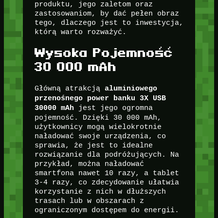
produktu, jego zaletom oraz
zastosowaniom, by dać pełen obraz
tego, dlaczego jest to inwestycja,
którą warto rozważyć.
Wysoka Pojemność
30 000 mAh
Główną atrakcją
aluminiowego
przenośnego power banku 3X USB
jest jego ogromna
30000 mAh
pojemność. Dzięki 30 000 mAh,
użytkownicy mogą wielokrotnie
naładować swoje urządzenia, co
sprawia, że jest to idealne
rozwiązanie dla podróżujących. Na
przykład, można naładować
smartfona nawet 10 razy, a tablet
3-4 razy, co zdecydowanie ułatwia
korzystanie z nich w dłuższych
trasach lub w obszarach z
ograniczonym dostępem do energii.