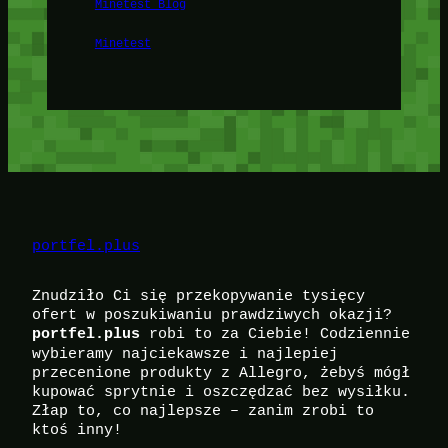
Minetest Blog
Minetest
portfel.plus
Znudziło Ci się przekopywanie tysięcy
ofert w poszukiwaniu prawdziwych okazji?
robi to za Ciebie! Codziennie
portfel.plus
wybieramy najciekawsze i najlepiej
przecenione produkty z Allegro, żebyś mógł
kupować sprytnie i oszczędzać bez wysiłku.
Złap to, co najlepsze – zanim zrobi to
ktoś inny!