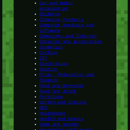
Car and motor
accessories
Children
Cleaning Products
Computer hardware and
software
Computers and Internet
Consoles and accessories
Cosmetics
Cycling
DIY
Electronics
Fashion
Films, Television and
Theatre
Food and Beverage
Food and drink
Furniture
Garden and leisure
GPS
Headphones
Health and beauty
Home and garden
Household appliances