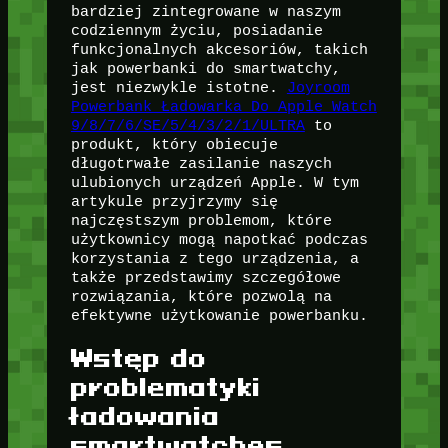
bardziej zintegrowane w naszym
codziennym życiu, posiadanie
funkcjonalnych akcesoriów, takich
jak powerbanki do smartwatchy,
jest niezwykle istotne.
Joyroom
Powerbank Ładowarka Do Apple Watch
9/8/7/6/SE/5/4/3/2/1/ULTRA
to
produkt, który obiecuje
długotrwałe zasilanie naszych
ulubionych urządzeń Apple. W tym
artykule przyjrzymy się
najczęstszym problemom, które
użytkownicy mogą napotkać podczas
korzystania z tego urządzenia, a
także przedstawimy szczegółowe
rozwiązania, które pozwolą na
efektywne użytkowanie powerbanku.
Wstęp do
problematyki
ładowania
smartwatches