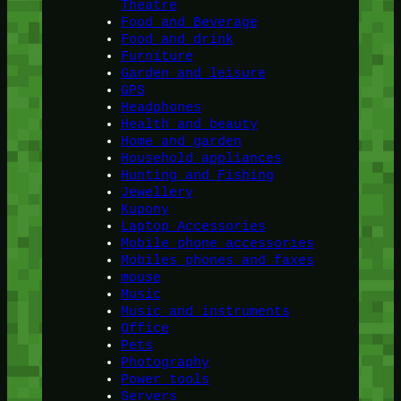
Theatre
Food and Beverage
Food and drink
Furniture
Garden and leisure
GPS
Headphones
Health and beauty
Home and garden
Household appliances
Hunting and Fishing
Jewellery
Kupony
Laptop Accessories
Mobile phone accessories
Mobiles phones and faxes
mouse
Music
Music and instruments
Office
Pets
Photography
Power tools
Servers