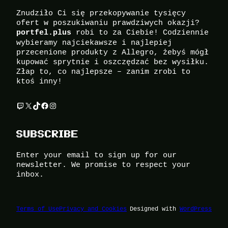
Znudziło Ci się przekopywanie tysięcy
ofert w poszukiwaniu prawdziwych okazji?
robi to za Ciebie! Codziennie
portfel.plus
wybieramy najciekawsze i najlepiej
przecenione produkty z Allegro, żebyś mógł
kupować sprytnie i oszczędzać bez wysiłku.
Złap to, co najlepsze – zanim zrobi to
ktoś inny!
Twitch
X
TikTok
Facebook
Instagram
SUBSCRIBE
Enter your email to sign up for our
newsletter. We promise to respect your
inbox.
Terms of Use
Privacy and Cookies
Designed with
WordPress