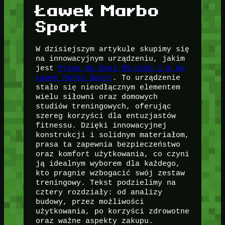
Ławek Marbo
Sport
W dzisiejszym artykule skupimy się
na innowacyjnym urządzeniu, jakim
jest
Prasa Na Nogi MS-A102 2.0 Do
Ławek Marbo Sport
. To urządzenie
stało się nieodłącznym elementem
wielu siłowni oraz domowych
studiów treningowych, oferując
szereg korzyści dla entuzjastów
fitnessu. Dzięki innowacyjnej
konstrukcji i solidnym materiałom,
prasa ta zapewnia bezpieczeństwo
oraz komfort użytkowania, co czyni
ją idealnym wyborem dla każdego,
kto pragnie wzbogacić swój zestaw
treningowy. Tekst podzielimy na
cztery rozdziały: od analizy
budowy, przez możliwości
użytkowania, po korzyści zdrowotne
oraz ważne aspekty zakupu.