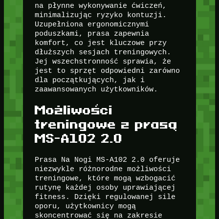
na płynne wykonywanie ćwiczeń,
minimalizując ryzyko kontuzji.
Uzupełniona ergonomicznymi
poduszkami, prasa zapewnia
komfort, co jest kluczowe przy
dłuższych sesjach treningowych.
Jej wszechstronność sprawia, że
jest to sprzęt odpowiedni zarówno
dla początkujących, jak i
zaawansowanych użytkowników.
Możliwości
treningowe z prasą
MS-A102 2.0
Prasa Na Nogi MS-A102 2.0 oferuje
niezwykle różnorodne możliwości
treningowe, które mogą wzbogacić
rutynę każdej osoby uprawiającej
fitness. Dzięki regulowanej sile
oporu, użytkownicy mogą
skoncentrować się na zakresie