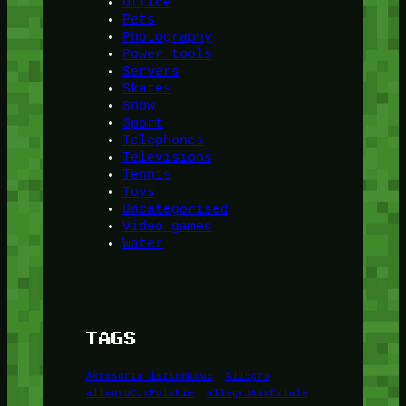
Office
Pets
Photography
Power tools
Servers
Skates
Snow
Sport
Telephones
Televisions
Tennis
Toys
Uncategorised
Video games
Water
TAGS
Akcesoria łazienkowe
Allegro
allegroCzyPolskie
allegroNieDziala