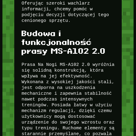
Oferując szeroki wachlarz
informacji, chcemy pomóc w
podjęciu decyzji dotyczącej tego
cenionego sprzętu.
Budowa i
funkcjonalność
prasy MS-A102 2.0
Prasa Na Nogi MS-A102 2.0 wyróżnia
się solidną konstrukcją, która
wpływa na jej efektywność.
Wykonana z wysokiej jakości stali,
jest odporna na uszkodzenia
mechaniczne i zapewnia stabilność
nawet podczas intensywnych
treningów. Posiada łatwy w użyciu
mechanizm regulacji, dzięki czemu
użytkownicy mogą dostosować
urządzenie do swojego wzrostu oraz
typu treningu. Ruchome elementy są
starannie przemyślane, co pozwala