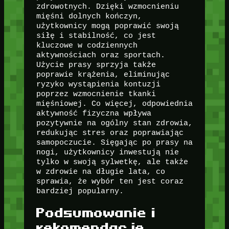
zdrowotnych. Dzięki wzmocnieniu
mięśni dolnych kończyn,
użytkownicy mogą poprawić swoją
siłę i stabilność, co jest
kluczowe w codziennych
aktywnościach oraz sportach.
Użycie prasy sprzyja także
poprawie krążenia, eliminując
ryzyko wystąpienia kontuzji
poprzez wzmocnienie tkanki
mięśniowej. Co więcej, odpowiednia
aktywność fizyczna wpływa
pozytywnie na ogólny stan zdrowia,
redukując stres oraz poprawiając
samopoczucie. Sięgając po prasy na
nogi, użytkownicy inwestują nie
tylko w swoją sylwetkę, ale także
w zdrowie na długie lata, co
sprawia, że wybór ten jest coraz
bardziej popularny.
Podsumowanie i
rekomendacje