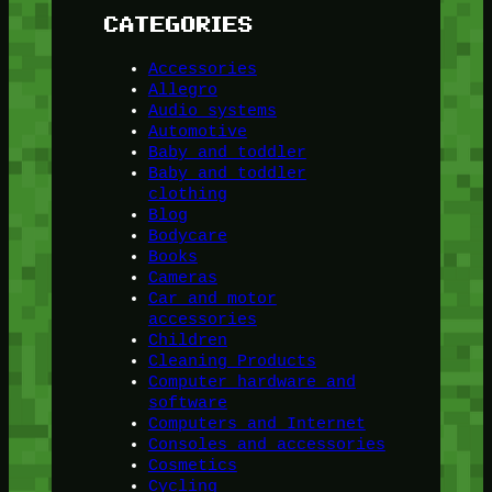
CATEGORIES
Accessories
Allegro
Audio systems
Automotive
Baby and toddler
Baby and toddler
clothing
Blog
Bodycare
Books
Cameras
Car and motor
accessories
Children
Cleaning Products
Computer hardware and
software
Computers and Internet
Consoles and accessories
Cosmetics
Cycling