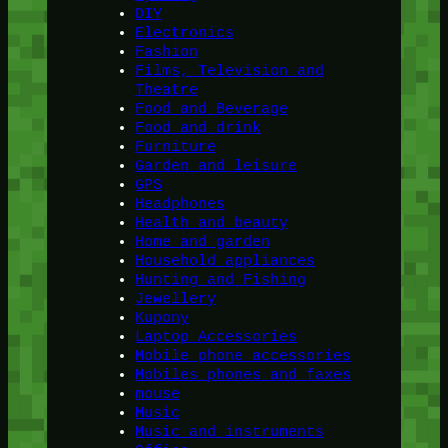
DIY
Electronics
Fashion
Films, Television and
Theatre
Food and Beverage
Food and drink
Furniture
Garden and leisure
GPS
Headphones
Health and beauty
Home and garden
Household appliances
Hunting and Fishing
Jewellery
Kupony
Laptop Accessories
Mobile phone accessories
Mobiles phones and faxes
mouse
Music
Music and instruments