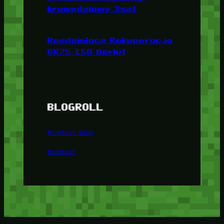
krawędziowy 3szt
Rozdzielacz Rekuperacja
8X75 150 Berluf
BLOGROLL
Minetest Blog
Minetest