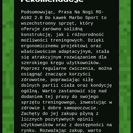
Podsumowując, Prasa Na Nogi MS-
A102 2.0 Do Ławek Marbo Sport to
wszechstronny sprzęt, który
oferuje zarówno solidną
konstrukcję, jak i różnorodność
możliwości treningowych. Dzięki
ergonomicznemu projektowi oraz
właściwościom adaptacyjnym, stała
się atrakcyjnym rozwiązaniem dla
szerokiego kręgu użytkowników.
Poprzez regularne ćwiczenia, można
osiągnąć znaczące korzyści
zdrowotne, poprawiając siłę
dolnych partii ciała oraz kondycję
ogólną. Warto zastanowić się nad
dodaniem tej prasy do swojego
sprzętu treningowego, inwestując w
zdrowie i dobre samopoczucie.
Zachęty do jej zakupu płyną z
licznych pozytywnych opinii
użytkowników oraz z dostępności na
rynku. Rozważając zakup, warto