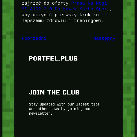
zajrzeć do oferty
Prasa Na Nogi
MS-A102 2.0 Do Ławek Marbo Sport
,
aby uczynić pierwszy krok ku
lepszemu zdrowiu i treningowi.
Poprzedni
Następny
PORTFEL.PLUS
JOIN THE CLUB
Stay updated with our latest tips
and other news by joining our
newsletter.