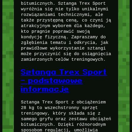
bitumicznych. Sztanga Trex Sport
wyróżnia się nie tylko unikalnymi
rozwiązaniami technicznymi, ale
także przystępną ceną, co czyni ją
atrakcyjnym wyborem dla każdego,
kto pragnie poprawić swoją
kondycję fizyczną. Zapraszamy do
zgłębienia tematu i odkrycia, jak
prawidłowe wykorzystanie sztangi
może przyczynić się do osiągnięcia
zamierzonych celów treningowych.
Sztanga Trex Sport
– podstawowe
informacje
Sztanga Trex Sport z obciążeniem
28 kg to wszechstronny sprzęt
treningowy, który składa się z
samego gryfu oraz zestawu obciążeń
bitumicznych. Dzięki różnorodnym
sposobom regulacji, umożliwia