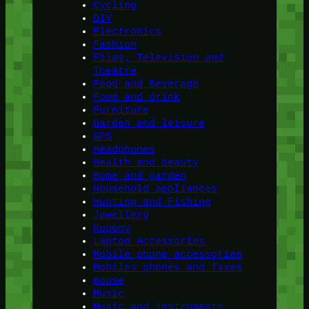
Cycling
DIY
Electronics
Fashion
Films, Television and
Theatre
Food and Beverage
Food and drink
Furniture
Garden and leisure
GPS
Headphones
Health and beauty
Home and garden
Household appliances
Hunting and Fishing
Jewellery
Kupony
Laptop Accessories
Mobile phone accessories
Mobiles phones and faxes
mouse
Music
Music and instruments