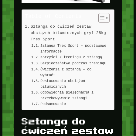
Table of Contents
Sztanga do ćwiczeń zestaw
obciążeń bitumicznych gryf 28kg
Trex Sport
Sztanga Trex Sport – podstawowe
informacje
Korzyści z treningu z sztangą
Bezpieczeństwo podczas treningu
Ćwiczenia z sztangą – co
wybrać?
Dostosowanie obciążeń
bitumicznych
Odpowiednia pielęgnacja i
przechowywanie sztangi
Podsumowanie
Sztanga do
ćwiczeń zestaw