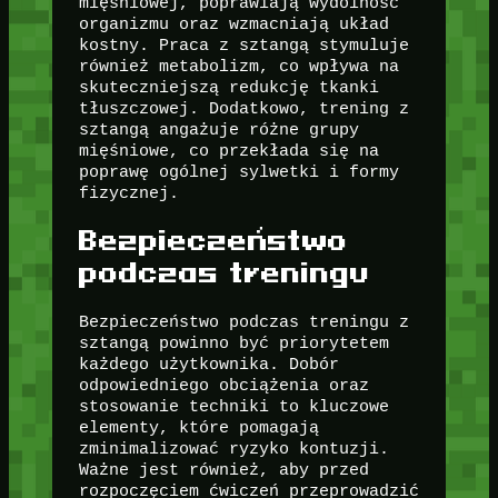
mięśniowej, poprawiają wydolność
organizmu oraz wzmacniają układ
kostny. Praca z sztangą stymuluje
również metabolizm, co wpływa na
skuteczniejszą redukcję tkanki
tłuszczowej. Dodatkowo, trening z
sztangą angażuje różne grupy
mięśniowe, co przekłada się na
poprawę ogólnej sylwetki i formy
fizycznej.
Bezpieczeństwo
podczas treningu
Bezpieczeństwo podczas treningu z
sztangą powinno być priorytetem
każdego użytkownika. Dobór
odpowiedniego obciążenia oraz
stosowanie techniki to kluczowe
elementy, które pomagają
zminimalizować ryzyko kontuzji.
Ważne jest również, aby przed
rozpoczęciem ćwiczeń przeprowadzić