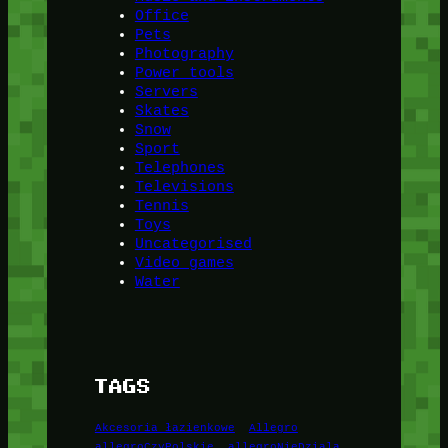
Office
Pets
Photography
Power tools
Servers
Skates
Snow
Sport
Telephones
Televisions
Tennis
Toys
Uncategorised
Video games
Water
TAGS
Akcesoria łazienkowe
Allegro
allegroCzyPolskie
allegroNieDziala