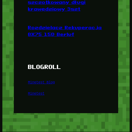
szczotkowany długi
krawędziowy 3szt
Rozdzielacz Rekuperacja
8X75 150 Berluf
BLOGROLL
Minetest Blog
Minetest