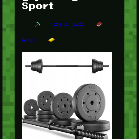
Sport
cze 2, 2025
Sport