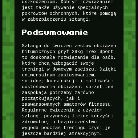
uszkodzeniom. Dobrym rozwiązaniem
jest także używanie specjalnych
pokrowców ochronnych, które pomogą
w zabezpieczeniu sztangi.
Podsumowanie
Sztanga do ćwiczeń zestaw obciążeń
bitumicznych gryf 28kg Trex Sport
to doskonałe rozwiązanie dla osób,
które chcą wzbogacić swoje
treningi w domowym zaciszu. Dzięki
uniwersalnym zastosowaniem,
solidnej konstrukcji i możliwości
dostosowania obciążeń, sprzęt ten
zaspokaja potrzeby zarówno
początkujących, jak i
zaawansowanych amatorów fitnessu.
Regularne ćwiczenia z użyciem
sztangi przynoszą liczne korzyści
zdrowotne, a bezpieczeństwo i
wygoda podczas treningu czyni je
jeszcze bardziej atrakcyjnym.