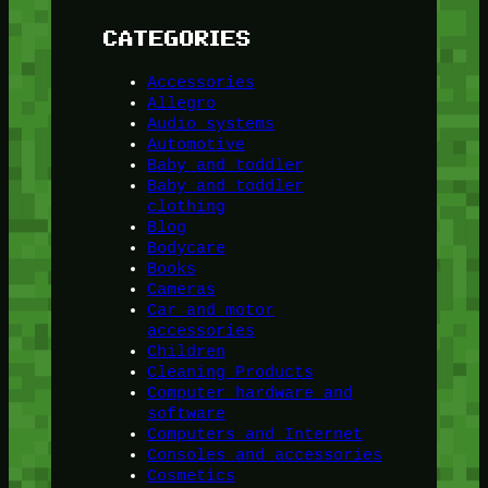
CATEGORIES
Accessories
Allegro
Audio systems
Automotive
Baby and toddler
Baby and toddler
clothing
Blog
Bodycare
Books
Cameras
Car and motor
accessories
Children
Cleaning Products
Computer hardware and
software
Computers and Internet
Consoles and accessories
Cosmetics