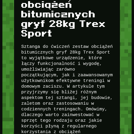
obciążeń
bitumicznych
gryf 28kg Trex
Sport
Sztanga do ćwiczeń zestaw obciążeń
bitumicznych gryf 28kg Trex Sport
to wyjątkowe urządzenie, które
łączy funkcjonalność i wygodę,
umożliwiając zarówno
początkującym, jak i zaawansowanym
użytkownikom efektywne treningi w
domowym zaciszu. W artykule tym
przyjrzymy się bliżej różnym
aspektom tej sztangi, jej budowie,
zaletom oraz zastosowaniu w
codziennych treningach. Omówimy,
dlaczego warto zainwestować w
sprzęt tego rodzaju oraz jakie
korzyści płyną z regularnego
korzystania z obciążeń