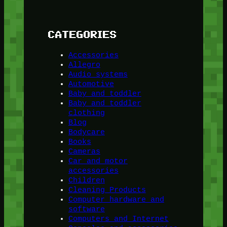
CATEGORIES
Accessories
Allegro
Audio systems
Automotive
Baby and toddler
Baby and toddler
clothing
Blog
Bodycare
Books
Cameras
Car and motor
accessories
Children
Cleaning Products
Computer hardware and
software
Computers and Internet