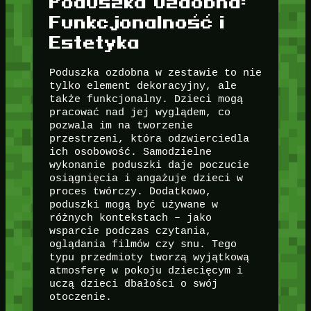
Poduszka Ozdobna:
Funkcjonalność i
Estetyka
Poduszka ozdobna w zestawie to nie
tylko element dekoracyjny, ale
także funkcjonalny. Dzieci mogą
pracować nad jej wyglądem, co
pozwala im na tworzenie
przestrzeni, która odzwierciedla
ich osobowość. Samodzielne
wykonanie poduszki daje poczucie
osiągnięcia i angażuje dzieci w
proces twórczy. Dodatkowo,
poduszki mogą być używane w
różnych kontekstach – jako
wsparcie podczas czytania,
oglądania filmów czy snu. Tego
typu przedmioty tworzą wyjątkową
atmosferę w pokoju dziecięcym i
uczą dzieci dbałości o swój
otoczenie.