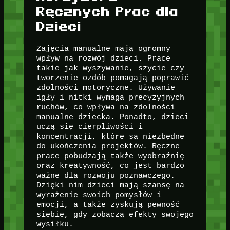
Ręcznych Prac dla
Dzieci
Zajęcia manualne mają ogromny
wpływ na rozwój dzieci. Prace
takie jak wyszywanie, szycie czy
tworzenie ozdób pomagają poprawić
zdolności motoryczne. Używanie
igły i nitki wymaga precyzyjnych
ruchów, co wpływa na zdolności
manualne dziecka. Ponadto, dzieci
uczą się cierpliwości i
koncentracji, które są niezbędne
do ukończenia projektów. Ręczne
prace pobudzają także wyobraźnię
oraz kreatywność, co jest bardzo
ważne dla rozwoju poznawczego.
Dzięki nim dzieci mają szansę na
wyrażenie swoich pomysłów i
emocji, a także zyskują pewność
siebie, gdy zobaczą efekty swojego
wysiłku.