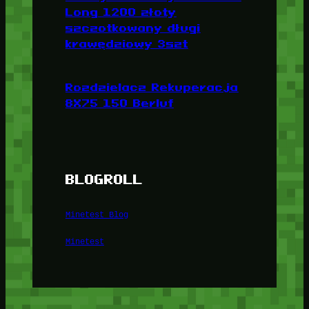
Long 1200 złoty
szczotkowany długi
krawędziowy 3szt
Rozdzielacz Rekuperacja
8X75 150 Berluf
BLOGROLL
Minetest Blog
Minetest