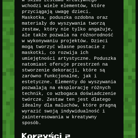
wchodzi wiele elementów, które
przyciągają uwagę dzieci.
Maskotka, poduszka ozdobna oraz
materiały do wyszywania tworzą
zestaw, który nie tylko angażuje,
ale także pozwala na różnorodność
w wykonywaniu projektów. Dzieci
mogą tworzyć własne postacie z
maskotki, co rozwija ich
umiejętności artystyczne. Poduszka
natomiast oferuje przestrzeń na
stworzenie dekoracji, które są
zarówno funkcjonalne, jak i
estetyczne. Elementy do wyszywania
pozwalają na eksplorację różnych
technik, co wzbogaca doświadczenie
twórcze. Zestaw ten jest dlatego
idealny dla maluchów, które pragną
wyrazić swoją indywidualność i
zainteresowania w kreatywny
sposób.
Korzyści z