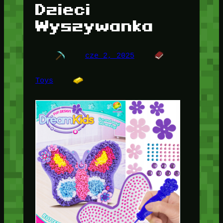
Dzieci
Wyszywanka
cze 2, 2025
Toys