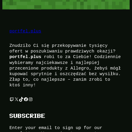
portfel.plus
Znudziło Ci się przekopywanie tysięcy
ofert w poszukiwaniu prawdziwych okazji?
robi to za Ciebie! Codziennie
portfel.plus
wybieramy najciekawsze i najlepiej
przecenione produkty z Allegro, żebyś mógł
kupować sprytnie i oszczędzać bez wysiłku.
Złap to, co najlepsze – zanim zrobi to
ktoś inny!
Twitch
X
TikTok
Facebook
Instagram
SUBSCRIBE
Enter your email to sign up for our