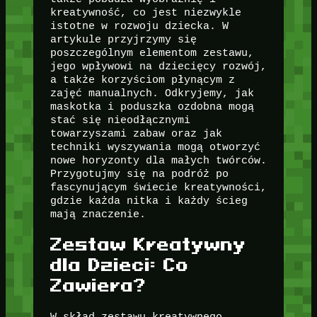
kreatywność, co jest niezwykle
istotne w rozwoju dziecka. W
artykule przyjrzymy się
poszczególnym elementom zestawu,
jego wpływowi na dziecięcy rozwój,
a także korzyściom płynącym z
zajęć manualnych. Odkryjemy, jak
maskotka i poduszka ozdobna mogą
stać się nieodłącznymi
towarzyszami zabaw oraz jak
techniki wyszywania mogą otworzyć
nowe horyzonty dla małych twórców.
Przygotujmy się na podróż po
fascynującym świecie kreatywności,
gdzie każda nitka i każdy ścieg
mają znaczenie.
Zestaw Kreatywny
dla Dzieci: Co
Zawiera?
W skład zestawu kreatywnego