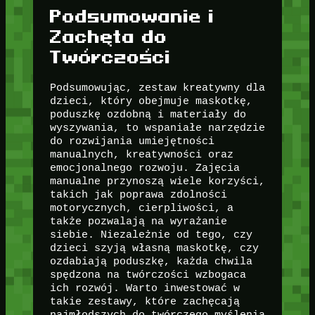
Podsumowanie i
Zachęta do
Twórczości
Podsumowując, zestaw kreatywny dla
dzieci, który obejmuje maskotkę,
poduszkę ozdobną i materiały do
wyszywania, to wspaniałe narzędzie
do rozwijania umiejętności
manualnych, kreatywności oraz
emocjonalnego rozwoju. Zajęcia
manualne przynoszą wiele korzyści,
takich jak poprawa zdolności
motorycznych, cierpliwości, a
także pozwalają na wyrażanie
siebie. Niezależnie od tego, czy
dzieci szyją własną maskotkę, czy
ozdabiają poduszkę, każda chwila
spędzona na twórczości wzbogaca
ich rozwój. Warto inwestować w
takie zestawy, które zachęcają
najmłodszych do twórczego myślenia