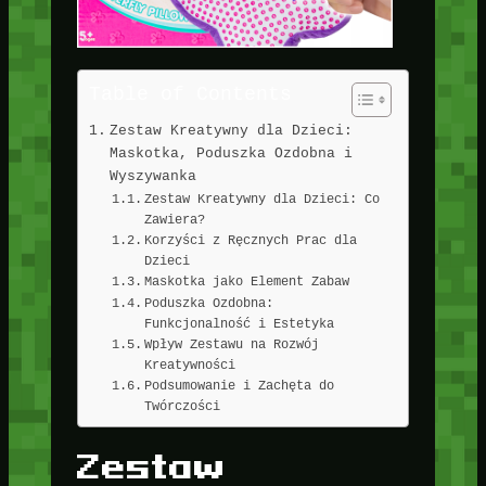
Table of Contents
Zestaw Kreatywny dla Dzieci:
Maskotka, Poduszka Ozdobna i
Wyszywanka
Zestaw Kreatywny dla Dzieci: Co
Zawiera?
Korzyści z Ręcznych Prac dla
Dzieci
Maskotka jako Element Zabaw
Poduszka Ozdobna:
Funkcjonalność i Estetyka
Wpływ Zestawu na Rozwój
Kreatywności
Podsumowanie i Zachęta do
Twórczości
Zestaw