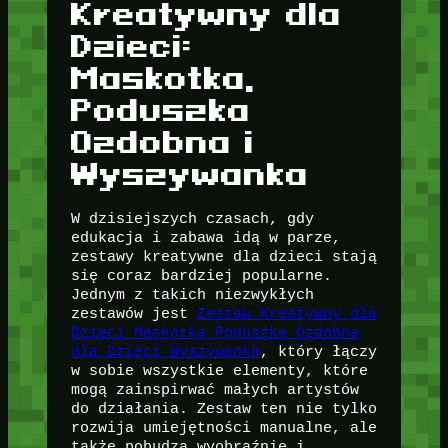
Kreatywny dla
Dzieci:
Maskotka,
Poduszka
Ozdobna i
Wyszywanka
W dzisiejszych czasach, gdy
edukacja i zabawa idą w parze,
zestawy kreatywne dla dzieci stają
się coraz bardziej popularne.
Jednym z takich niezwykłych
zestawów jest
Zestaw Kreatywny dla
Dzieci Maskotka Poduszka Ozdobna
dla Dzieci Wyszywanka
, który łączy
w sobie wszystkie elementy, które
mogą zainspirwać małych artystów
do działania. Zestaw ten nie tylko
rozwija umiejętności manualne, ale
także pobudza wyobraźnię i