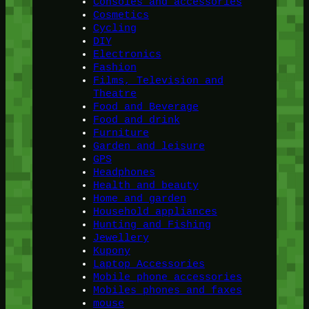
Consoles and accessories
Cosmetics
Cycling
DIY
Electronics
Fashion
Films, Television and
Theatre
Food and Beverage
Food and drink
Furniture
Garden and leisure
GPS
Headphones
Health and beauty
Home and garden
Household appliances
Hunting and Fishing
Jewellery
Kupony
Laptop Accessories
Mobile phone accessories
Mobiles phones and faxes
mouse