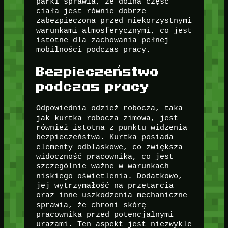
parki sprawia, że dolna część
ciała jest równie dobrze
zabezpieczona przed niekorzystnymi
warunkami atmosferycznymi, co jest
istotne dla zachowania pełnej
mobilności podczas pracy.
Bezpieczeństwo
podczas pracy
Odpowiednia odzież robocza, taka
jak kurtka robocza zimowa, jest
również istotna z punktu widzenia
bezpieczeństwa. Kurtka posiada
elementy odblaskowe, co zwiększa
widoczność pracownika, co jest
szczególnie ważne w warunkach
niskiego oświetlenia. Dodatkowo,
jej wytrzymałość na przetarcia
oraz inne uszkodzenia mechaniczne
sprawia, że chroni skórę
pracownika przed potencjalnymi
urazami. Ten aspekt jest niezwykle