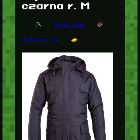
czarna r. M
cze 9, 2025
Uncategorised