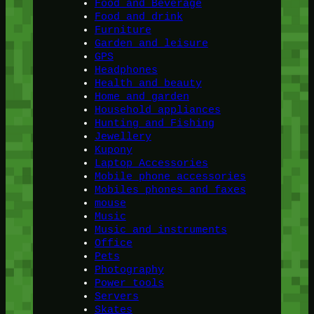
Food and Beverage
Food and drink
Furniture
Garden and leisure
GPS
Headphones
Health and beauty
Home and garden
Household appliances
Hunting and Fishing
Jewellery
Kupony
Laptop Accessories
Mobile phone accessories
Mobiles phones and faxes
mouse
Music
Music and instruments
Office
Pets
Photography
Power tools
Servers
Skates