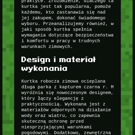
praktyce. Zrozumienie, dlaczego ta
kurtka jest tak popularna, pomoże
każdemu, kto zastanawia się nad
jej zakupem, dokonać świadomego
wyboru. Przeanalizujemy również, w
jaki sposób kurtka spełnia
wymagania dotyczące bezpieczeństwa
i komfortu w pracy w trudnych
warunkach zimowych.
Design i materiał
wykonania
Kurtka robocza zimowa ocieplana
długa parka z kapturem czarna r. M
wyróżnia się nowoczesnym designem,
który łączy elegancję z
praktycznością. Wykonana jest z
materiałów odpornych na działanie
wody oraz wiatru, co zapewnia
skuteczną ochronę przed
niesprzyjającymi warunkami
pogodowymi. Dodatkowo, zewnętrzna