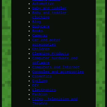
Automotive
Baby and toddler
Baby and toddler
clothing
Blog
Bodycare
Books
Cameras
Car and motor
accessories
Children
Cleaning Products
Computer hardware and
software
Computers and Internet
Consoles and accessories
Cosmetics
Cycling
DIY
Electronics
Fashion
Films, Television and
Theatre