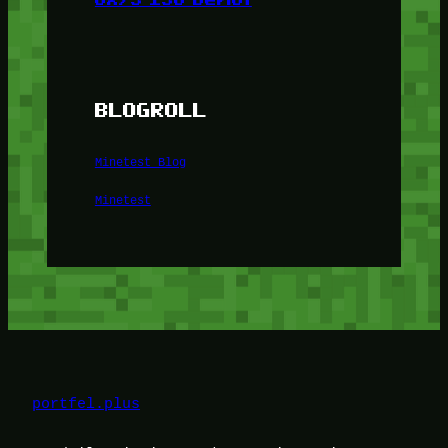
BLOGROLL
Minetest Blog
Minetest
portfel.plus