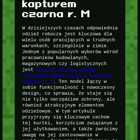
kapturem
czarna r. M
W dzisiejszych czasach odpowiednia
odzież robocza jest kluczowa dla
wielu osób pracujących w trudnych
warunkach, szczególnie w zimie.
Jednym z popularnych wyborów wśród
pracowników budowlanych,
magazynowych czy logistycznych
jest
kurtka robocza zimowa
ocieplana długa parka z kapturem
czarna r. M
. Ten model łączy w
sobie funkcjonalność i nowoczesny
design, co sprawia, że staje się
nie tylko narzędziem ochrony, ale
również atrakcyjnym elementem
odzieżowym. W tym artykule
przyjrzymy się kluczowym cechom
tej kurtki, korzyściom związanym z
jej użytkowaniem, a także zwrócimy
uwagę na jej zastosowanie w