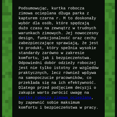
Podsumowując, kurtka robocza
zimowa ocieplana długa parka z
kapturem czarna r. M to doskonały
wybór dla osób, które spędzają
dużo czasu na zewnątrz w trudnych
warunkach zimowych. Jej nowoczesny
design, funkcjonalność oraz cechy
zabezpieczające sprawiają, że jest
to produkt, który spełnia wysokie
standardy zarówno w zakresie
komfortu, jak i bezpieczeństwa.
Odpowiedni dobór odzieży roboczej
jest nie tylko istotny ze względów
praktycznych, lecz również wpływa
na samopoczucie pracowników, co
przekłada się na ich efektywność.
Dlatego przed podjęciem decyzji o
zakupie warto zwrócić uwagę na
kurtkę roboczą zimową ocieplaną
,
by zapewnić sobie maksimum
komfortu i bezpieczeństwa w pracy.