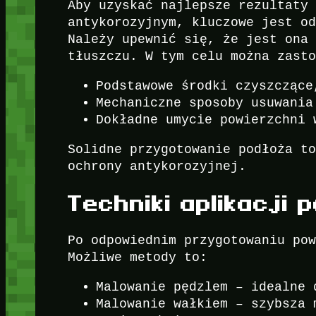
Aby uzyskać najlepsze rezultaty
antykorozyjnym, kluczowe jest o
Należy upewnić się, że jest ona
tłuszczu. W tym celu można zast
Podstawowe środki czyszczące
Mechaniczne sposoby usuwania
Dokładne umycie powierzchni 
Solidne przygotowanie podłoża t
ochrony antykorozyjnej.
Techniki aplikacji 
Po odpowiednim przygotowaniu po
Możliwe metody to:
Malowanie pędzlem – idealne 
Malowanie wałkiem – szybsza 