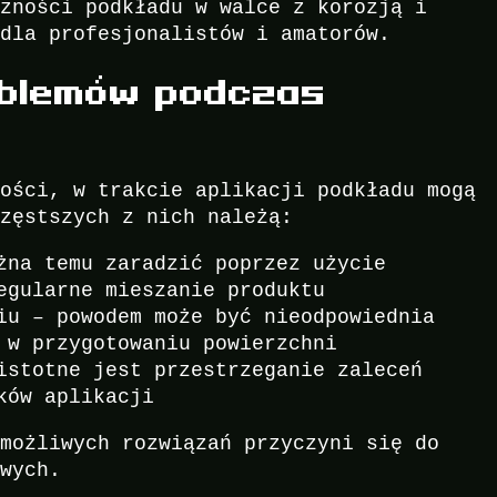
czności podkładu w walce z korozją i
 dla profesjonalistów i amatorów.
oblemów podczas
ności, w trakcie aplikacji podkładu mogą
częstszych z nich należą:
żna temu zaradzić poprzez użycie
egularne mieszanie produktu
iu – powodem może być nieodpowiednia
 w przygotowaniu powierzchni
istotne jest przestrzeganie zaleceń
ków aplikacji
 możliwych rozwiązań przyczyni się do
owych.