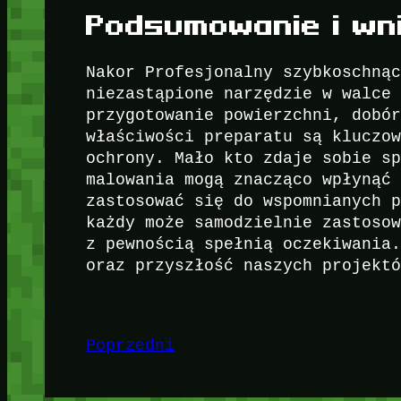
Podsumowanie i wni
Nakor Profesjonalny szybkoschną
niezastąpione narzędzie w walce
przygotowanie powierzchni, dobó
właściwości preparatu są kluczo
ochrony. Mało kto zdaje sobie s
malowania mogą znacząco wpłynąć
zastosować się do wspomnianych 
każdy może samodzielnie zastoso
z pewnością spełnią oczekiwania
oraz przyszłość naszych projekt
Poprzedni