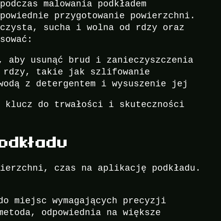
 podczas malowania podkładem
dpowiednie przygotowanie powierzchni.
 czysta, sucha i wolna od rdzy oraz
osować:
, aby usunąć brud i zanieczyszczenia
 rdzy, takie jak szlifowanie
wodą z detergentem i wysuszenie jej
o klucz do trwałości i skuteczności
podkładu
wierzchni, czas na aplikację podkładu.
do miejsc wymagających precyzji
metoda, odpowiednia na większe