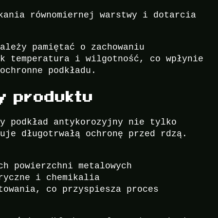
kania równomiernej warstwy i dotarcia
należy pamiętać o zachowaniu
ak temperatura i wilgotność, co wpłynie
 ochronne podkładu.
ty produktu
cy podkład antykorozyjny nie tylko
tuje długotrwałą ochronę przed rdzą.
ch powierzchni metalowych
ryczne i chemikalia
towania, co przyspiesza proces