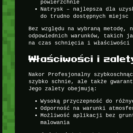
powierzchnie
Natrysk – najlepsza dla uzys
do trudno dostępnych miejsc
Bez względu na wybraną metodę, 
odpowiednich warunków, takich j
na czas schnięcia i właściwości
Właściwości i zale
Nakor Profesjonalny szybkoschną
szybko schnie, ale także gwaran
Jego zalety obejmują:
Wysoką przyczepność do różny
Odporność na warunki atmosfe
Możliwość aplikacji bez grun
malowania