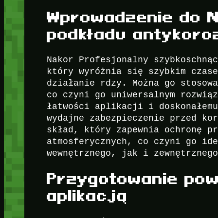
Wprowadzenie do N
podkładu antykoro
Nakor Profesjonalny szybkoschną
który wyróżnia się szybkim czas
działanie rdzy. Można go stosow
co czyni go uniwersalnym rozwią
łatwości aplikacji i doskonałem
wydajne zabezpieczenie przed ko
skład, który zapewnia ochronę p
atmosferycznych, co czyni go id
wewnętrznego, jak i zewnętrzneg
Przygotowanie pow
aplikacją