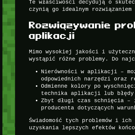
Te właściwości decydują o skute
czynią go idealnym rozwiązaniem
Rozwiązywanie pr
aplikacji
Mimo wysokiej jakości i użytecz
wystąpić różne problemy. Do naj
Nierówności w aplikacji – mo
odpowiednich narzędzi oraz r
Odmienne kolory po wyschnięc
technika aplikacji lub błędy
Zbyt długi czas schnięcia – 
producenta dotyczących warun
Świadomość tych problemów i ich
uzyskania lepszych efektów końc