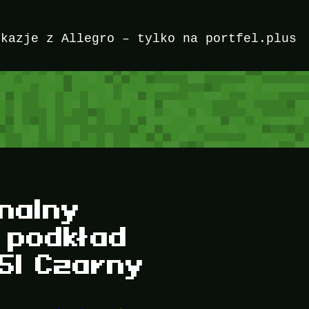
okazje z Allegro – tylko na portfel.plus
nalny
 podkład
5l Czarny