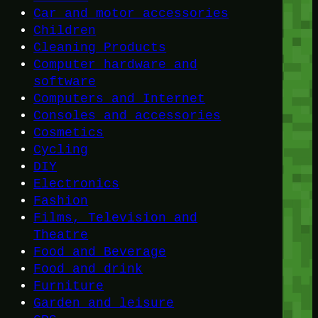
Car and motor accessories
Children
Cleaning Products
Computer hardware and
software
Computers and Internet
Consoles and accessories
Cosmetics
Cycling
DIY
Electronics
Fashion
Films, Television and
Theatre
Food and Beverage
Food and drink
Furniture
Garden and leisure